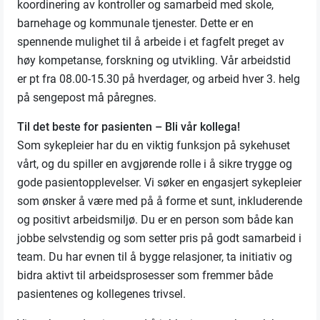
koordinering av kontroller og samarbeid med skole,
barnehage og kommunale tjenester. Dette er en
spennende mulighet til å arbeide i et fagfelt preget av
høy kompetanse, forskning og utvikling. Vår arbeidstid
er pt fra 08.00-15.30 på hverdager, og arbeid hver 3. helg
på sengepost må påregnes.
Til det beste for pasienten – Bli vår kollega!
Som sykepleier har du en viktig funksjon på sykehuset
vårt, og du spiller en avgjørende rolle i å sikre trygge og
gode pasientopplevelser. Vi søker en engasjert sykepleier
som ønsker å være med på å forme et sunt, inkluderende
og positivt arbeidsmiljø. Du er en person som både kan
jobbe selvstendig og som setter pris på godt samarbeid i
team. Du har evnen til å bygge relasjoner, ta initiativ og
bidra aktivt til arbeidsprosesser som fremmer både
pasientenes og kollegenes trivsel.