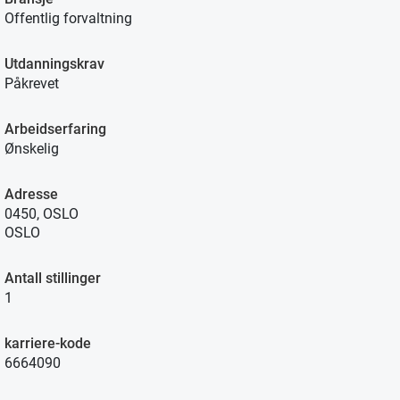
Offentlig forvaltning
Utdanningskrav
Påkrevet
Arbeidserfaring
Ønskelig
Adresse
0450, OSLO
OSLO
Antall stillinger
1
karriere-kode
6664090