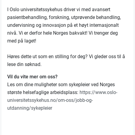
I Oslo universitetssykehus driver vi med avansert
pasientbehandling, forskning, utprøvende behandling,
undervisning og innovasjon på et høyt internasjonalt
nivå. Vi er derfor hele Norges bakvakt! Vi trenger deg
med på laget!
Høres dette ut som en stilling for deg? Vi gleder oss til å
lese din søknad.
Vil du vite mer om oss?
Les om dine muligheter som sykepleier ved Norges
største helsefaglige arbeidsplass:
https://www.oslo-
universitetssykehus.no/om-oss/jobb-og-
utdanning/sykepleier