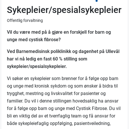
Sykepleier/spesialsykepleier
Offentlig forvaltning
Vil du være med på å gjøre en forskjell for barn og
unge med cystisk fibrose?
Ved Barnemedisinsk poliklinikk og dagenhet på Ullevål
har vi nå ledig en fast 60 % stilling som
sykepleier/spesialsykepleier.
Vi søker en sykepleier som brenner for å følge opp barn
og unge med kronisk sykdom og som ønsker å bidra til
trygghet, mestring og livskvalitet for pasienter og
familier. Du vil i denne stillingen hovedsaklig ha ansvar
for å følge opp barn og unge med Cystisk Fibrose. Du vil
bli en viktig del av et tverrfaglig team og få ansvar for
både sykepleiefaglig oppfølging, pasientveiledning,