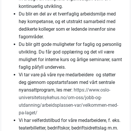
kontinuerlig utvikling.
Du blir en del av et tverrfaglig arbeidsmiljø med
høy kompetanse, og et utstrakt samarbeid med
dedikerte kolleger som er ledende innenfor sine
fagområder.
Du blir gitt gode muligheter for faglig og personlig
utvikling. Du får god opplæring og det vil være
mulighet for interne kurs og årlige seminarer, samt
faglig påfyll underveis.
Vi tar vare på våre nye medarbeidere og støtter
deg gjennom oppstartsfasen med vårt sentrale
nyansattprogram, les mer:
https://www.oslo-
universitetssykehus.no/om-oss/jobb-og-
utdanning/arbeidsplassen-var/velkommen-med-
pa-laget/
Vi har velferdstilbud for våre medarbeidere, f. eks.
teaterbilletter, bedriftskor, bedriftsidrettslag m.m.