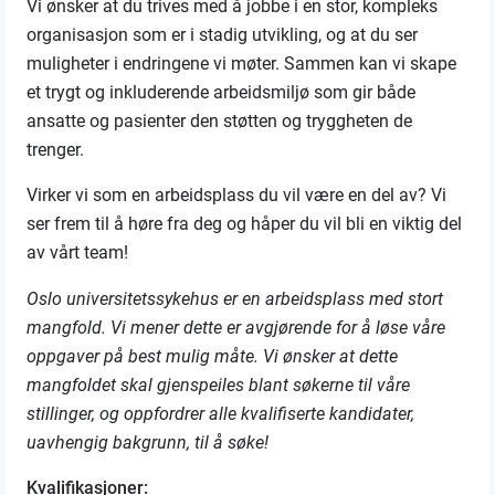
Vi ønsker at du trives med å jobbe i en stor, kompleks
organisasjon som er i stadig utvikling, og at du ser
muligheter i endringene vi møter. Sammen kan vi skape
et trygt og inkluderende arbeidsmiljø som gir både
ansatte og pasienter den støtten og tryggheten de
trenger.
Virker vi som en arbeidsplass du vil være en del av? Vi
ser frem til å høre fra deg og håper du vil bli en viktig del
av vårt team!
Oslo universitetssykehus er en arbeidsplass med stort
mangfold. Vi mener dette er avgjørende for å løse våre
oppgaver på best mulig måte. Vi ønsker at dette
mangfoldet skal gjenspeiles blant søkerne til våre
stillinger, og oppfordrer alle kvalifiserte kandidater,
uavhengig bakgrunn, til å søke!
Kvalifikasjoner: