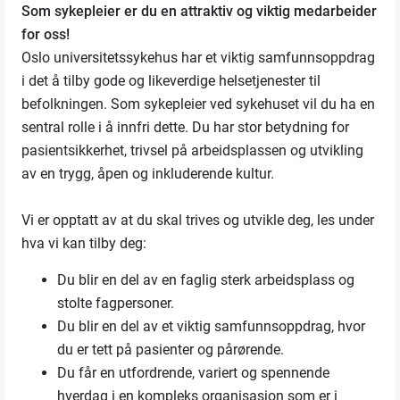
Som sykepleier er du en attraktiv og viktig medarbeider
for oss!
Oslo universitetssykehus har et viktig samfunnsoppdrag
i det å tilby gode og likeverdige helsetjenester til
befolkningen. Som sykepleier ved sykehuset vil du ha en
sentral rolle i å innfri dette. Du har stor betydning for
pasientsikkerhet, trivsel på arbeidsplassen og utvikling
av en trygg, åpen og inkluderende kultur.
Vi er opptatt av at du skal trives og utvikle deg, les under
hva vi kan tilby deg:
Du blir en del av en faglig sterk arbeidsplass og
stolte fagpersoner.
Du blir en del av et viktig samfunnsoppdrag, hvor
du er tett på pasienter og pårørende.
Du får en utfordrende, variert og spennende
hverdag i en kompleks organisasjon som er i