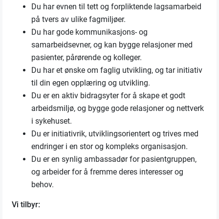
Du har evnen til tett og forpliktende lagsamarbeid
på tvers av ulike fagmiljøer.
Du har gode kommunikasjons- og
samarbeidsevner, og kan bygge relasjoner med
pasienter, pårørende og kolleger.
Du har et ønske om faglig utvikling, og tar initiativ
til din egen opplæring og utvikling.
Du er en aktiv bidragsyter for å skape et godt
arbeidsmiljø, og bygge gode relasjoner og nettverk
i sykehuset.
Du er initiativrik, utviklingsorientert og trives med
endringer i en stor og kompleks organisasjon.
Du er en synlig ambassadør for pasientgruppen,
og arbeider for å fremme deres interesser og
behov.
Vi tilbyr: