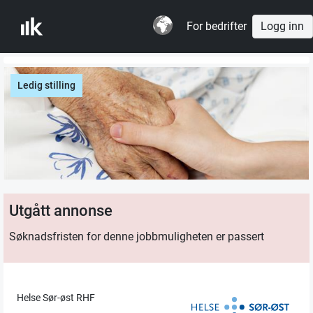
For bedrifter
Logg inn
Ledig stilling
Utgått annonse
Søknadsfristen for denne jobbmuligheten er passert
Helse Sør-øst RHF