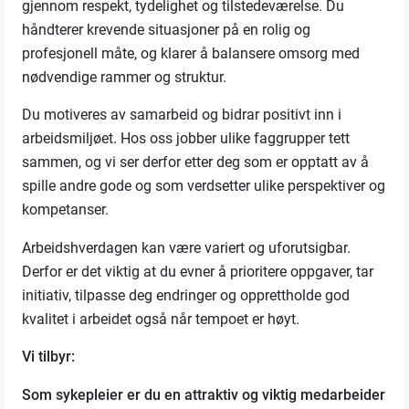
gjennom respekt, tydelighet og tilstedeværelse. Du
håndterer krevende situasjoner på en rolig og
profesjonell måte, og klarer å balansere omsorg med
nødvendige rammer og struktur.
Du motiveres av samarbeid og bidrar positivt inn i
arbeidsmiljøet. Hos oss jobber ulike faggrupper tett
sammen, og vi ser derfor etter deg som er opptatt av å
spille andre gode og som verdsetter ulike perspektiver og
kompetanser.
Arbeidshverdagen kan være variert og uforutsigbar.
Derfor er det viktig at du evner å prioritere oppgaver, tar
initiativ, tilpasse deg endringer og opprettholde god
kvalitet i arbeidet også når tempoet er høyt.
Vi tilbyr:
Som sykepleier er du en attraktiv og viktig medarbeider