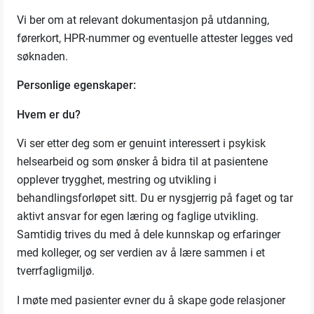
Vi ber om at relevant dokumentasjon på utdanning,
førerkort, HPR-nummer og eventuelle attester legges ved
søknaden.
Personlige egenskaper:
Hvem er du?
Vi ser etter deg som er genuint interessert i psykisk
helsearbeid og som ønsker å bidra til at pasientene
opplever trygghet, mestring og utvikling i
behandlingsforløpet sitt. Du er nysgjerrig på faget og tar
aktivt ansvar for egen læring og faglige utvikling.
Samtidig trives du med å dele kunnskap og erfaringer
med kolleger, og ser verdien av å lære sammen i et
tverrfagligmiljø.
I møte med pasienter evner du å skape gode relasjoner