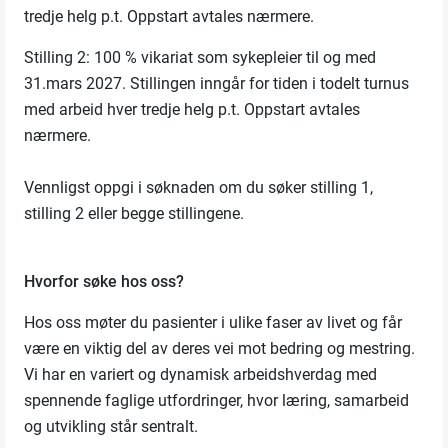
tredje helg p.t. Oppstart avtales nærmere.
Stilling 2: 100 % vikariat som sykepleier til og med
31.mars 2027. Stillingen inngår for tiden i todelt turnus
med arbeid hver tredje helg p.t. Oppstart avtales
nærmere.
Vennligst oppgi i søknaden om du søker stilling 1,
stilling 2 eller begge stillingene.
Hvorfor søke hos oss?
Hos oss møter du pasienter i ulike faser av livet og får
være en viktig del av deres vei mot bedring og mestring.
Vi har en variert og dynamisk arbeidshverdag med
spennende faglige utfordringer, hvor læring, samarbeid
og utvikling står sentralt.