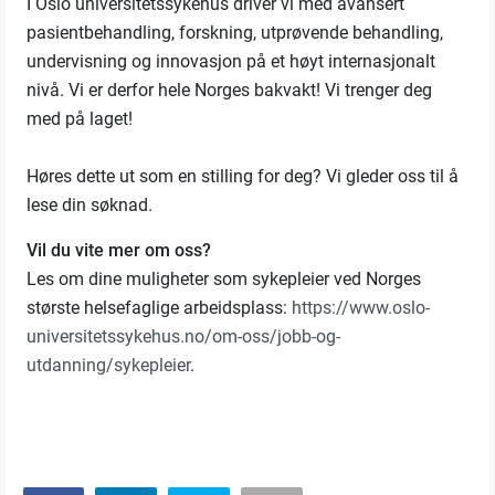
I Oslo universitetssykehus driver vi med avansert
pasientbehandling, forskning, utprøvende behandling,
undervisning og innovasjon på et høyt internasjonalt
nivå. Vi er derfor hele Norges bakvakt! Vi trenger deg
med på laget!
Høres dette ut som en stilling for deg? Vi gleder oss til å
lese din søknad.
Vil du vite mer om oss?
Les om dine muligheter som sykepleier ved Norges
største helsefaglige arbeidsplass:
https://www.oslo-
universitetssykehus.no/om-oss/jobb-og-
utdanning/sykepleier
.