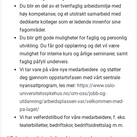
Du blir en del av et tverrfaglig arbeidsmiljø med
høy kompetanse, og et utstrakt samarbeid med
dedikerte kolleger som er ledende innenfor sine
fagområder.
Du blir gitt gode muligheter for faglig og personlig
utvikling. Du får god opplæring og det vil være
mulighet for interne kurs og årlige seminarer, samt
faglig påfyll underveis.
Vi tar vare på våre nye medarbeidere og støtter
deg gjennom oppstartsfasen med vårt sentrale
nyansattprogram, les mer:
https://www.oslo-
universitetssykehus.no/om-oss/jobb-og-
utdanning/arbeidsplassen-var/velkommen-med-
pa-laget/
Vi har velferdstilbud for våre medarbeidere, f. eks.
teaterbilletter, bedriftskor, bedriftsidrettslag m.m.