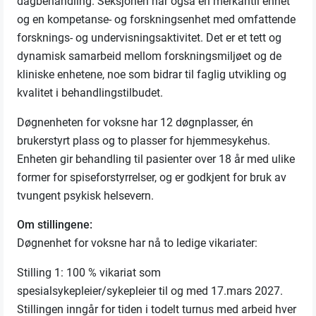
dagbehandling. Seksjonen har også en merkantil enhet
og en kompetanse- og forskningsenhet med omfattende
forsknings- og undervisningsaktivitet. Det er et tett og
dynamisk samarbeid mellom forskningsmiljøet og de
kliniske enhetene, noe som bidrar til faglig utvikling og
kvalitet i behandlingstilbudet.
Døgnenheten for voksne har 12 døgnplasser, én
brukerstyrt plass og to plasser for hjemmesykehus.
Enheten gir behandling til pasienter over 18 år med ulike
former for spiseforstyrrelser, og er godkjent for bruk av
tvungent psykisk helsevern.
Om stillingene:
Døgnenhet for voksne har nå to ledige vikariater:
Stilling 1: 100 % vikariat som
spesialsykepleier/sykepleier til og med 17.mars 2027.
Stillingen inngår for tiden i todelt turnus med arbeid hver