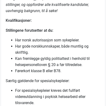
stillinger, og oppfordrer alle kvalifiserte kandidater,
uavhengig bakgrunn, til å søke!
Kvalifikasjoner:
Stillingene forutsetter at du:
Har norsk autorisasjon som sykepleier.
Har gode norskkunnskaper, både muntlig og
skriftlig.
Kan fremlegge gyldig politiattest i henhold til
helsepersonelloven § 20 a før tiltredelse.
Førerkort klasse B eller B78.
Særlig gjeldende for spesialsykepleier:
For spesialsykepleier kreves det fullført
videreutdanning i psykisk helsearbeid eller
tilsvarende.