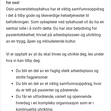
for oss!
Oslo universitetssykehus har et viktig samfunnsoppdrag
i det å tilby gode og likeverdige helsetjenester til
befolkningen. Som sykepleier ved sykehuset vil du ha en
sentral rolle i å innfri dette. Du har stor betydning for
pasientsikkerhet, trivsel på arbeidsplassen og utvikling
av en trygg, åpen og inkluderende kultur.
Vi er opptatt av at du skal trives og utvikle deg, les under
hva vi kan tilby deg:
Du blir en del av en faglig sterk arbeidsplass og
stolte fagpersoner.
Du blir en del av et viktig samfunnsoppdrag, hvor
du er tett på pasienter og pårørende.
Du får en utfordrende, variert og spennende
hverdag i en kompleks organisasjon som er i
kontinuerlig utvikling.