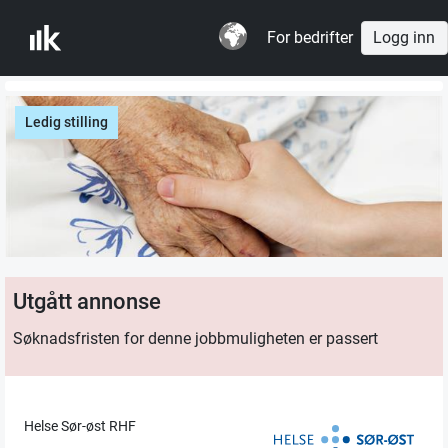
For bedrifter
Logg inn
Ledig stilling
Utgått annonse
Søknadsfristen for denne jobbmuligheten er passert
Helse Sør-øst RHF