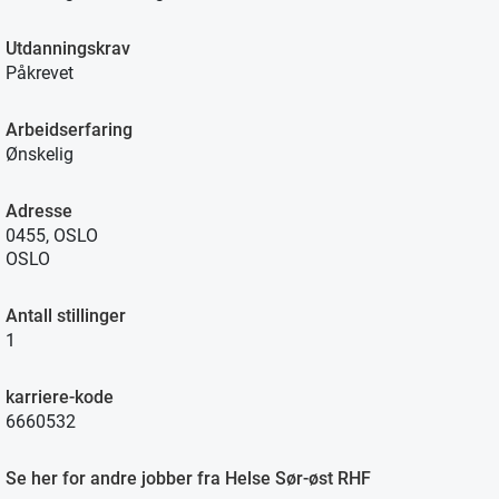
Utdanningskrav
Påkrevet
Arbeidserfaring
Ønskelig
Adresse
0455, OSLO
OSLO
Antall stillinger
1
karriere-kode
6660532
Se her for andre jobber fra Helse Sør-øst RHF