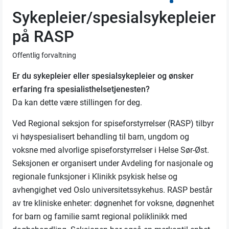
Sykepleier/spesialsykepleier
på RASP
Offentlig forvaltning
Er du sykepleier eller spesialsykepleier og ønsker
erfaring fra spesialisthelsetjenesten?
Da kan dette være stillingen for deg.
Ved Regional seksjon for spiseforstyrrelser (RASP) tilbyr
vi høyspesialisert behandling til barn, ungdom og
voksne med alvorlige spiseforstyrrelser i Helse Sør-Øst.
Seksjonen er organisert under Avdeling for nasjonale og
regionale funksjoner i Klinikk psykisk helse og
avhengighet ved Oslo universitetssykehus. RASP består
av tre kliniske enheter: døgnenhet for voksne, døgnenhet
for barn og familie samt regional poliklinikk med