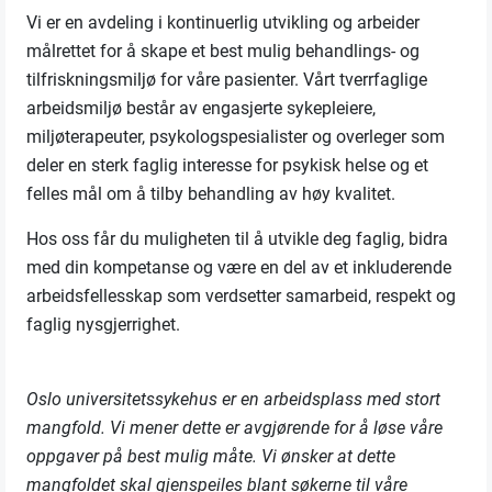
Vi er en avdeling i kontinuerlig utvikling og arbeider
målrettet for å skape et best mulig behandlings- og
tilfriskningsmiljø for våre pasienter. Vårt tverrfaglige
arbeidsmiljø består av engasjerte sykepleiere,
miljøterapeuter, psykologspesialister og overleger som
deler en sterk faglig interesse for psykisk helse og et
felles mål om å tilby behandling av høy kvalitet.
Hos oss får du muligheten til å utvikle deg faglig, bidra
med din kompetanse og være en del av et inkluderende
arbeidsfellesskap som verdsetter samarbeid, respekt og
faglig nysgjerrighet.
Oslo universitetssykehus er en arbeidsplass med stort
mangfold. Vi mener dette er avgjørende for å løse våre
oppgaver på best mulig måte. Vi ønsker at dette
mangfoldet skal gjenspeiles blant søkerne til våre