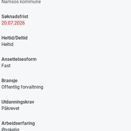
Namsos kommune
Søknadsfrist
20.07.2026
Heltid/Deltid
Heltid
Ansettelsesform
Fast
Bransje
Offentlig forvaltning
Utdanningskrav
Påkrevet
Arbeidserfaring
Ønskelig