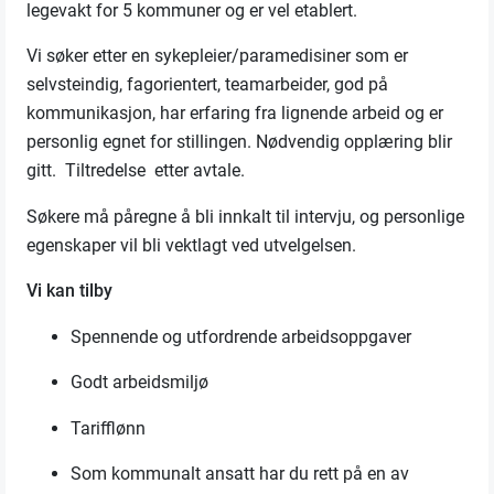
legevakt for 5 kommuner og er vel etablert.
Vi søker etter
en
sykepleier/paramedisiner som er
selvsteindig, fagorientert, teamarbeider, god på
kommunikasjon, har erfaring
fra lignende arbeid
og er
personlig egnet for stillingen.
Nødvendig opplæring blir
gitt.
Tiltredelse etter avtale.
Søkere må
påregne
å bli innkalt til intervju, og personlige
egenskaper vil bli vektlagt ved utvelgelsen.
Vi kan tilby
Spennende og utfordrende arbeidsoppgaver
Godt arbeidsmiljø
Tarifflønn
Som kommunalt ansatt har du rett på en av