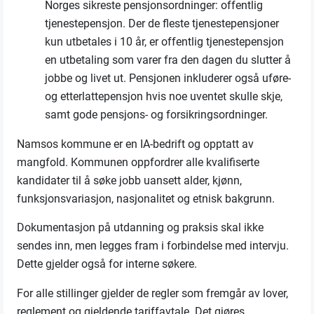
Norges sikreste pensjonsordninger: offentlig
tjenestepensjon. Der de fleste tjenestepensjoner
kun utbetales i 10 år, er offentlig tjenestepensjon
en utbetaling som varer fra den dagen du slutter å
jobbe og livet ut. Pensjonen inkluderer også uføre-
og etterlattepensjon hvis noe uventet skulle skje,
samt gode pensjons- og forsikringsordninger.
Namsos kommune er en IA-bedrift og opptatt av
mangfold. Kommunen oppfordrer alle kvalifiserte
kandidater til å søke jobb uansett alder, kjønn,
funksjonsvariasjon, nasjonalitet og etnisk bakgrunn.
Dokumentasjon på utdanning og praksis skal ikke
sendes inn, men legges fram i forbindelse med intervju.
Dette gjelder også for interne søkere.
For alle stillinger gjelder de regler som
fremgår
av lover,
reglement og gjeldende tariffavtale. Det gjøres