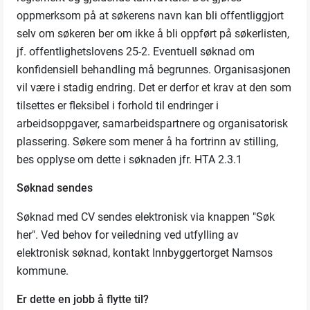
oppmerksom på at søkerens navn kan bli offentliggjort
selv om søkeren ber om ikke å bli oppført på søkerlisten,
jf. offentlighetslovens 25-2. Eventuell søknad om
konfidensiell behandling må begrunnes. Organisasjonen
vil være i stadig endring. Det er derfor et krav at den som
tilsettes er fleksibel i forhold til endringer i
arbeidsoppgaver, samarbeidspartnere og organisatorisk
plassering. Søkere som mener å ha fortrinn av stilling,
bes opplyse om dette i søknaden jfr. HTA 2.3.1
Søknad sendes
Søknad med CV sendes elektronisk via knappen "Søk
her". Ved behov for veiledning ved utfylling av
elektronisk søknad, kontakt Innbyggertorget Namsos
kommune.
Er dette en jobb å flytte til?