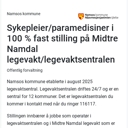
Namsos kommune
Sykepleier/paramedisiner i
100 % fast stilling på Midtre
Namdal
legevakt/legevaktsentralen
Offentlig forvaltning
Namsos kommune
e
tablerte i august 2025
legevaktsentral. Legevaktsentralen driftes 24/7 og
er
en
sentral for 12 kommuner. Det er legevaktsentralen du
kommer i kontakt med når du ringer 116117.
Stillingen innbærer å jobbe som
operatør i
legevaktsentral
en og i Midtre Namdal legevakt
som
er