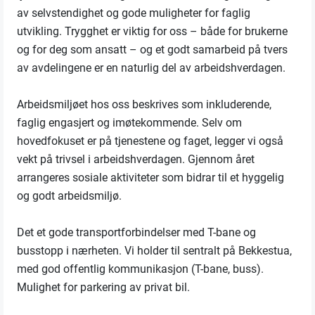
av selvstendighet og gode muligheter for faglig
utvikling. Trygghet er viktig for oss – både for brukerne
og for deg som ansatt – og et godt samarbeid på tvers
av avdelingene er en naturlig del av arbeidshverdagen.
Arbeidsmiljøet hos oss beskrives som inkluderende,
faglig engasjert og imøtekommende. Selv om
hovedfokuset er på tjenestene og faget, legger vi også
vekt på trivsel i arbeidshverdagen. Gjennom året
arrangeres sosiale aktiviteter som bidrar til et hyggelig
og godt arbeidsmiljø.
Det et gode transportforbindelser med T-bane og
busstopp i nærheten. Vi holder til sentralt på Bekkestua,
med god offentlig kommunikasjon (T-bane, buss).
Mulighet for parkering av privat bil.