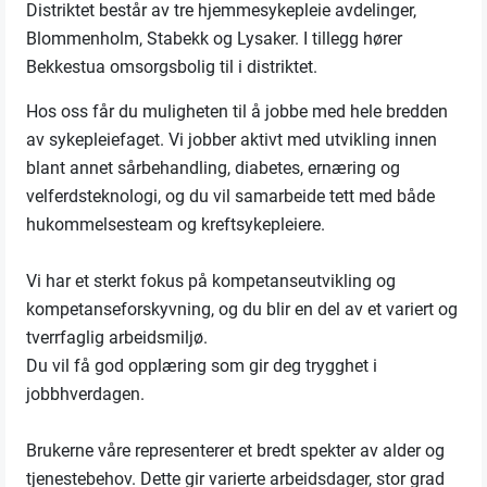
Distriktet består av tre hjemmesykepleie avdelinger,
Blommenholm, Stabekk og Lysaker. I tillegg hører
Bekkestua omsorgsbolig til i distriktet.
Hos oss får du muligheten til å jobbe med hele bredden
av sykepleiefaget. Vi jobber aktivt med utvikling innen
blant annet sårbehandling, diabetes, ernæring og
velferdsteknologi, og du vil samarbeide tett med både
hukommelsesteam og kreftsykepleiere.
Vi har et sterkt fokus på kompetanseutvikling og
kompetanseforskyvning, og du blir en del av et variert og
tverrfaglig arbeidsmiljø.
Du vil få god opplæring som gir deg trygghet i
jobbhverdagen.
Brukerne våre representerer et bredt spekter av alder og
tjenestebehov. Dette gir varierte arbeidsdager, stor grad