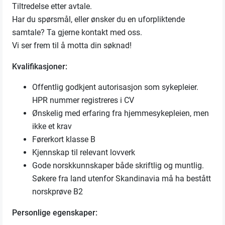
Tiltredelse etter avtale.
Har du spørsmål, eller ønsker du en uforpliktende
samtale? Ta gjerne kontakt med oss.
Vi ser frem til å motta din søknad!
Kvalifikasjoner:
Offentlig godkjent autorisasjon som sykepleier.
HPR nummer registreres i CV
Ønskelig med erfaring fra hjemmesykepleien, men
ikke et krav
Førerkort klasse B
Kjennskap til relevant lovverk
Gode norskkunnskaper både skriftlig og muntlig.
Søkere fra land utenfor Skandinavia må ha bestått
norskprøve B2
Personlige egenskaper: