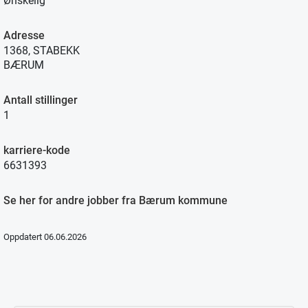
Ønskelig
Adresse
1368, STABEKK
BÆRUM
Antall stillinger
1
karriere-kode
6631393
Se her for andre jobber fra Bærum kommune
Oppdatert 06.06.2026