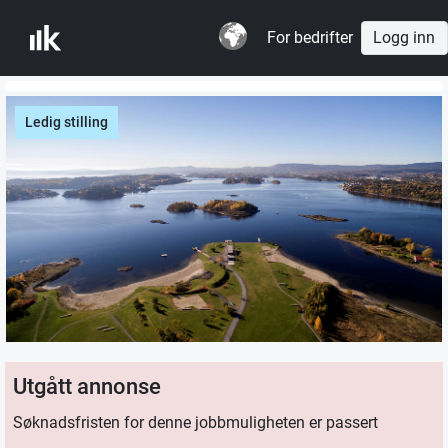
For bedrifter
Logg inn
Ledig stilling
Utgått annonse
Søknadsfristen for denne jobbmuligheten er passert