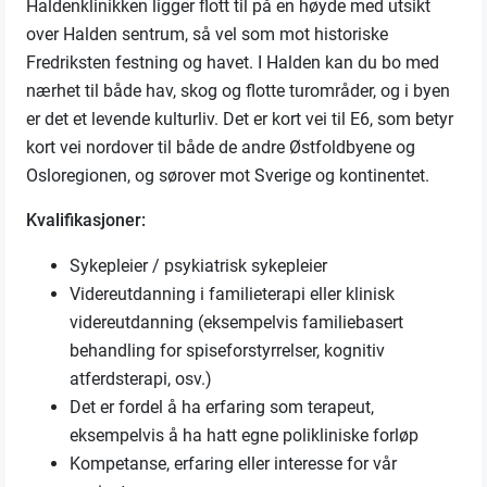
Haldenklinikken ligger flott til på en høyde med utsikt
over Halden sentrum, så vel som mot historiske
Fredriksten festning og havet. I Halden kan du bo med
nærhet til både hav, skog og flotte turområder, og i byen
er det et levende kulturliv. Det er kort vei til E6, som betyr
kort vei nordover til både de andre Østfoldbyene og
Osloregionen, og sørover mot Sverige og kontinentet.
Kvalifikasjoner:
Sykepleier / psykiatrisk sykepleier
Videreutdanning i familieterapi eller klinisk
videreutdanning (eksempelvis familiebasert
behandling for spiseforstyrrelser, kognitiv
atferdsterapi, osv.)
Det er fordel å ha erfaring som terapeut,
eksempelvis å ha hatt egne polikliniske forløp
Kompetanse, erfaring eller interesse for vår