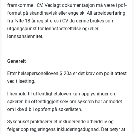
framkomme i CV. Vedlagt dokumentasjon må være i pdf-
format på skandinavisk eller engelsk. All arbeidserfaring
fra fylte 18 år registreres i CV da denne brukes som
utgangspunkt for lønnsfastsettelse og/eller
lønnsansiennitet.
Generelt
Etter helsepersonelloven § 20a er det krav om politiattest
ved tilsetting.
I henhold til offentlighetsloven kan opplysninger om
søkeren bli offentliggjort selv om søkeren har anmodet
om ikke å bli oppført på søkerlisten.
Sykehuset praktiserer et inkluderende arbeidsliv og
følger opp regjeringens inkluderingsdugnad. Det betyr at