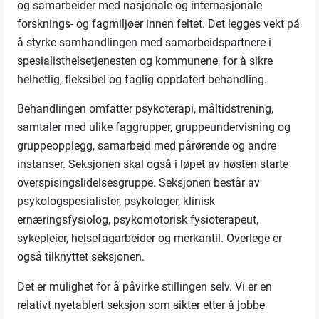
og samarbeider med nasjonale og internasjonale
forsknings- og fagmiljøer innen feltet. Det legges vekt på
å styrke samhandlingen med samarbeidspartnere i
spesialisthelsetjenesten og kommunene, for å sikre
helhetlig, fleksibel og faglig oppdatert behandling.
Behandlingen omfatter psykoterapi, måltidstrening,
samtaler med ulike faggrupper, gruppeundervisning og
gruppeopplegg, samarbeid med pårørende og andre
instanser. Seksjonen skal også i løpet av høsten starte
overspisingslidelsesgruppe. Seksjonen består av
psykologspesialister, psykologer, klinisk
ernæringsfysiolog, psykomotorisk fysioterapeut,
sykepleier, helsefagarbeider og merkantil. Overlege er
også tilknyttet seksjonen.
Det er mulighet for å påvirke stillingen selv. Vi er en
relativt nyetablert seksjon som sikter etter å jobbe