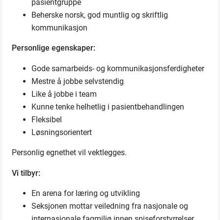
pasientgruppe
Beherske norsk, god muntlig og skriftlig
kommunikasjon
Personlige egenskaper:
Gode samarbeids- og kommunikasjonsferdigheter
Mestre å jobbe selvstendig
Like å jobbe i team
Kunne tenke helhetlig i pasientbehandlingen
Fleksibel
Løsningsorientert
Personlig egnethet vil vektlegges.
Vi tilbyr:
En arena for læring og utvikling
Seksjonen mottar veiledning fra nasjonale og
internasjonale fagmiljø innen spiseforstyrrelser