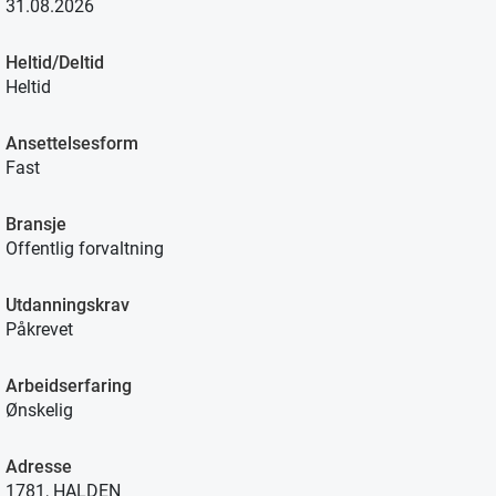
31.08.2026
Heltid/Deltid
Heltid
Ansettelsesform
Fast
Bransje
Offentlig forvaltning
Utdanningskrav
Påkrevet
Arbeidserfaring
Ønskelig
Adresse
1781, HALDEN