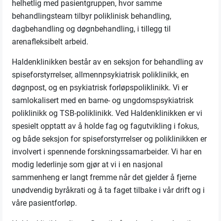
helhetlig med pasientgruppen, hvor samme
behandlingsteam tilbyr poliklinisk behandling,
dagbehandling og døgnbehandling, i tillegg til
arenafleksibelt arbeid.
Haldenklinikken består av en seksjon for behandling av
spiseforstyrrelser, allmennpsykiatrisk poliklinikk, en
døgnpost, og en psykiatrisk forløpspoliklinikk. Vi er
samlokalisert med en barne- og ungdomspsykiatrisk
poliklinikk og TSB-poliklinikk. Ved Haldenklinikken er vi
spesielt opptatt av å holde fag og fagutvikling i fokus,
og både seksjon for spiseforstyrrelser og poliklinikken er
involvert i spennende forskningssamarbeider. Vi har en
modig lederlinje som gjør at vi i en nasjonal
sammenheng er langt fremme når det gjelder å fjerne
unødvendig byråkrati og å ta faget tilbake i vår drift og i
våre pasientforløp.