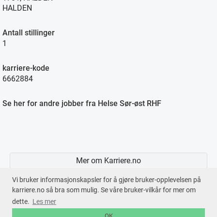
HALDEN
Antall stillinger
1
karriere-kode
6662884
Se her for andre jobber fra Helse Sør-øst RHF
Mer om Karriere.no
Vi bruker informasjonskapsler for å gjøre bruker-opplevelsen på
karriere.no så bra som mulig. Se våre bruker-vilkår for mer om
dette.
Les mer
En tjeneste fra © 2026
Karriere.no
OK