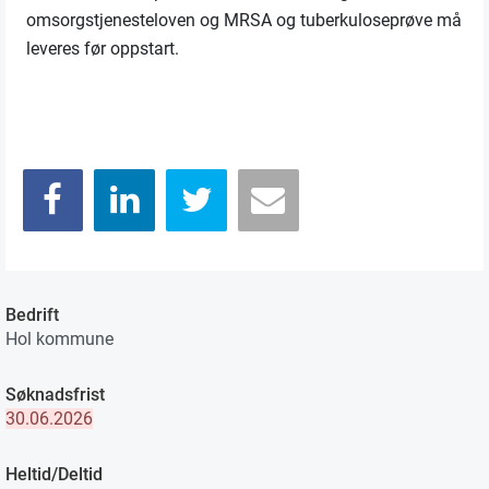
omsorgstjenesteloven og MRSA og tuberkuloseprøve må
leveres før oppstart.
Bedrift
Hol kommune
Søknadsfrist
30.06.2026
Heltid/Deltid