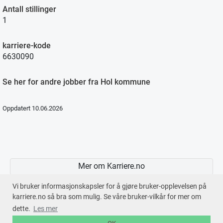
Antall stillinger
1
karriere-kode
6630090
Se her for andre jobber fra Hol kommune
Oppdatert 10.06.2026
Mer om Karriere.no
Vi bruker informasjonskapsler for å gjøre bruker-opplevelsen på
karriere.no så bra som mulig. Se våre bruker-vilkår for mer om
dette.
Les mer
En tjeneste fra © 2026
Karriere.no