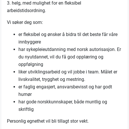
3. helg, med mulighet for en fleksibel
arbeidstidsordning.
Vi søker deg som:
er fleksibel og ønsker å bidra til det beste får våre
innbyggere
har sykepleieutdanning med norsk autorisasjon. Er
du nyutdannet, vil du få god opplæring og
oppfølgning
liker utviklingsarbeid og vil jobbe i team. Målet er
livskvalitet, trygghet og mestring.
er faglig engasjert, ansvarsbevisst og har godt
humør
har gode norskkunnskaper, både muntlig og
skriftlig
Personlig egnethet vil bli tillagt stor vekt.