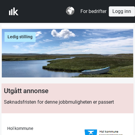
For bedrifter
Logg inn
Ledig stilling
Utgått annonse
Søknadsfristen for denne jobbmuligheten er passert
Hol kommune