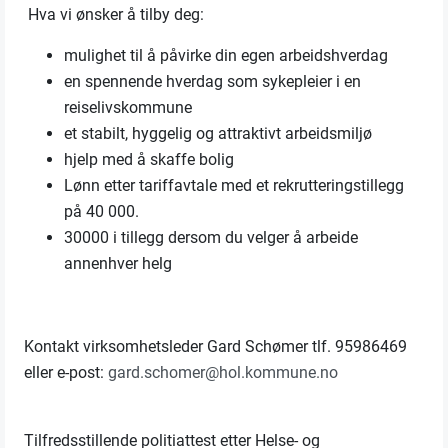
Hva vi ønsker å tilby deg:
mulighet til å påvirke din egen arbeidshverdag
en spennende hverdag som sykepleier i en
reiselivskommune
et stabilt, hyggelig og attraktivt arbeidsmiljø
hjelp med å skaffe bolig
Lønn etter tariffavtale med et rekrutteringstillegg
på 40 000.
30000 i tillegg dersom du velger å arbeide
annenhver helg
Kontakt virksomhetsleder Gard Schømer tlf. 95986469
eller e-post:
gard.schomer@hol.kommune.no
Tilfredsstillende politiattest etter Helse- og