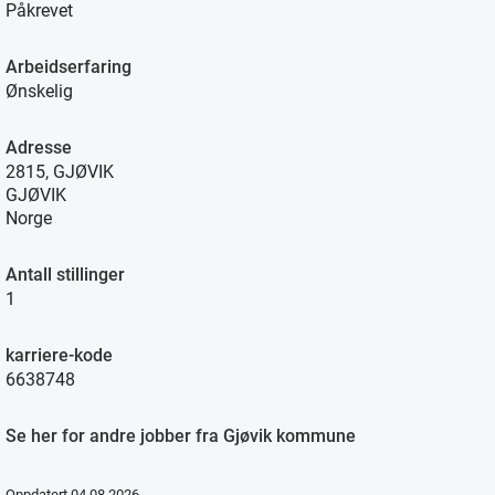
Påkrevet
Arbeidserfaring
Ønskelig
Adresse
2815, GJØVIK
GJØVIK
Norge
Antall stillinger
1
karriere-kode
6638748
Se her for andre jobber fra Gjøvik kommune
Oppdatert 04.08.2026