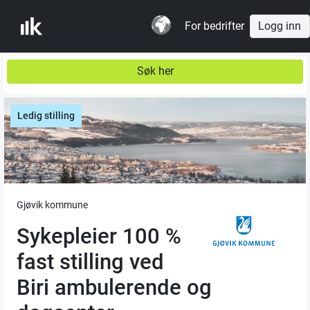
For bedrifter
Logg inn
Søk her
Ledig stilling
Gjøvik kommune
Sykepleier 100 %
fast stilling ved
Biri ambulerende og