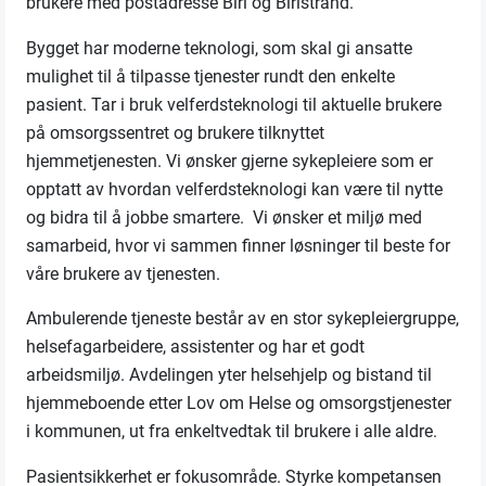
brukere med postadresse Biri og Biristrand.
Bygget har moderne teknologi, som skal gi ansatte
mulighet til å tilpasse tjenester rundt den enkelte
pasient. Tar i bruk velferdsteknologi til aktuelle brukere
på omsorgssentret og brukere tilknyttet
hjemmetjenesten. Vi ønsker gjerne sykepleiere som er
opptatt av hvordan velferdsteknologi kan være til nytte
og bidra til å jobbe smartere. Vi ønsker et miljø med
samarbeid, hvor vi sammen finner løsninger til beste for
våre brukere av tjenesten.
Ambulerende tjeneste består av en stor sykepleiergruppe,
helsefagarbeidere, assistenter og har et godt
arbeidsmiljø. Avdelingen yter helsehjelp og bistand til
hjemmeboende etter Lov om Helse og omsorgstjenester
i kommunen, ut fra enkeltvedtak til brukere i alle aldre.
Pasientsikkerhet er fokusområde. Styrke kompetansen