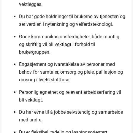
vektlegges.
Du har gode holdninger til brukerne av tjenesten og
ser verdien i nytenkning og velferdsteknologi.
Gode kommunikasjonsferdigheter, både muntlig
og skriftlig vil bli vektlagt i forhold til
brukergruppen.
Engasjement og ivaretakelse av personer med
behov for samtaler, omsorg og pleie, palliasjon og
omsorg i livets sluttfase.
Personlig egnethet og relevant arbeidserfaring vil
bli vektlagt.
Du har evne til å jobbe selvstendig og samarbeide
med andre.
Du er fleksibel, tydelig og løsningsorientert.