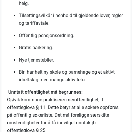
helg.
Tilsettingsvilkår i henhold til gjeldende lover, regler
og tariffavtale.
Offentlig pensjonsordning.
Gratis parkering.
Nye tjenestebiler.
Biri har helt ny skole og barnehage og et aktivt
idrettslag med mange aktiviteter.
Unntatt offentlighet må begrunnes:
Gjøvik kommune praktiserer meroffentlighet, jfr.
offentleglova § 11. Dette betyr at alle søkere oppføres
på offentlig søkerliste. Det må foreligge særskilte
omstendigheter for å få innvilget unntak jfr.
offentleglova § 25.