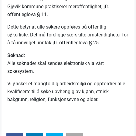
Gjøvik kommune praktiserer meroffentlighet, jfr.
offentleglova § 11.
Dette betyr at alle søkere oppføres på offentlig
søkerliste.
Det må foreligge særskilte omstendigheter for
å få innvilget unntak jfr. offentleglova § 25.
Søknad:
Alle søknader skal sendes elektronisk via vårt
søkesystem.
Vi ønsker et mangfoldig arbeidsmiljø og oppfordrer alle
kvalifiserte til å søke uavhengig av
kjønn, etnisk
bakgrunn, religion, funksjonsevne og alder.