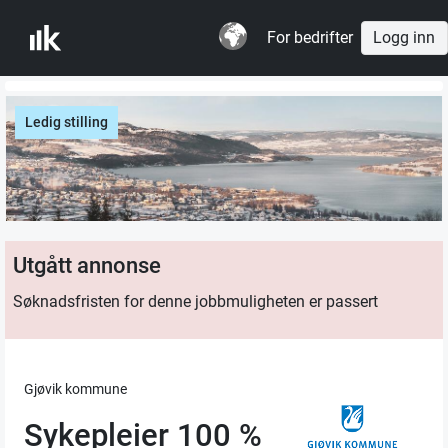
For bedrifter
Logg inn
Ledig stilling
Utgått annonse
Søknadsfristen for denne jobbmuligheten er passert
Gjøvik kommune
Sykepleier 100 %