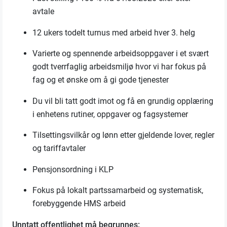
avtale
12 ukers todelt turnus med arbeid hver 3. helg
Varierte og spennende arbeidsoppgaver i et svært
godt tverrfaglig arbeidsmiljø hvor vi har fokus på
fag og et ønske om å gi gode tjenester
Du vil bli tatt godt imot og få en grundig opplæring
i enhetens rutiner, oppgaver og fagsystemer
Tilsettingsvilkår og lønn etter gjeldende lover, regler
og tariffavtaler
Pensjonsordning i KLP
Fokus på lokalt partssamarbeid og systematisk,
forebyggende HMS arbeid
Unntatt offentlighet må begrunnes: