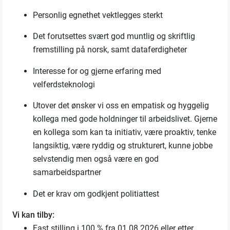
Personlig egnethet vektlegges sterkt
Det forutsettes svært god muntlig og skriftlig
fremstilling på norsk, samt dataferdigheter
Interesse for og gjerne erfaring med
velferdsteknologi
Utover det ønsker vi oss en empatisk og hyggelig
kollega med gode holdninger til arbeidslivet. Gjerne
en kollega som kan ta initiativ, være proaktiv, tenke
langsiktig, være ryddig og strukturert, kunne jobbe
selvstendig men også være en god
samarbeidspartner
Det er krav om godkjent politiattest
Vi kan tilby:
Fast stilling i 100 % fra 01.08.2026 eller etter