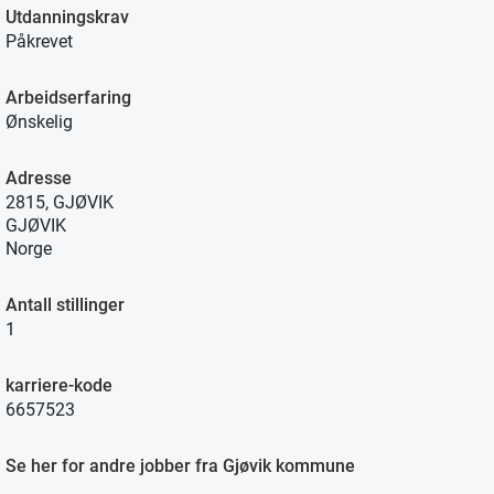
Utdanningskrav
Påkrevet
Arbeidserfaring
Ønskelig
Adresse
2815, GJØVIK
GJØVIK
Norge
Antall stillinger
1
karriere-kode
6657523
Se her for andre jobber fra Gjøvik kommune