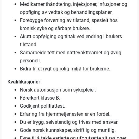
Medikamenthåndtering, injeksjoner, infusjoner og
oppflging av vedtak og behandlingsplaner.
Forebygge forverring av tilstand, spesielt hos
kronisk syke og sårbare brukere.
Akutt oppfølging og tiltak ved endring i brukers
tilstand.
Samarbeide tett med nattevaktteamet og øvrig
personell.
Bidra til et rygt og rolig miljø for brukerne.
Kvalifikasjoner:
Norsk autorisasjon som sykepleier.
Førerkort klasse B.
Godkjent politiattest.
Erfaring fra hjemmetjenesten er en fordel.
Du er trygg, selvstendig og trives med ansvar.
Gode norsk kunnskaper, skriftlig og muntlig.
Evne til å takle varierte og uforutsette situasjoner