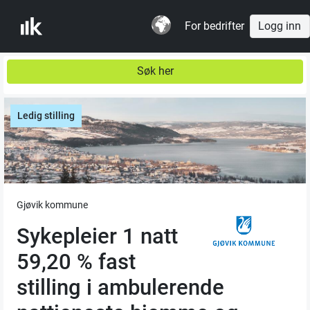
For bedrifter
Logg inn
Søk her
Ledig stilling
Gjøvik kommune
Sykepleier 1 natt
59,20 % fast
stilling i ambulerende