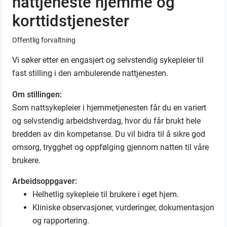
nattjeneste hjemme og
korttidstjenester
Offentlig forvaltning
Vi søker etter en engasjert og selvstendig sykepleier til
fast stilling i den ambulerende nattjenesten.
Om stillingen:
Som nattsykepleier i hjemmetjenesten får du en variert
og selvstendig arbeidshverdag, hvor du får brukt hele
bredden av din kompetanse. Du vil bidra til å sikre god
omsorg, trygghet og oppfølging gjennom natten til våre
brukere.
Arbeidsoppgaver:
Helhetlig sykepleie til brukere i eget hjem.
Kliniske observasjoner, vurderinger, dokumentasjon
og rapportering.