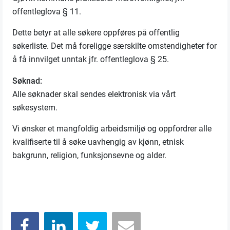
offentleglova § 11.
Dette betyr at alle søkere oppføres på offentlig
søkerliste. Det må foreligge særskilte omstendigheter for
å få innvilget unntak jfr. offentleglova § 25.
Søknad:
Alle søknader skal sendes elektronisk via vårt
søkesystem.
Vi ønsker et mangfoldig arbeidsmiljø og oppfordrer alle
kvalifiserte til å søke uavhengig av
kjønn, etnisk
bakgrunn, religion, funksjonsevne og alder.