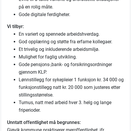
på en rolig måte.
Gode digitale ferdigheter.
Vi tilbyr:
En variert og spennede arbeidshverdag.
God opplæring og støtte fra erfarne kollegaer.
Et trivelig og inkluderende arbeidsmiljø.
Mulighet for faglig utvikling.
Gode pensjons-,bank- og forsikringsordninger
gjennom KLP.
Lønnstillegg for sykepleier 1 funksjon kr. 34 000 og
funksjonstillegg natt kr. 20 000 som justeres etter
stillingsstørrelse.
Turnus, natt med arbeid hver 3. helg og lange
friperioder.
Unntatt offentlighet må begrunnes:
Gjøvik kommune praktiserer meroffentlighet, jfr.