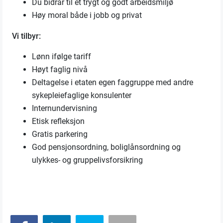
Du bidrar til et trygt og godt arbeidsmiljø
Høy moral både i jobb og privat
Vi tilbyr:
Lønn ifølge tariff
Høyt faglig nivå
Deltagelse i etaten egen faggruppe med andre
sykepleiefaglige konsulenter
Internundervisning
Etisk refleksjon
Gratis parkering
God pensjonsordning, boliglånsordning og
ulykkes- og gruppelivsforsikring