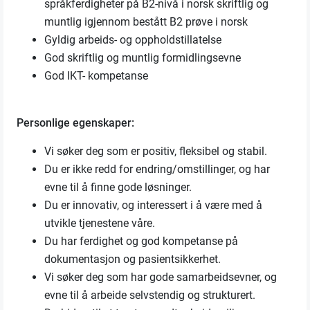
språkferdigheter på B2-nivå i norsk skriftlig og
muntlig igjennom bestått B2 prøve i norsk
Gyldig arbeids- og oppholdstillatelse
God skriftlig og muntlig formidlingsevne
God IKT- kompetanse
Personlige egenskaper:
Vi søker deg som er positiv, fleksibel og stabil.
Du er ikke redd for endring/omstillinger, og har
evne til å finne gode løsninger.
Du er innovativ, og interessert i å være med å
utvikle tjenestene våre.
Du har ferdighet og god kompetanse på
dokumentasjon og pasientsikkerhet.
Vi søker deg som har gode samarbeidsevner, og
evne til å arbeide selvstendig og strukturert.