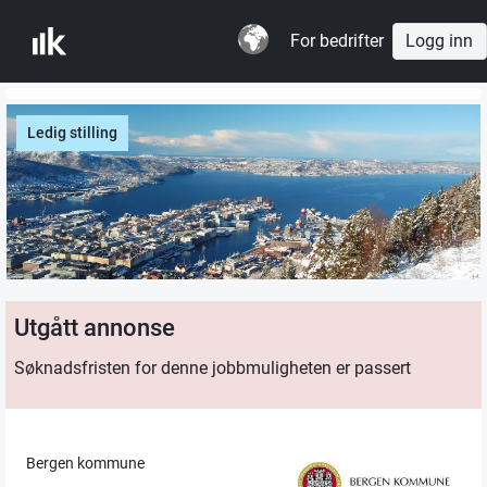
For bedrifter
Logg inn
Ledig stilling
Utgått annonse
Søknadsfristen for denne jobbmuligheten er passert
Bergen kommune