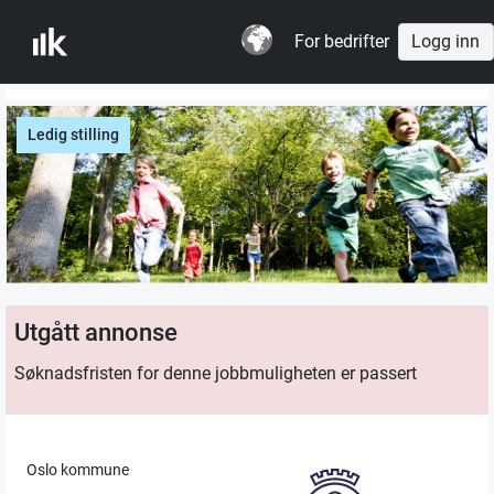
For bedrifter
Logg inn
Ledig stilling
Utgått annonse
Søknadsfristen for denne jobbmuligheten er passert
Oslo kommune