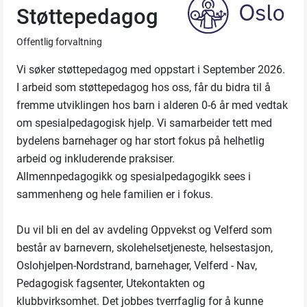
Støttepedagog
Offentlig forvaltning
Vi søker støttepedagog med oppstart i September 2026.
I arbeid som støttepedagog hos oss, får du bidra til å
fremme utviklingen hos barn i alderen 0-6 år med vedtak
om spesialpedagogisk hjelp. Vi samarbeider tett med
bydelens barnehager og har stort fokus på helhetlig
arbeid og inkluderende praksiser.
Allmennpedagogikk og spesialpedagogikk sees i
sammenheng og hele familien er i fokus.
Du vil bli en del av avdeling Oppvekst og Velferd som
består av barnevern, skolehelsetjeneste, helsestasjon,
Oslohjelpen-Nordstrand, barnehager, Velferd - Nav,
Pedagogisk fagsenter, Utekontakten og
klubbvirksomhet. Det jobbes tverrfaglig for å kunne