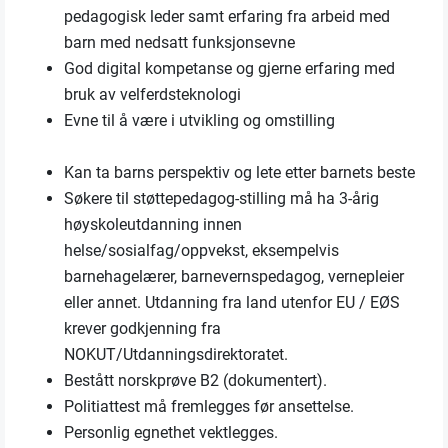
pedagogisk leder samt erfaring fra arbeid med
barn med nedsatt funksjonsevne
God digital kompetanse og gjerne erfaring med
bruk av velferdsteknologi
Evne til å være i utvikling og omstilling
Kan ta barns perspektiv og lete etter barnets beste
Søkere til støttepedagog-stilling må ha 3-årig
høyskoleutdanning innen
helse/sosialfag/oppvekst, eksempelvis
barnehagelærer, barnevernspedagog, vernepleier
eller annet. Utdanning fra land utenfor EU / EØS
krever godkjenning fra
NOKUT/Utdanningsdirektoratet.
Bestått norskprøve B2 (dokumentert).
Politiattest må fremlegges før ansettelse.
Personlig egnethet vektlegges.