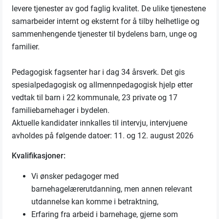
levere tjenester av god faglig kvalitet. De ulike tjenestene
samarbeider internt og eksternt for å tilby helhetlige og
sammenhengende tjenester til bydelens barn, unge og
familier.
Pedagogisk fagsenter har i dag 34 årsverk. Det gis
spesialpedagogisk og allmennpedagogisk hjelp etter
vedtak til barn i 22 kommunale, 23 private og 17
familiebarnehager i bydelen.
Aktuelle kandidater innkalles til intervju, intervjuene
avholdes på følgende datoer: 11. og 12. august 2026
Kvalifikasjoner:
Vi ønsker pedagoger med
barnehagelærerutdanning, men annen relevant
utdannelse kan komme i betraktning,
Erfaring fra arbeid i barnehage, gjerne som