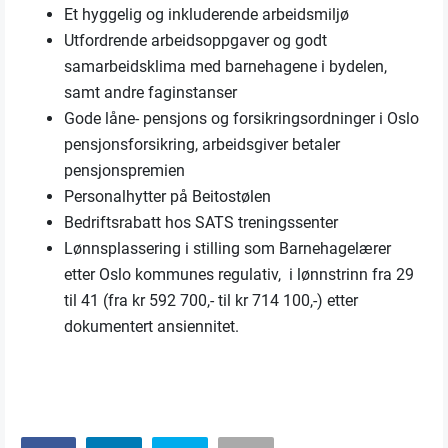
Et hyggelig og inkluderende arbeidsmiljø
Utfordrende arbeidsoppgaver og godt
samarbeidsklima med barnehagene i bydelen,
samt andre faginstanser
Gode låne- pensjons og forsikringsordninger i Oslo
pensjonsforsikring, arbeidsgiver betaler
pensjonspremien
Personalhytter på Beitostølen
Bedriftsrabatt hos SATS treningssenter
Lønnsplassering i stilling som Barnehagelærer
etter Oslo kommunes regulativ, i lønnstrinn fra 29
til 41 (fra kr 592 700,- til kr 714 100,-) etter
dokumentert ansiennitet.