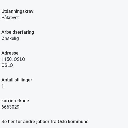
Utdanningskrav
Påkrevet
Arbeidserfaring
Ønskelig
Adresse
1150, OSLO
OSLO
Antall stillinger
1
karriere-kode
6663029
Se her for andre jobber fra Oslo kommune