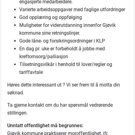
engasjerte medarbeidere.
Varierte arbeidsoppgaver med faglige utfordringer
God opplæring og oppfølging
Muligheter for viderutdanning innenfor Gjøvik
kommune sine retningslinjer.
Gode låne- og forsikringsordninger i KLP
En dag pr. uke er forbeholdt å jobbe med
kreftomsorg/palliasjon
Tilsetningsvilkår i henhold til lover/regler og
tariffavtale
Høres dette interessant ut ? Vi ser frem til å motta din
søknad.
Ta gjerne kontakt om du har spørsmål vedrørende
stillingen.
Unntatt offentlighet må begrunnes:
Gjøvik kommune praktiserer moroffentlighet, jfr.