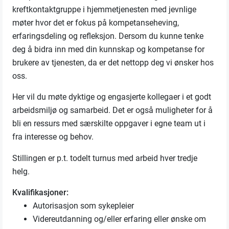
kreftkontaktgruppe i hjemmetjenesten med jevnlige
møter hvor det er fokus på kompetanseheving,
erfaringsdeling og refleksjon. Dersom du kunne tenke
deg å bidra inn med din kunnskap og kompetanse for
brukere av tjenesten, da er det nettopp deg vi ønsker hos
oss.
Her vil du møte dyktige og engasjerte kollegaer i et godt
arbeidsmiljø og samarbeid. Det er også muligheter for å
bli en ressurs med særskilte oppgaver i egne team ut i
fra interesse og behov.
Stillingen er p.t. todelt turnus med arbeid hver tredje
helg.
Kvalifikasjoner:
Autorisasjon som sykepleier
Videreutdanning og/eller erfaring eller ønske om