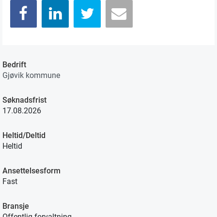
Bedrift
Gjøvik kommune
Søknadsfrist
17.08.2026
Heltid/Deltid
Heltid
Ansettelsesform
Fast
Bransje
Offentlig forvaltning