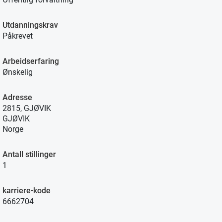
Utdanningskrav
Påkrevet
Arbeidserfaring
Ønskelig
Adresse
2815, GJØVIK
GJØVIK
Norge
Antall stillinger
1
karriere-kode
6662704