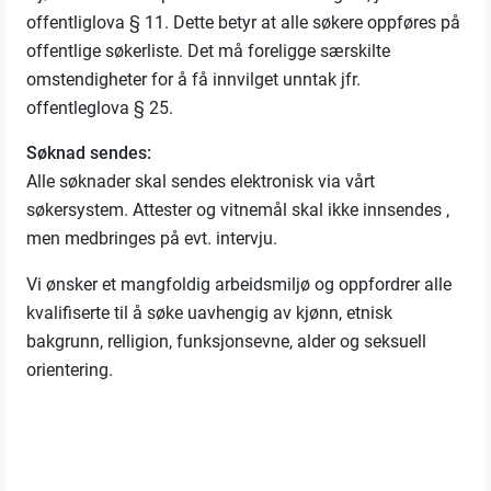
offentliglova § 11. Dette betyr at alle søkere oppføres på
offentlige søkerliste. Det må foreligge særskilte
omstendigheter for å få innvilget unntak jfr.
offentleglova § 25.
Søknad sendes:
Alle søknader skal sendes elektronisk via vårt
søkersystem. Attester og vitnemål skal ikke innsendes ,
men medbringes på evt. intervju.
Vi ønsker et mangfoldig arbeidsmiljø og oppfordrer alle
kvalifiserte til å søke uavhengig av kjønn, etnisk
bakgrunn, relligion, funksjonsevne, alder og seksuell
orientering.