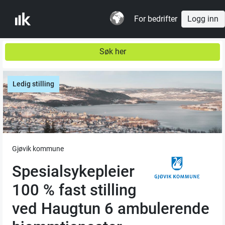
For bedrifter
Logg inn
Søk her
Ledig stilling
Gjøvik kommune
Spesialsykepleier
100 % fast stilling
ved Haugtun 6 ambulerende