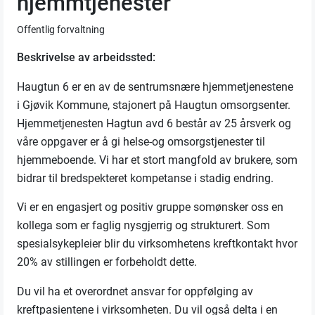
hjemmtjenester
Offentlig forvaltning
Beskrivelse av arbeidssted:
Haugtun 6 er en av de sentrumsnære hjemmetjenestene
i Gjøvik Kommune, stajonert på Haugtun omsorgsenter.
Hjemmetjenesten Hagtun avd 6 består av 25 årsverk og
våre oppgaver er å gi helse-og omsorgstjenester til
hjemmeboende. Vi har et stort mangfold av brukere, som
bidrar til bredspekteret kompetanse i stadig endring.
Vi er en engasjert og positiv gruppe somønsker oss en
kollega som er faglig nysgjerrig og strukturert. Som
spesialsykepleier blir du virksomhetens kreftkontakt hvor
20% av stillingen er forbeholdt dette.
Du vil ha et overordnet ansvar for oppfølging av
kreftpasientene i virksomheten. Du vil også delta i en