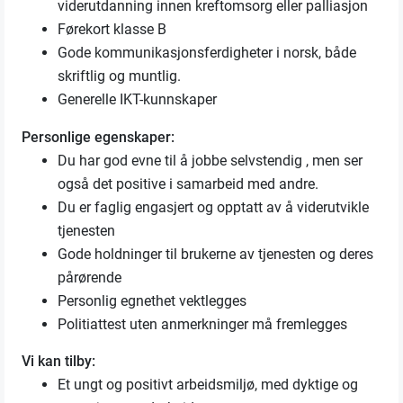
viderutdanning innen kreftomsorg eller palliasjon
Førekort klasse B
Gode kommunikasjonsferdigheter i norsk, både
skriftlig og muntlig.
Generelle IKT-kunnskaper
Personlige egenskaper:
Du har god evne til å jobbe selvstendig , men ser
også det positive i samarbeid med andre.
Du er faglig engasjert og opptatt av å viderutvikle
tjenesten
Gode holdninger til brukerne av tjenesten og deres
pårørende
Personlig egnethet vektlegges
Politiattest uten anmerkninger må fremlegges
Vi kan tilby:
Et ungt og positivt arbeidsmiljø, med dyktige og