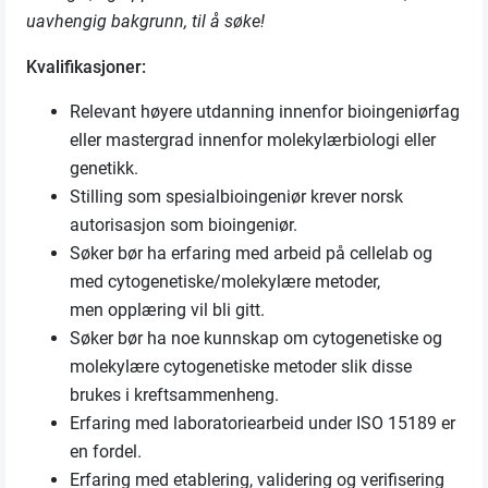
uavhengig bakgrunn, til å søke!
Kvalifikasjoner:
Relevant høyere utdanning innenfor bioingeniørfag
eller mastergrad innenfor molekylærbiologi eller
genetikk.
Stilling som spesialbioingeniør krever norsk
autorisasjon som bioingeniør.
Søker bør ha erfaring med arbeid på cellelab og
med cytogenetiske/molekylære metoder,
men opplæring vil bli gitt.
Søker bør ha noe kunnskap om cytogenetiske og
molekylære cytogenetiske metoder slik disse
brukes i kreftsammenheng.
Erfaring med laboratoriearbeid under ISO 15189 er
en fordel.
Erfaring med etablering, validering og verifisering