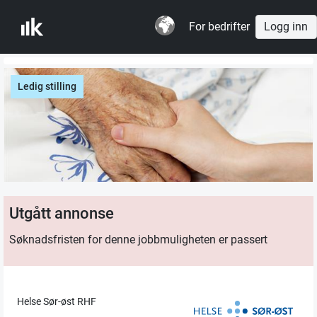
For bedrifter
Logg inn
Ledig stilling
Utgått annonse
Søknadsfristen for denne jobbmuligheten er passert
Helse Sør-øst RHF