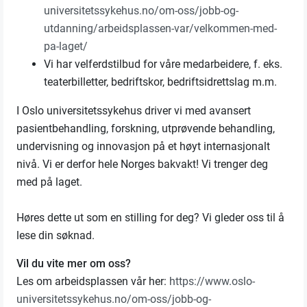
universitetssykehus.no/om-oss/jobb-og-
utdanning/arbeidsplassen-var/velkommen-med-
pa-laget/
Vi har velferdstilbud for våre medarbeidere, f. eks.
teaterbilletter, bedriftskor, bedriftsidrettslag m.m.
I Oslo universitetssykehus driver vi med avansert
pasientbehandling, forskning, utprøvende behandling,
undervisning og innovasjon på et høyt internasjonalt
nivå. Vi er derfor hele Norges bakvakt! Vi trenger deg
med på laget.
Høres dette ut som en stilling for deg? Vi gleder oss til å
lese din søknad.
Vil du vite mer om oss?
Les om arbeidsplassen vår her:
https://www.oslo-
universitetssykehus.no/om-oss/jobb-og-