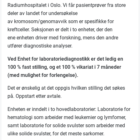
Radiumhospitalet i Oslo. Vi får pasientprøver fra store
deler av landet for undersøkelse
av kromosom/genomavvik som er spesifikke for
kreftceller. Seksjonen er delt i to enheter, der den
ene enheten driver med forskning, mens den andre
utfører diagnostiske analyser.
Ved Enhet for laboratoriediagnostikk er det ledig en
100 % fast stilling, og et 100 % vikariat i
7 måneder
(med mulighet for forlengelse)
.
Det er ønskelig at det oppgis hvilken stilling det søkes
på. Oppstart etter avtale.
Enheten er inndelt i to hovedlaboratorier: Laboratorie for
hematologi som arbeider med leukemier og lymfomer,
samt laboratorie for solide svulster som arbeider med
ulike solide svulster, for det meste sarkomer.