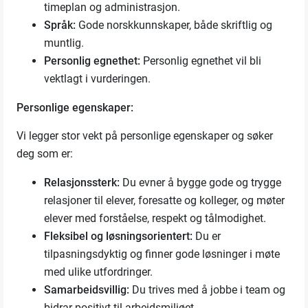
timeplan og administrasjon.
Språk:
Gode norskkunnskaper, både skriftlig og
muntlig.
Personlig egnethet:
Personlig egnethet vil bli
vektlagt i vurderingen.
Personlige egenskaper:
Vi legger stor vekt på personlige egenskaper og søker
deg som er:
Relasjonssterk:
Du evner å bygge gode og trygge
relasjoner til elever, foresatte og kolleger, og møter
elever med forståelse, respekt og tålmodighet.
Fleksibel og løsningsorientert:
Du er
tilpasningsdyktig og finner gode løsninger i møte
med ulike utfordringer.
Samarbeidsvillig:
Du trives med å jobbe i team og
bidrar positivt til arbeidsmiljøet.