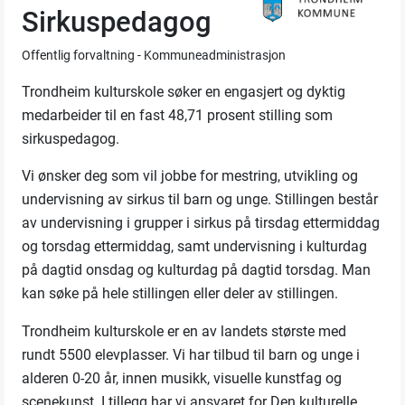
Sirkuspedagog
Offentlig forvaltning - Kommuneadministrasjon
Trondheim kulturskole søker en engasjert og dyktig
medarbeider til en fast 48,71 prosent stilling som
sirkuspedagog.
Vi ønsker deg som vil jobbe for mestring, utvikling og
undervisning av sirkus til barn og unge. Stillingen består
av undervisning i grupper i sirkus på tirsdag ettermiddag
og torsdag ettermiddag, samt undervisning i kulturdag
på dagtid onsdag og kulturdag på dagtid torsdag. Man
kan søke på hele stillingen eller deler av stillingen.
Trondheim kulturskole er en av landets største med
rundt 5500 elevplasser. Vi har tilbud til barn og unge i
alderen 0-20 år, innen musikk, visuelle kunstfag og
scenekunst. I tillegg har vi ansvaret for Den kulturelle