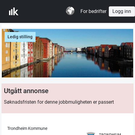
For bedrifter
Logg inn
Ledig stilling
Utgått annonse
Søknadsfristen for denne jobbmuligheten er passert
Trondheim Kommune