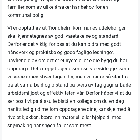
familier som av ulike årsaker har behov for en
kommunal bolig.
Vi er opptatt av at Trondheim kommunes utleieboliger
skal kjennetegnes av god ivaretakelse og standard.
Derfor er det viktig for oss at du kan bidra med godt
håndverk og praktiske og gode faglige løsninger,
uavhengig av om det er et nyere eller eldre bygg du har
oppdrag i. Det er oppdragene som servicerørlegger som
vil være arbeidshverdagen din, men vi har også stor tro
på at samarbeid og bistand på tvers av fag gagner både
arbeidsmiljøet og effektiviteten vår. Derfor håper vi at du
ser positivt på å skulle bistå en kollega om du en dag
har litt ledig tid mellom oppdragene dine; kanskje med å
rive et kjøkken, bære inn materiell eller hjelpe til med
snømåking når snøen faller som mest.