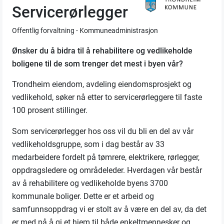
Servicerørlegger
Offentlig forvaltning - Kommuneadministrasjon
Ønsker du å bidra til å rehabilitere og vedlikeholde
boligene til de som trenger det mest i byen vår?
Trondheim eiendom, avdeling eiendomsprosjekt og
vedlikehold, søker nå etter to servicerørleggere til faste
100 prosent stillinger.
Som servicerørlegger hos oss vil du bli en del av vår
vedlikeholdsgruppe, som i dag består av 33
medarbeidere fordelt på tømrere, elektrikere, rørlegger,
oppdragsledere og områdeleder. Hverdagen vår består
av å rehabilitere og vedlikeholde byens 3700
kommunale boliger. Dette er et arbeid og
samfunnsoppdrag vi er stolt av å være en del av, da det
er med på å gi et hjem til både enkeltmennesker og