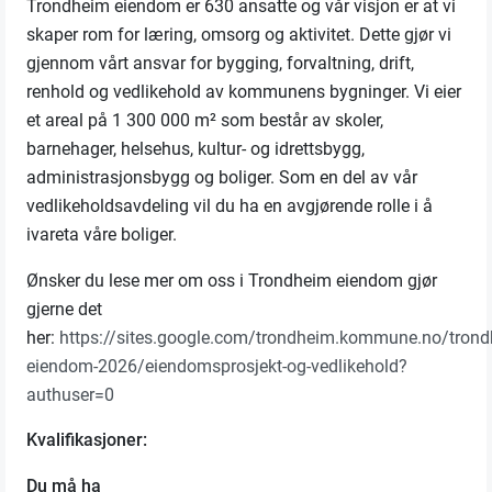
Trondheim eiendom er 630 ansatte og vår visjon er at vi
skaper rom for læring, omsorg og aktivitet. Dette gjør vi
gjennom vårt ansvar for bygging, forvaltning, drift,
renhold og vedlikehold av kommunens bygninger. Vi eier
et areal på 1 300 000 m² som består av skoler,
barnehager, helsehus, kultur- og idrettsbygg,
administrasjonsbygg og boliger. Som en del av vår
vedlikeholdsavdeling vil du ha en avgjørende rolle i å
ivareta våre boliger.
Ønsker du lese mer om oss i Trondheim eiendom gjør
gjerne det
her:
https://sites.google.com/trondheim.kommune.no/trond
eiendom-2026/eiendomsprosjekt-og-vedlikehold?
authuser=0
Kvalifikasjoner:
Du må ha