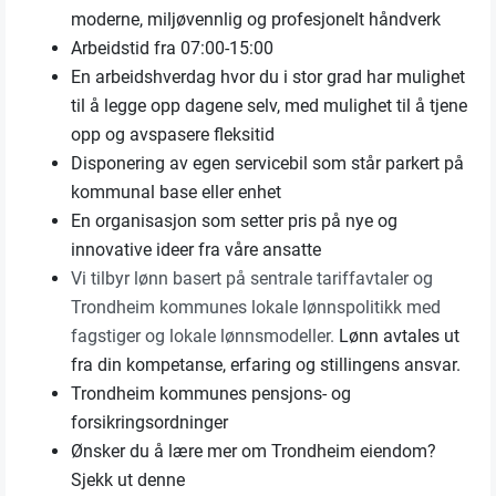
moderne, miljøvennlig og profesjonelt håndverk
Arbeidstid fra 07:00-15:00
En arbeidshverdag hvor du i stor grad har mulighet
til å legge opp dagene selv, med mulighet til å tjene
opp og avspasere fleksitid
Disponering av egen servicebil som står parkert på
kommunal base eller enhet
En organisasjon som setter pris på nye og
innovative ideer fra våre ansatte
Vi tilbyr lønn basert på sentrale tariffavtaler og
Trondheim kommunes lokale lønnspolitikk med
fagstiger og lokale lønnsmodeller.
Lønn avtales ut
fra din kompetanse, erfaring og stillingens ansvar.
Trondheim kommunes pensjons- og
forsikringsordninger
Ønsker du å lære mer om Trondheim eiendom?
Sjekk ut denne