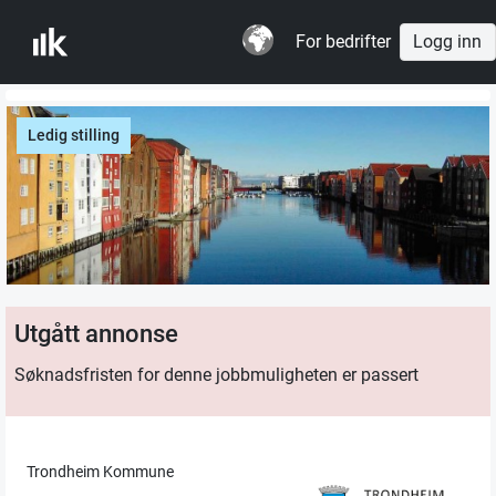
For bedrifter
Logg inn
Ledig stilling
Utgått annonse
Søknadsfristen for denne jobbmuligheten er passert
Trondheim Kommune