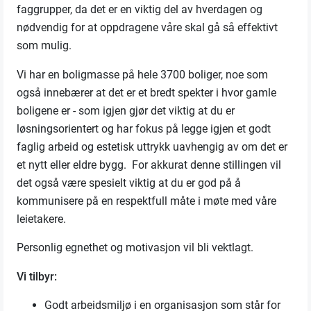
faggrupper, da det er en viktig del av hverdagen og
nødvendig for at oppdragene våre skal gå så effektivt
som mulig.
Vi har en boligmasse på hele 3700 boliger, noe som
også innebærer at det er et bredt spekter i hvor gamle
boligene er - som igjen gjør det viktig at du er
løsningsorientert og har fokus på legge igjen et godt
faglig arbeid og estetisk uttrykk uavhengig av om det er
et nytt eller eldre bygg. For akkurat denne stillingen vil
det også være spesielt viktig at du er god på å
kommunisere på en respektfull måte i møte med våre
leietakere.
Personlig egnethet og motivasjon vil bli vektlagt.
Vi tilbyr:
Godt arbeidsmiljø i en organisasjon som står for