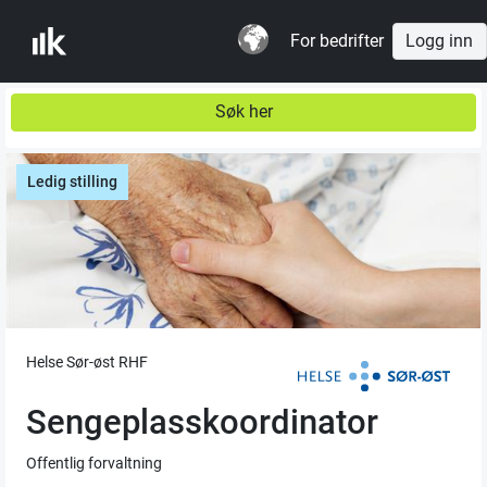
For bedrifter
Logg inn
Søk her
Ledig stilling
Helse Sør-øst RHF
Sengeplasskoordinator
Offentlig forvaltning