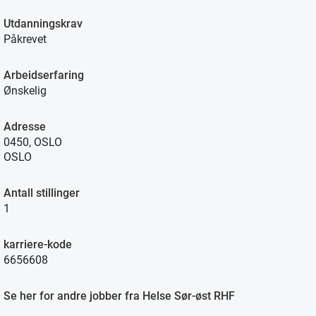
Utdanningskrav
Påkrevet
Arbeidserfaring
Ønskelig
Adresse
0450, OSLO
OSLO
Antall stillinger
1
karriere-kode
6656608
Se her for andre jobber fra Helse Sør-øst RHF