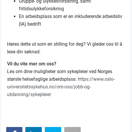
Gruppe- og ulykkesforsikring, samt
fritidsulykkeforsikring
En arbeidsplass som er en inkluderende arbeidsliv
(IA) bedrift
Høres dette ut som en stilling for deg? Vi gleder oss til å
lese din søknad.
Vil du vite mer om oss?
Les om dine muligheter som sykepleier ved Norges
største helsefaglige arbeidsplass:
https://www.oslo-
universitetssykehus.no/om-oss/jobb-og-
utdanning/sykepleier