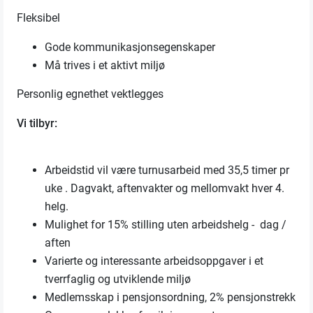
Fleksibel
Gode kommunikasjonsegenskaper
Må trives i et aktivt miljø
Personlig egnethet vektlegges
Vi tilbyr:
Arbeidstid vil være turnusarbeid med 35,5 timer pr
uke . Dagvakt, aftenvakter og mellomvakt hver 4.
helg.
Mulighet for 15% stilling uten arbeidshelg - dag /
aften
Varierte og interessante arbeidsoppgaver i et
tverrfaglig og utviklende miljø
Medlemsskap i pensjonsordning, 2% pensjonstrekk