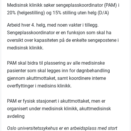
Medisinsk klinikk søker sengeplasskoordinator (PAM) i
20% (helgestilling) og 15% stilling uten helg (D/A)
Arbeid hver 4. helg, med noen vakter i tillegg.
Sengeplasskoordinator er en funksjon som skal ha
oversikt over kapasiteten på de enkelte sengepostene i
medisinsk klinikk.
PAM skal bidra til plassering av alle medisinske
pasienter som skal legges inn for døgnbehandling
gjennom akuttmottaket, samt koordinere interne
overflyttinger i medisins klinikk.
PAM er fysisk stasjonert i akuttmottaket, men er
organisert under medisinsk klinikk, akuttmedisinsk
avdeling
Oslo universitetssykehus er en arbeidsplass med stort