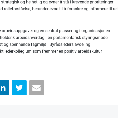
 strategisk og helhetlig og evner å stå i krevende prioriteringer
d rolleforståelse, herunder evne til å forankre og informere til ret
e arbeidsoppgaver og en sentral plassering i organisasjonen
nholdsrik arbeidshverdag i en parlamentarisk styringsmodell
edt og spennende fagmiljø i Byrådsleders avdeling
rkt lederkollegium som fremmer en positiv arbeidskultur