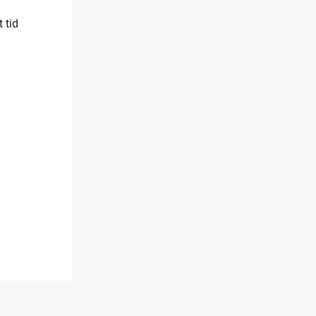
t tid