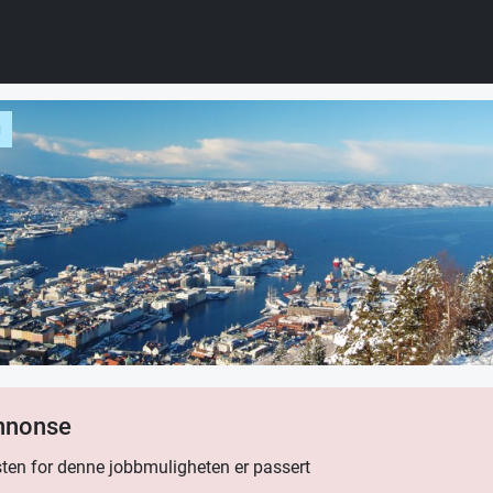
g
annonse
ten for denne jobbmuligheten er passert