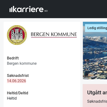
Ledig stillin
Bedrift
Bergen kommune
Søknadsfrist
14.06.2026
Utgått 
Heltid/Deltid
Heltid
Søknadsfris