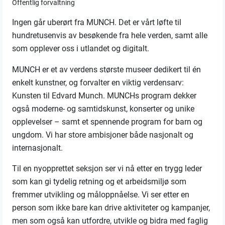
Offentlig forvaltning
Ingen går uberørt fra MUNCH. Det er vårt løfte til
hundretusenvis av besøkende fra hele verden, samt alle
som opplever oss i utlandet og digitalt.
MUNCH er et av verdens største museer dedikert til én
enkelt kunstner, og forvalter en viktig verdensarv:
Kunsten til Edvard Munch. MUNCHs program dekker
også moderne- og samtidskunst, konserter og unike
opplevelser – samt et spennende program for barn og
ungdom. Vi har store ambisjoner både nasjonalt og
internasjonalt.
Til en nyopprettet seksjon ser vi nå etter en trygg leder
som kan gi tydelig retning og et arbeidsmiljø som
fremmer utvikling og måloppnåelse. Vi ser etter en
person som ikke bare kan drive aktiviteter og kampanjer,
men som også kan utfordre, utvikle og bidra med faglig