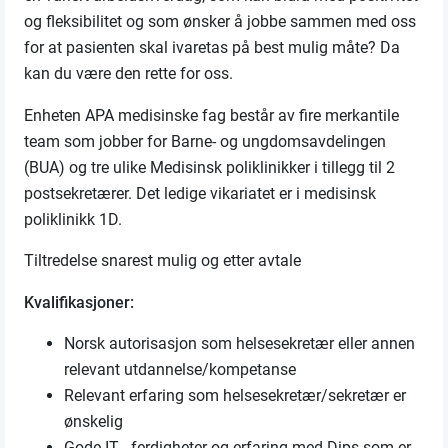
og fleksibilitet og som ønsker å jobbe sammen med oss
for at pasienten skal ivaretas på best mulig måte? Da
kan du være den rette for oss.
Enheten APA medisinske fag består av fire merkantile
team som jobber for Barne- og ungdomsavdelingen
(BUA) og tre ulike Medisinsk poliklinikker i tillegg til 2
postsekretærer. Det ledige vikariatet er i medisinsk
poliklinikk 1D.
Tiltredelse snarest mulig og etter avtale
Kvalifikasjoner:
Norsk autorisasjon som helsesekretær eller annen
relevant utdannelse/kompetanse
Relevant erfaring som helsesekretær/sekretær er
ønskelig
Gode IT - ferdigheter og erfaring med Dips som er