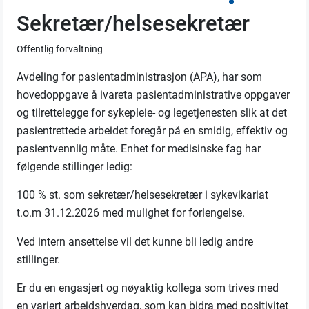
Sekretær/helsesekretær
Offentlig forvaltning
Avdeling for pasientadministrasjon (APA), har som
hovedoppgave å ivareta pasientadministrative oppgaver
og tilrettelegge for sykepleie- og legetjenesten slik at det
pasientrettede arbeidet foregår på en smidig, effektiv og
pasientvennlig måte. Enhet for medisinske fag har
følgende stillinger ledig:
100 % st. som sekretær/helsesekretær i sykevikariat
t.o.m 31.12.2026 med mulighet for forlengelse.
Ved intern ansettelse vil det kunne bli ledig andre
stillinger.
Er du en engasjert og nøyaktig kollega som trives med
en variert arbeidshverdag, som kan bidra med positivitet