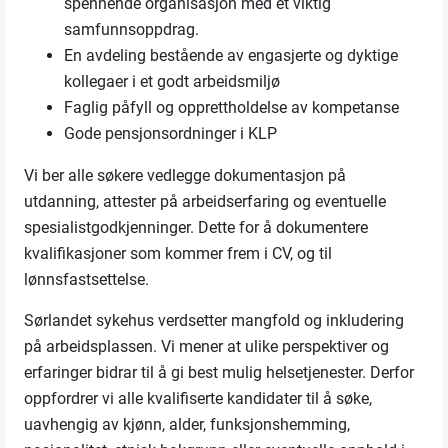
spennende organisasjon med et viktig
samfunnsoppdrag.
En avdeling bestående av engasjerte og dyktige
kollegaer i et godt arbeidsmiljø
Faglig påfyll og opprettholdelse av kompetanse
Gode pensjonsordninger i KLP
Vi ber alle søkere vedlegge dokumentasjon på
utdanning, attester på arbeidserfaring og eventuelle
spesialistgodkjenninger. Dette for å dokumentere
kvalifikasjoner som kommer frem i CV, og til
lønnsfastsettelse.
Sørlandet sykehus verdsetter mangfold og inkludering
på arbeidsplassen. Vi mener at ulike perspektiver og
erfaringer bidrar til å gi best mulig helsetjenester. Derfor
oppfordrer vi alle kvalifiserte kandidater til å søke,
uavhengig av kjønn, alder, funksjonshemming,