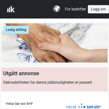
For bedrifter
Logg inn
Ledig stilling
Utgått annonse
Søknadsfristen for denne jobbmuligheten er passert
Helse Sør-øst RHF