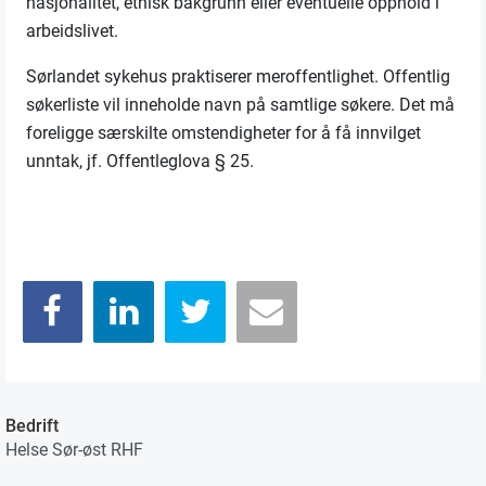
nasjonalitet, etnisk bakgrunn eller eventuelle opphold i
arbeidslivet.
Sørlandet sykehus praktiserer meroffentlighet. Offentlig
søkerliste vil inneholde navn på samtlige søkere. Det må
foreligge særskilte omstendigheter for å få innvilget
unntak, jf. Offentleglova § 25.
Bedrift
Helse Sør-øst RHF