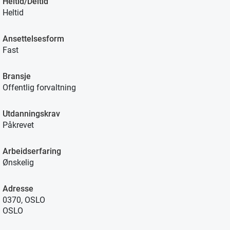
Heltid/Deltid
Heltid
Ansettelsesform
Fast
Bransje
Offentlig forvaltning
Utdanningskrav
Påkrevet
Arbeidserfaring
Ønskelig
Adresse
0370, OSLO
OSLO