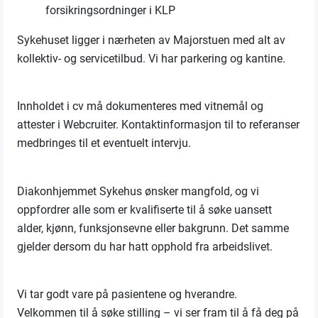
forsikringsordninger i KLP
Sykehuset ligger i nærheten av Majorstuen med alt av
kollektiv- og servicetilbud. Vi har parkering og kantine.
Innholdet i cv må dokumenteres med vitnemål og
attester i Webcruiter. Kontaktinformasjon til to referanser
medbringes til et eventuelt intervju.
Diakonhjemmet Sykehus ønsker mangfold, og vi
oppfordrer alle som er kvalifiserte til å søke uansett
alder, kjønn, funksjonsevne eller bakgrunn. Det samme
gjelder dersom du har hatt opphold fra arbeidslivet.
Vi tar godt vare på pasientene og hverandre.
Velkommen til å søke stilling – vi ser fram til å få deg på