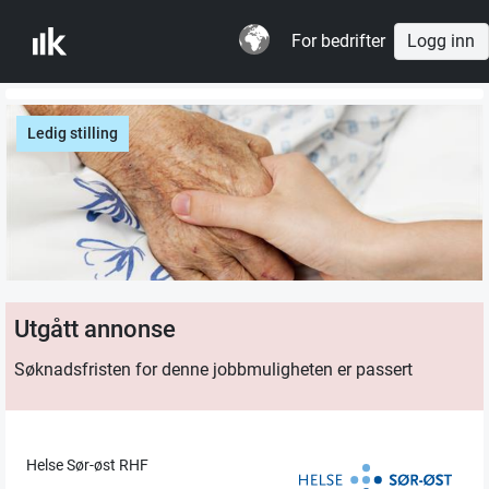
For bedrifter
Logg inn
Ledig stilling
Utgått annonse
Søknadsfristen for denne jobbmuligheten er passert
Helse Sør-øst RHF