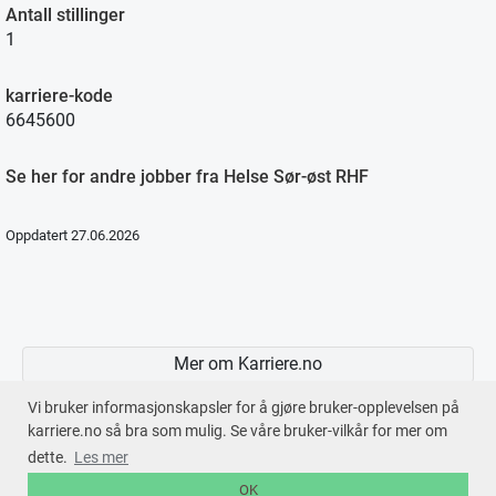
Antall stillinger
1
karriere-kode
6645600
Se her for andre jobber fra Helse Sør-øst RHF
Oppdatert 27.06.2026
Mer om Karriere.no
Vi bruker informasjonskapsler for å gjøre bruker-opplevelsen på
karriere.no så bra som mulig. Se våre bruker-vilkår for mer om
dette.
Les mer
En tjeneste fra © 2026
Karriere.no
OK