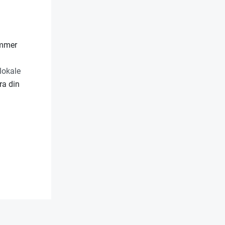
ammer
lokale
ra din