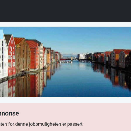
g
annonse
ten for denne jobbmuligheten er passert