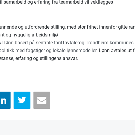
il samarbeid og erfaring fra teamarbeid vil vektlegges
nnende og utfordrende stilling, med stor frihet innenfor gitte r
ent og hyggelig arbeidsmiljø
byr lønn basert på sentrale tariffavtalerog Trondheim kommunes 
olitikk med fagstiger og lokale lønnsmodeller.
Lønn avtales ut f
anse, erfaring og stillingens ansvar.