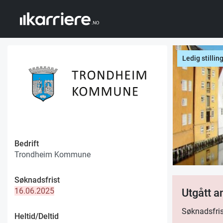
Ledig stillin
Bedrift
Trondheim Kommune
Søknadsfrist
16.06.2025
Utgått 
Søknadsfris
Heltid/Deltid