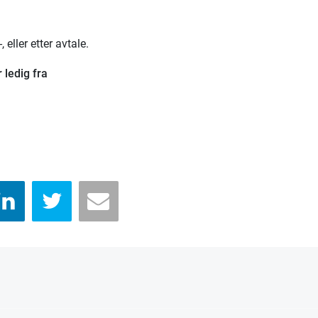
, eller etter avtale.
r ledig fra