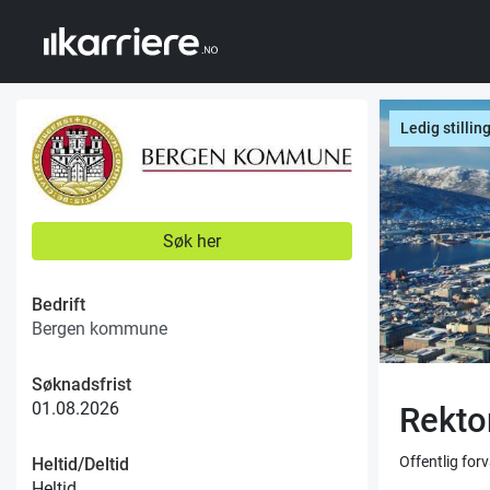
Ledig stillin
Søk her
Bedrift
Bergen kommune
Søknadsfrist
01.08.2026
Rekto
Offentlig fo
Heltid/Deltid
Heltid