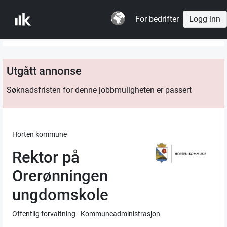
For bedrifter
Logg inn
Utgått annonse
Søknadsfristen for denne jobbmuligheten er passert
Horten kommune
Rektor på
Orerønningen
ungdomskole
Offentlig forvaltning - Kommuneadministrasjon