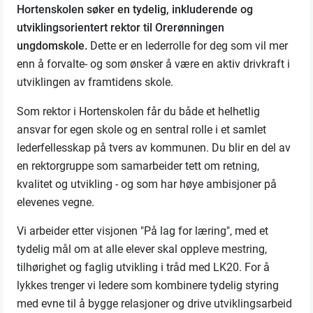
Hortenskolen søker en tydelig, inkluderende og
utviklingsorientert rektor til Orerønningen
ungdomskole.
Dette er en lederrolle for deg som vil mer
enn å forvalte- og som ønsker å være en aktiv drivkraft i
utviklingen av framtidens skole.
Som rektor i Hortenskolen får du både et helhetlig
ansvar for egen skole og en sentral rolle i et samlet
lederfellesskap på tvers av kommunen. Du blir en del av
en rektorgruppe som samarbeider tett om retning,
kvalitet og utvikling - og som har høye ambisjoner på
elevenes vegne.
Vi arbeider etter visjonen "På lag for læring", med et
tydelig mål om at alle elever skal oppleve mestring,
tilhørighet og faglig utvikling i tråd med LK20. For å
lykkes trenger vi ledere som kombinere tydelig styring
med evne til å bygge relasjoner og drive utviklingsarbeid