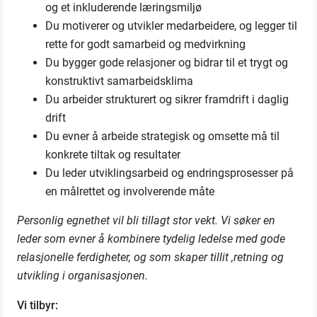
og et inkluderende læringsmiljø
Du motiverer og utvikler medarbeidere, og legger til
rette for godt samarbeid og medvirkning
Du bygger gode relasjoner og bidrar til et trygt og
konstruktivt samarbeidsklima
Du arbeider strukturert og sikrer framdrift i daglig
drift
Du evner å arbeide strategisk og omsette må til
konkrete tiltak og resultater
Du leder utviklingsarbeid og endringsprosesser på
en målrettet og involverende måte
Personlig egnethet vil bli tillagt stor vekt. Vi søker en
leder som evner å kombinere tydelig ledelse med gode
relasjonelle ferdigheter, og som skaper tillit ,retning og
utvikling i organisasjonen.
Vi tilbyr: