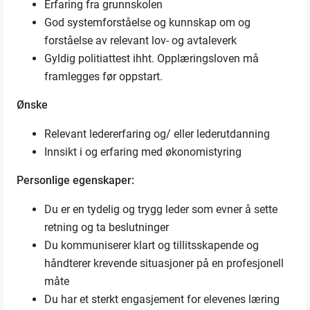
Erfaring fra grunnskolen
God systemforståelse og kunnskap om og
forståelse av relevant lov- og avtaleverk
Gyldig politiattest ihht. Opplæringsloven må
framlegges før oppstart.
Ønske
Relevant ledererfaring og/ eller lederutdanning
Innsikt i og erfaring med økonomistyring
Personlige egenskaper:
Du er en tydelig og trygg leder som evner å sette
retning og ta beslutninger
Du kommuniserer klart og tillitsskapende og
håndterer krevende situasjoner på en profesjonell
måte
Du har et sterkt engasjement for elevenes læring