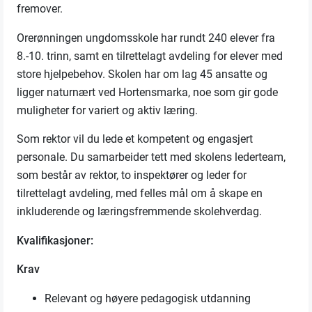
fremover.
Orerønningen ungdomsskole har rundt 240 elever fra
8.-10. trinn, samt en tilrettelagt avdeling for elever med
store hjelpebehov. Skolen har om lag 45 ansatte og
ligger naturnært ved Hortensmarka, noe som gir gode
muligheter for variert og aktiv læring.
Som rektor vil du lede et kompetent og engasjert
personale. Du samarbeider tett med skolens lederteam,
som består av rektor, to inspektører og leder for
tilrettelagt avdeling, med felles mål om å skape en
inkluderende og læringsfremmende skolehverdag.
Kvalifikasjoner:
Krav
Relevant og høyere pedagogisk utdanning