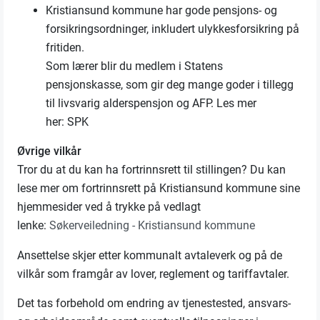
K
ristiansund kommune har gode pensjons- og
forsikringsordninger, inkludert ulykkesforsikring på
fritiden.
Som lærer blir du medlem i Statens
pensjonskasse, som gir deg mange goder i tillegg
til livsvarig alderspensjon og AFP.
Les mer
her:
SPK
Øvrige vilkår
Tror du at du kan ha fortrinnsrett til stillingen? Du kan
lese mer om fortrinnsrett på Kristiansund kommune sine
hjemmesider ved å trykke på vedlagt
lenke:
Søkerveiledning - Kristiansund kommune
Ansettelse skjer etter kommunalt avtaleverk og på de
vilkår som framgår av lover, reglement og tariffavtaler.
Det tas forbehold om endring av tjenestested, ansvars-