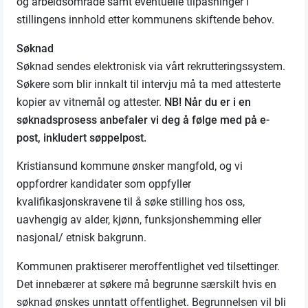
og arbeidsområde samt eventuelle tilpasninger i
stillingens innhold etter kommunens skiftende behov.
Søknad
Søknad sendes elektronisk via vårt rekrutteringssystem.
Søkere som blir innkalt til intervju må ta med attesterte
kopier av vitnemål og attester.
NB! Når du er i en
søknadsprosess anbefaler vi deg å følge med på e-
post, inkludert søppelpost.
Kristiansund kommune ønsker mangfold, og vi
oppfordrer kandidater som oppfyller
kvalifikasjonskravene til å søke stilling hos oss,
uavhengig av alder, kjønn, funksjonshemming eller
nasjonal/ etnisk bakgrunn.
Kommunen praktiserer meroffentlighet ved tilsettinger.
Det innebærer at søkere må begrunne særskilt hvis en
søknad ønskes unntatt offentlighet. Begrunnelsen vil bli