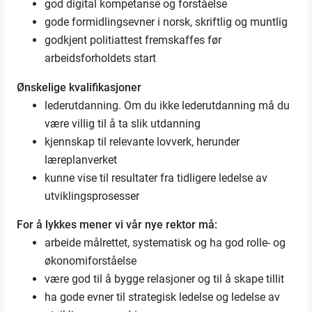
god digital kompetanse og forståelse
gode formidlingsevner i norsk, skriftlig og muntlig
godkjent politiattest fremskaffes før
arbeidsforholdets start
Ønskelige kvalifikasjoner
lederutdanning. Om du ikke lederutdanning må du
være villig til å ta slik utdanning
kjennskap til relevante lovverk, herunder
læreplanverket
kunne vise til resultater fra tidligere ledelse av
utviklingsprosesser
For å lykkes mener vi vår nye rektor må:
arbeide målrettet, systematisk og ha god rolle- og
økonomiforståelse
være god til å bygge relasjoner og til å skape tillit
ha gode evner til strategisk ledelse og ledelse av