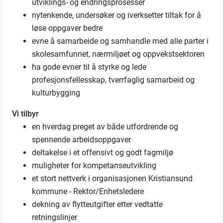
utviklings- og endringsprosesser
nytenkende, undersøker og iverksetter tiltak for å
løse oppgaver bedre
evne å samarbeide og samhandle med alle parter i
skolesamfunnet, nærmiljøet og oppvekstsektoren
ha gode evner til å styrke og lede
profesjonsfellesskap, tverrfaglig samarbeid og
kulturbygging
Vi tilbyr
en hverdag preget av både utfordrende og
spennende arbeidsoppgaver
deltakelse i et offensivt og godt fagmiljø
muligheter for kompetanseutvikling
et stort nettverk i organisasjonen Kristiansund
kommune - Rektor/Enhetsledere
dekning av flytteutgifter etter vedtatte
retningslinjer