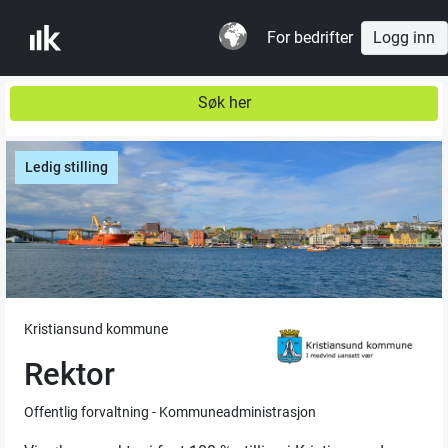
For bedrifter
Logg inn
Søk her
Ledig stilling
Kristiansund kommune
Rektor
Offentlig forvaltning - Kommuneadministrasjon