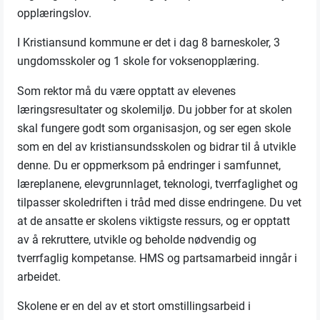
opplæringslov.
I Kristiansund kommune er det i dag 8 barneskoler, 3
ungdomsskoler og 1 skole for voksenopplæring.
Som rektor må du være opptatt av elevenes
læringsresultater og skolemiljø. Du jobber for at skolen
skal fungere godt som organisasjon, og ser egen skole
som en del av kristiansundsskolen og bidrar til å utvikle
denne. Du er oppmerksom på endringer i samfunnet,
læreplanene, elevgrunnlaget, teknologi, tverrfaglighet og
tilpasser skoledriften i tråd med disse endringene. Du vet
at de ansatte er skolens viktigste ressurs, og er opptatt
av å rekruttere, utvikle og beholde nødvendig og
tverrfaglig kompetanse. HMS og partsamarbeid inngår i
arbeidet.
Skolene er en del av et stort omstillingsarbeid i