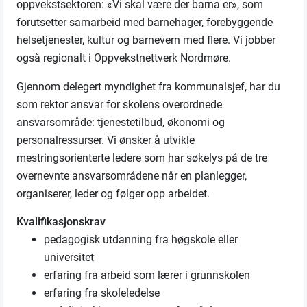
oppvekstsektoren: «Vi skal være der barna er», som
forutsetter samarbeid med barnehager, forebyggende
helsetjenester, kultur og barnevern med flere. Vi jobber
også regionalt i Oppvekstnettverk Nordmøre.
Gjennom delegert myndighet fra kommunalsjef, har du
som rektor ansvar for skolens overordnede
ansvarsområde: tjenestetilbud, økonomi og
personalressurser. Vi ønsker å utvikle
mestringsorienterte ledere som har søkelys på de tre
overnevnte ansvarsområdene når en planlegger,
organiserer, leder og følger opp arbeidet.
Kvalifikasjonskrav
pedagogisk utdanning fra høgskole eller
universitet
erfaring fra arbeid som lærer i grunnskolen
erfaring fra skoleledelse