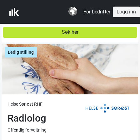
For bedrifter
Logg inn
Søk her
Ledig stilling
Helse Sør-øst RHF
Radiolog
Offentlig forvaltning