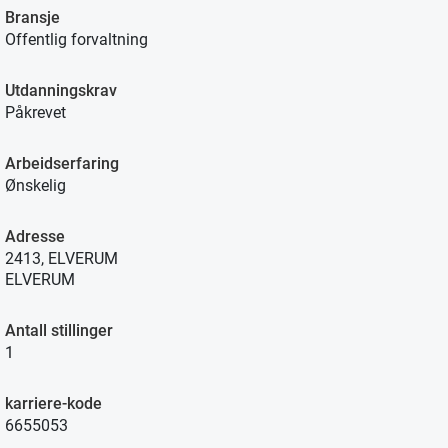
Bransje
Offentlig forvaltning
Utdanningskrav
Påkrevet
Arbeidserfaring
Ønskelig
Adresse
2413, ELVERUM
ELVERUM
Antall stillinger
1
karriere-kode
6655053