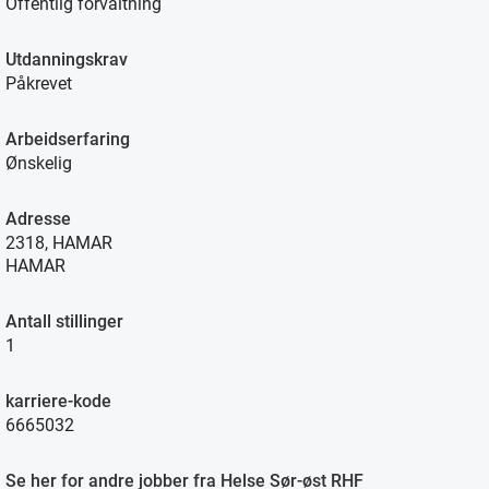
Offentlig forvaltning
Utdanningskrav
Påkrevet
Arbeidserfaring
Ønskelig
Adresse
2318, HAMAR
HAMAR
Antall stillinger
1
karriere-kode
6665032
Se her for andre jobber fra Helse Sør-øst RHF