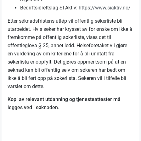
Bedriftsidrettslag SI Aktiv:
https://www.siaktiv.no/
Etter søknadsfristens utløp vil offentlig søkerliste bli
utarbeidet. Hvis søker har krysset av for ønske om ikke å
fremkomme på offentlig søkerliste, vises det til
offentleglova § 25, annet ledd. Helseforetaket vil gjøre
en vurdering av om kriteriene for å bli unntatt fra
søkerlista er oppfylt. Det gjøres oppmerksom på at en
søknad kan bli offentlig selv om søkeren har bedt om
ikke å bli ført opp på søkerlista. Søkeren vil i tilfelle bli
varslet om dette.
Kopi av relevant utdanning og tjenesteattester må
legges ved i søknaden.