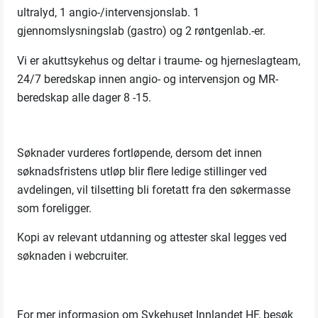
ultralyd, 1 angio-/intervensjonslab. 1
gjennomslysningslab (gastro) og 2 røntgenlab.-er.
Vi er akuttsykehus og deltar i traume- og hjerneslagteam,
24/7 beredskap innen angio- og intervensjon og MR-
beredskap alle dager 8 -15.
Søknader vurderes fortløpende, dersom det innen
søknadsfristens utløp blir flere ledige stillinger ved
avdelingen, vil tilsetting bli foretatt fra den søkermasse
som foreligger.
Kopi av relevant utdanning og attester skal legges ved
søknaden i webcruiter.
For mer informasjon om Sykehuset Innlandet HF, besøk