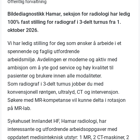
Offentlig forvaltning
Bildediagnostikk Hamar, seksjon for radiologi har ledig
100% fast stilling for radiograf i 3-delt turnus fra 1.
oktober 2026.
Vi har ledig stilling for deg som ønsker å arbeide i et
spennende og faglig utfordrende
arbeidsmiljø. Avdelingen er moderne og aktiv med
ambisjon om å yte god service og høy kvalitet til
pasienter og brukere innen alle modaliteter.
Som radiograf i 3-delt turnus jobber du med
konvensjonell røntgen, ultralyd, CT og intervensjon.
Søkere med MR-kompetanse vil kunne delta i rotasjon
på MR-lab.
Sykehuset Innlandet HF, Hamar radiologi, har
interessante og utfordrende arbeidsoppgaver med
oppdatert medisinteknisk utstyr: 1 MR, 2 CT-maskiner, 2