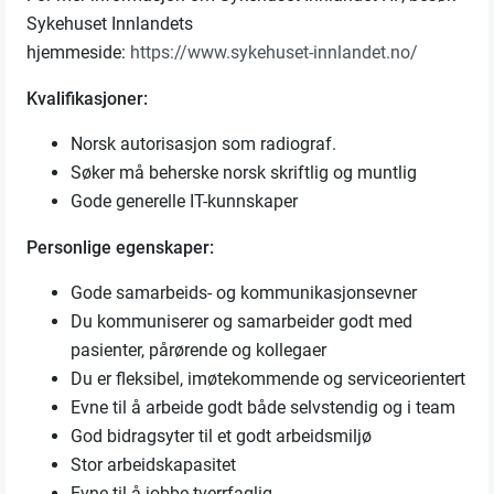
Sykehuset Innlandets
hjemmeside:
https://www.sykehuset-innlandet.no/
Kvalifikasjoner:
Norsk autorisasjon som radiograf.
Søker må beherske norsk skriftlig og muntlig
Gode generelle IT-kunnskaper
Personlige egenskaper:
Gode samarbeids- og kommunikasjonsevner
Du kommuniserer og samarbeider godt med
pasienter, pårørende og kollegaer
Du er fleksibel, imøtekommende og serviceorientert
Evne til å arbeide godt både selvstendig og i team
God bidragsyter til et godt arbeidsmiljø
Stor arbeidskapasitet
Evne til å jobbe tverrfaglig