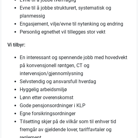
Evne til å jobbe strukturert, systematisk og
planmessig
Engasjement, vilje/evne til nytenking og endring
Personlig egnethet vil tillegges stor vekt
Vi tilbyr:
En interessant og spennende jobb med hovedvekt
på konvensjonell røntgen, CT og
intervensjon/gjennomlysning
Selvstendig og ansvarsfull hverdag
Hyggelig arbeidsmiljø
Lønn etter overenskomst
Gode pensjonsordninger i KLP
Egne forsikringsordninger
Tilsetting skjer på de vilkår som til enhver tid
fremgår av gjeldende lover, tariffavtaler og
reglement.