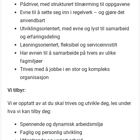
Pådriver, med strukturert tilnærming til oppgavene
Evne til å sette seg inn i regelverk – og gjøre det
anvendbart
Utviklingsorientert, med evne og lyst til samarbeid
og erfaringsdeling
Løsningsorientert, fleksibel og serviceinnstilt
Har evnen til å samarbeide på tvers av ulike
fagmiljøer
Trives med å jobbe i en stor og kompleks
organisasjon
Vi tilbyr:
Vi er opptatt av at du skal trives og utvikle deg, les under
hva vi kan tilby deg:
Spennende og dynamisk arbeidsmiljø
Faglig og personlig utvikling