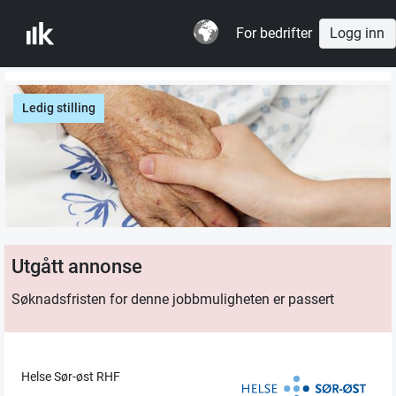
For bedrifter
Logg inn
Ledig stilling
Utgått annonse
Søknadsfristen for denne jobbmuligheten er passert
Helse Sør-øst RHF