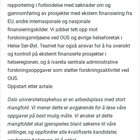
rapportering i forbindelse med søknader om og
gjennomføring av prosjekter med ekstern finansiering fra
EU, andre internasjonale og nasjonale
finansieringskilder. Vi jobber tett opp mot
forskningsmiljøene ved OUS og øvrige helseforetak i
Helse Sør-Øst. Teamet har også ansvar for å ha oversikt
og kontroll på eksternt finansierte prosjekter i
helseregionen, og å ivareta sentrale administrative
forskningsoppgaver som støtter forskningsaktivitet ved
OUS.
Oppstart etter avtale.
Oslo universitetssykehus er en arbeidsplass med stort
mangfold. Vi mener dette er avgjørende for å løse våre
oppgaver på best mulig måte. Vi ønsker at dette
mangfoldet skal gjenspeiles blant søkerne til våre
stillinger, og oppfordrer alle kvalifiserte kandidater,