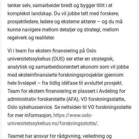
tenker selv, samarbeider bredt og bygger tillit i et
komplekst landskap. Du vil jobbe tett med forskere,
prosjektledere, ledere og eksterne aktører – og du må
kunne navigere mellom detaljer og strategi, mellom
regelverk og realiteter.
Vi i team for ekstern finansiering på Oslo
universitetssykehus (OUS) ser etter en strategisk,
analytisk og samarbeidsorientert økonom som vil jobbe
med eksternfinansierte forskningsprosjekter gjennom
hele livsløpet – fra tidlig idéfase til avsluttet prosjekt.
Team for ekstern finansiering er plassert i Avdeling for
administrativ forskerstøtte (AFA), VO forskningsstøtte,
Oslo sykehusservice. Se nettsiden til VO forskningsstøtte
for mer informasjon,
https://www.oslo-
universitetssykehus.no/forskningsstotte/
.
Teamet har ansvar for rådgivning, veiledning og