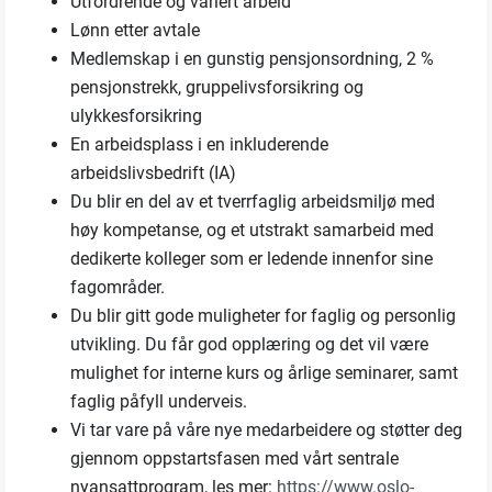
Utfordrende og variert arbeid
Lønn etter avtale
Medlemskap i en gunstig pensjonsordning, 2 %
pensjonstrekk, gruppelivsforsikring og
ulykkesforsikring
En arbeidsplass i en inkluderende
arbeidslivsbedrift (IA)
Du blir en del av et tverrfaglig arbeidsmiljø med
høy kompetanse, og et utstrakt samarbeid med
dedikerte kolleger som er ledende innenfor sine
fagområder.
Du blir gitt gode muligheter for faglig og personlig
utvikling. Du får god opplæring og det vil være
mulighet for interne kurs og årlige seminarer, samt
faglig påfyll underveis.
Vi tar vare på våre nye medarbeidere og støtter deg
gjennom oppstartsfasen med vårt sentrale
nyansattprogram, les mer:
https://www.oslo-