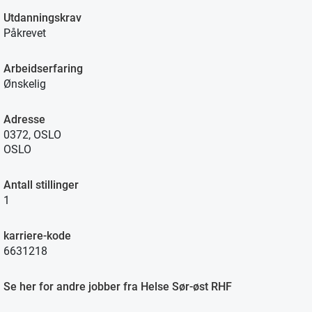
Utdanningskrav
Påkrevet
Arbeidserfaring
Ønskelig
Adresse
0372, OSLO
OSLO
Antall stillinger
1
karriere-kode
6631218
Se her for andre jobber fra Helse Sør-øst RHF