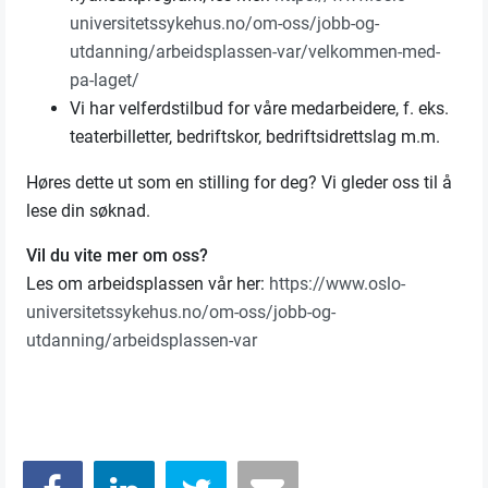
universitetssykehus.no/om-oss/jobb-og-
utdanning/arbeidsplassen-var/velkommen-med-
pa-laget/
Vi har velferdstilbud for våre medarbeidere, f. eks.
teaterbilletter, bedriftskor, bedriftsidrettslag m.m.
Høres dette ut som en stilling for deg? Vi gleder oss til å
lese din søknad.
Vil du vite mer om oss?
Les om arbeidsplassen vår her:
https://www.oslo-
universitetssykehus.no/om-oss/jobb-og-
utdanning/arbeidsplassen-var