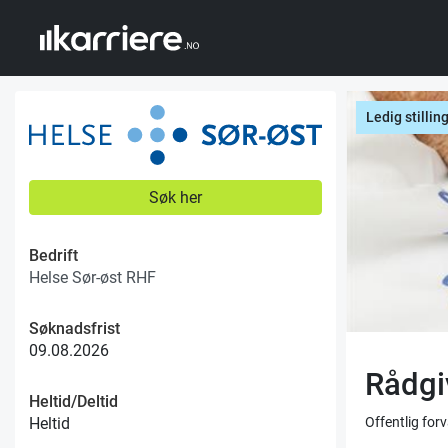
Ledig stillin
Søk her
Bedrift
Helse Sør-øst RHF
Søknadsfrist
09.08.2026
Rådgi
Heltid/Deltid
Offentlig for
Heltid