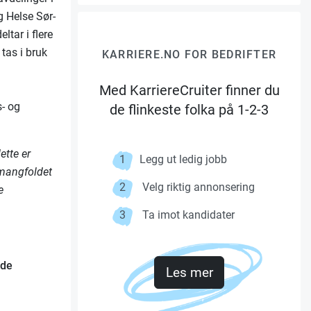
 Helse Sør-
ltar i flere
 tas i bruk
KARRIERE.NO FOR BEDRIFTER
Med KarriereCruiter finner du
s- og
de flinkeste folka på 1-2-3
ette er
1
Legg ut ledig jobb
 mangfoldet
2
Velg riktig annonsering
e
3
Ta imot kandidater
nde
Les mer