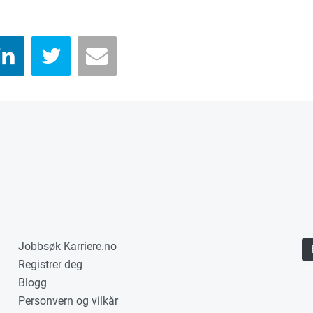
Jobbsøk Karriere.no
Registrer deg
Blogg
Personvern og vilkår