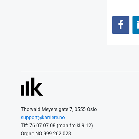
Thorvald Meyers gate 7, 0555 Oslo
support@karriere.no
Tlf: 76 07 07 08 (man-fre kl 9-12)
Orgnr: NO-999 262 023