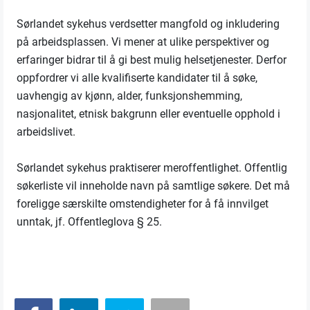
Sørlandet sykehus verdsetter mangfold og inkludering
på arbeidsplassen. Vi mener at ulike perspektiver og
erfaringer bidrar til å gi best mulig helsetjenester. Derfor
oppfordrer vi alle kvalifiserte kandidater til å søke,
uavhengig av kjønn, alder, funksjonshemming,
nasjonalitet, etnisk bakgrunn eller eventuelle opphold i
arbeidslivet.
Sørlandet sykehus praktiserer meroffentlighet. Offentlig
søkerliste vil inneholde navn på samtlige søkere. Det må
foreligge særskilte omstendigheter for å få innvilget
unntak, jf. Offentleglova § 25.