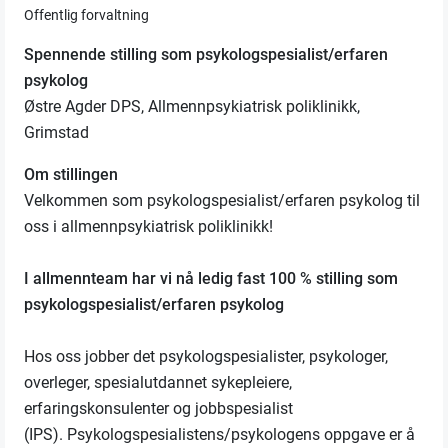
Offentlig forvaltning
Spennende stilling som psykologspesialist/erfaren
psykolog
Østre Agder DPS, Allmennpsykiatrisk poliklinikk,
Grimstad
Om stillingen
Velkommen som psykologspesialist/erfaren psykolog til
oss i allmennpsykiatrisk poliklinikk!
I allmennteam har vi nå ledig fast 100 % stilling som
psykologspesialist/erfaren psykolog
Hos oss jobber det psykologspesialister, psykologer,
overleger, spesialutdannet sykepleiere,
erfaringskonsulenter og jobbspesialist
(IPS). Psykologspesialistens/psykologens oppgave er å