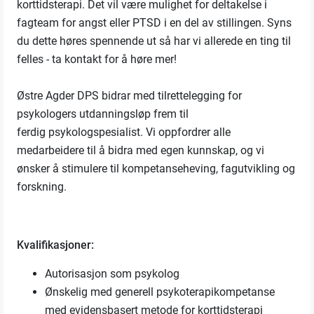
korttidsterapi. Det vil være mulighet for deltakelse i
fagteam for angst eller PTSD i en del av stillingen. Syns
du dette høres spennende ut så har vi allerede en ting til
felles - ta kontakt for å høre mer!
Østre Agder DPS bidrar med tilrettelegging for
psykologers utdanningsløp frem til
ferdig psykologspesialist. Vi oppfordrer alle
medarbeidere til å bidra med egen kunnskap, og vi
ønsker å stimulere til kompetanseheving, fagutvikling og
forskning.
Kvalifikasjoner:
Autorisasjon som psykolog
Ønskelig med generell psykoterapikompetanse
med evidensbasert metode for korttidsterapi