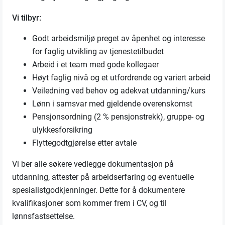
Vi tilbyr:
Godt arbeidsmiljø preget av åpenhet og interesse
for faglig utvikling av tjenestetilbudet
Arbeid i et team med gode kollegaer
Høyt faglig nivå og et utfordrende og variert arbeid
Veiledning ved behov og adekvat utdanning/kurs
Lønn i samsvar med gjeldende overenskomst
Pensjonsordning (2 % pensjonstrekk), gruppe- og
ulykkesforsikring
Flyttegodtgjørelse etter avtale
Vi ber alle søkere vedlegge dokumentasjon på
utdanning, attester på arbeidserfaring og eventuelle
spesialistgodkjenninger. Dette for å dokumentere
kvalifikasjoner som kommer frem i CV, og til
lønnsfastsettelse.