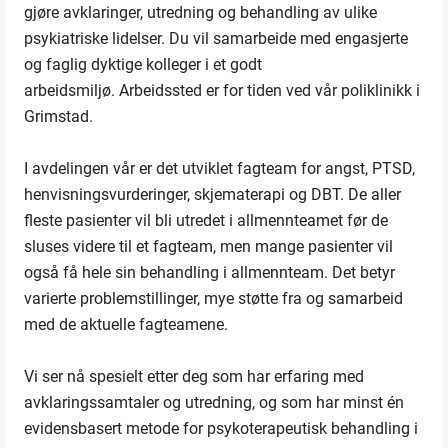
gjøre avklaringer, utredning og behandling av ulike
psykiatriske lidelser. Du vil samarbeide med engasjerte
og faglig dyktige kolleger i et godt
arbeidsmiljø. Arbeidssted er for tiden ved vår poliklinikk i
Grimstad.
I avdelingen vår er det utviklet fagteam for angst, PTSD,
henvisningsvurderinger, skjematerapi og DBT. De aller
fleste pasienter vil bli utredet i allmennteamet før de
sluses videre til et fagteam, men mange pasienter vil
også få hele sin behandling i allmennteam. Det betyr
varierte problemstillinger, mye støtte fra og samarbeid
med de aktuelle fagteamene.
Vi ser nå spesielt etter deg som har erfaring med
avklaringssamtaler og utredning, og som har minst én
evidensbasert metode for psykoterapeutisk behandling i