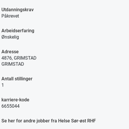
Utdanningskrav
Påkrevet
Arbeidserfaring
Ønskelig
Adresse
4876, GRIMSTAD
GRIMSTAD
Antall stillinger
1
karriere-kode
6655044
Se her for andre jobber fra Helse Sør-øst RHF