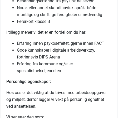
Behandlingserfaring fra psykisk helsevern
Norsk eller annet skandinavisk språk: både
muntlige og skriftlige ferdigheter er nødvendig
Førerkort klasse B
I tillegg mener vi det er en fordel om du har:
Erfaring innen psykosefeltet, gjerne innen FACT
Gode kunnskaper i digitale arbeidsverktøy,
fortrinnsvis DIPS Arena
Erfaring fra kommune og/eller
spesialisthelsetjenesten
Personlige egenskaper:
Hos oss er det viktig at du trives med arbeidsoppgaver
og miljøet, derfor legger vi vekt på personlig egnethet
ved ansettelsen.
Vi ser etter deg som: