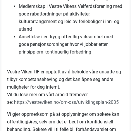
Medlemskap i Vestre Vikens Velferdsforening med
gode rabattordninger på aktiviteter,
kulturarrangement og leie av ferieboliger i inn- og
utland
Ansettelse i en trygg offentlig virksomhet med
gode pensjonsordninger hvor vi jobber etter
prinsipp om kontinuerlig forbedring
Vestre Viken HF er opptatt av å beholde våre ansatte og
tilbyr kompetanseheving og det kan åpne seg andre
muligheter for deg internt.
Vil du lese mer om vårt arbeid fremover
se:
https://vestreviken.no/om-oss/utviklingsplan-2035
Vi gjør oppmerksom på at opplysninger om søkere kan
offentliggjøres, selv om det er bedt om konfidensiell
behandling. Søkere vil i tilfelle bli forhåndsvarslet om