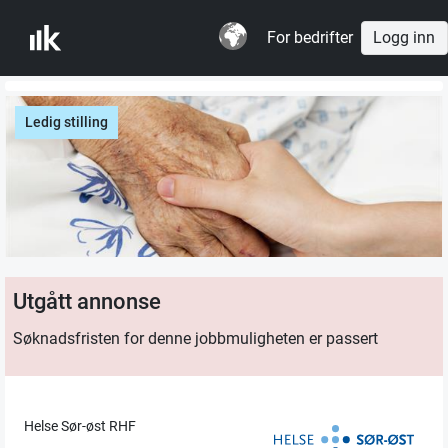
For bedrifter
Logg inn
Ledig stilling
Utgått annonse
Søknadsfristen for denne jobbmuligheten er passert
Helse Sør-øst RHF