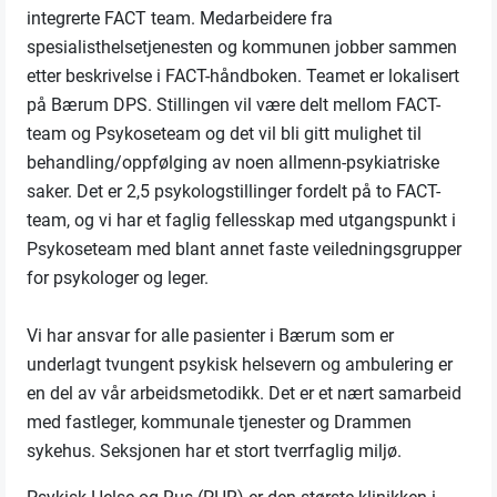
integrerte FACT team. Medarbeidere fra
spesialisthelsetjenesten og kommunen jobber sammen
etter beskrivelse i FACT-håndboken. Teamet er lokalisert
på Bærum DPS. Stillingen vil være delt mellom FACT-
team og Psykoseteam og det vil bli gitt mulighet til
behandling/oppfølging av noen allmenn-psykiatriske
saker. Det er 2,5 psykologstillinger fordelt på to FACT-
team, og vi har et faglig fellesskap med utgangspunkt i
Psykoseteam med blant annet faste veiledningsgrupper
for psykologer og leger.
Vi har ansvar for alle pasienter i Bærum som er
underlagt tvungent psykisk helsevern og ambulering er
en del av vår arbeidsmetodikk. Det er et nært samarbeid
med fastleger, kommunale tjenester og Drammen
sykehus. Seksjonen har et stort tverrfaglig miljø.