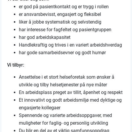
er god på pasientkontakt og er trygg i rollen
er ansvarsbevisst, engasjert og fleksibel
liker å jobbe systematisk og selvstendig
har interesse for fagfeltet og pasientgruppen
har god arbeidskapasitet
Handlekraftig og trives i en variert arbeidshverdag
har gode samarbeidsevner og godt humør
Vi tilbyr:
Ansettelse i et stort helseforetak som ønsker å
utvikle og tilby helsetjenester på nye måter
En arbeidsplass preget av tillit, åpenhet og respekt
Et innovativt og godt arbeidsmiljø med dyktige og
engasjerte kollegaer
Spennende og varierte arbeidsoppgaver, med
muligheter for faglig- og personlig utvikling
Du blir en del av et viktig samfunnsoppdrag