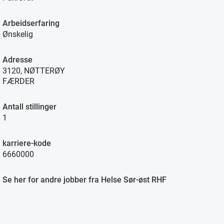
Arbeidserfaring
Ønskelig
Adresse
3120, NØTTERØY
FÆRDER
Antall stillinger
1
karriere-kode
6660000
Se her for andre jobber fra Helse Sør-øst RHF