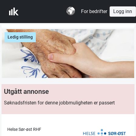
For bedrifter
Logg inn
Ledig stilling
Utgått annonse
Søknadsfristen for denne jobbmuligheten er passert
Helse Sør-øst RHF