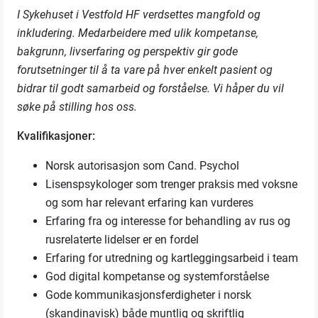
I Sykehuset i Vestfold HF verdsettes mangfold og
inkludering. Medarbeidere med ulik kompetanse,
bakgrunn, livserfaring og perspektiv gir gode
forutsetninger til å ta vare på hver enkelt pasient og
bidrar til godt samarbeid og forståelse. Vi håper du vil
søke på stilling hos oss.
Kvalifikasjoner:
Norsk autorisasjon som Cand. Psychol
Lisenspsykologer som trenger praksis med voksne
og som har relevant erfaring kan vurderes
Erfaring fra og interesse for behandling av rus og
rusrelaterte lidelser er en fordel
Erfaring for utredning og kartleggingsarbeid i team
God digital kompetanse og systemforståelse
Gode kommunikasjonsferdigheter i norsk
(skandinavisk) både muntlig og skriftlig