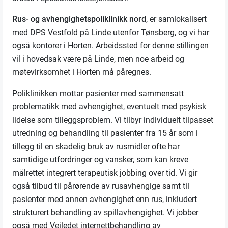
Rus- og avhengighetspoliklinikk nord
, er samlokalisert
med DPS Vestfold på Linde utenfor Tønsberg, og vi har
også kontorer i Horten. Arbeidssted for denne stillingen
vil i hovedsak være på Linde, men noe arbeid og
møtevirksomhet i Horten må påregnes.
Poliklinikken mottar pasienter med sammensatt
problematikk med avhengighet, eventuelt med psykisk
lidelse som tilleggsproblem. Vi tilbyr individuelt tilpasset
utredning og behandling til pasienter fra 15 år som i
tillegg til en skadelig bruk av rusmidler ofte har
samtidige utfordringer og vansker, som kan kreve
målrettet integrert terapeutisk jobbing over tid. Vi gir
også tilbud til pårørende av rusavhengige samt til
pasienter med annen avhengighet enn rus, inkludert
strukturert behandling av spillavhengighet. Vi jobber
også med Veiledet internettbehandling av