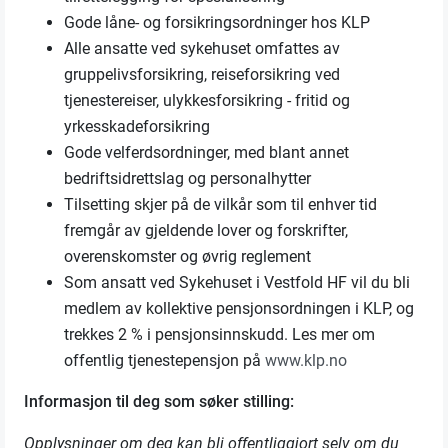
Gode låne- og forsikringsordninger hos KLP
Alle ansatte ved sykehuset omfattes av
gruppelivsforsikring, reiseforsikring ved
tjenestereiser, ulykkesforsikring - fritid og
yrkesskadeforsikring
Gode velferdsordninger, med blant annet
bedriftsidrettslag og personalhytter
Tilsetting skjer på de vilkår som til enhver tid
fremgår av gjeldende lover og forskrifter,
overenskomster og øvrig reglement
Som ansatt ved Sykehuset i Vestfold HF vil du bli
medlem av kollektive pensjonsordningen i KLP, og
trekkes 2 % i pensjonsinnskudd. Les mer om
offentlig tjenestepensjon på
www.klp.no
Informasjon til deg som søker stilling:
Opplysninger om deg kan bli offentliggjort selv om du