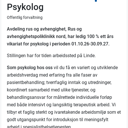
Psykolog
Offentlig forvaltning
Avdeling rus og avhengighet, Rus og
avhengighetspoliklinikk nord, har ledig 100 % ett års
vikariat for psykolog i perioden 01.10.26-30.09.27.
Stillingen har for tiden arbeidssted på Linde.
Som psykolog hos oss
vil du få en variert og utviklende
arbeidshverdag med erfaring fra alle faser av
pasientbehandling; tverrfaglig inntak og utredninger,
koordinert samarbeid med ulike tjenester, og
behandlingsansvar for målrettede individuelle forløp
med både intensivt og langsiktig terapeutisk arbeid. Vi
tilbyr et faglig sterkt og ivaretakende arbeidsmiljø som et
godt utgangspunkt for introduksjon til meningsfylt
arbeid i spesialisthelsetjenesten.