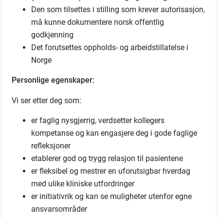
Den som tilsettes i stilling som krever autorisasjon,
må kunne dokumentere norsk offentlig
godkjenning
Det forutsettes oppholds- og arbeidstillatelse i
Norge
Personlige egenskaper:
Vi ser etter deg som:
er faglig nysgjerrig, verdsetter kollegers
kompetanse og kan engasjere deg i gode faglige
refleksjoner
etablerer god og trygg relasjon til pasientene
er fleksibel og mestrer en uforutsigbar hverdag
med ulike kliniske utfordringer
er initiativrik og kan se muligheter utenfor egne
ansvarsområder