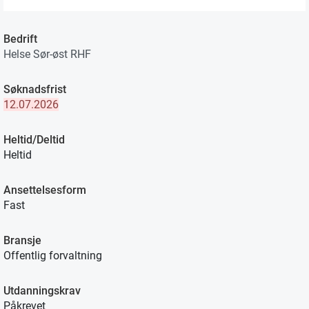
Bedrift
Helse Sør-øst RHF
Søknadsfrist
12.07.2026
Heltid/Deltid
Heltid
Ansettelsesform
Fast
Bransje
Offentlig forvaltning
Utdanningskrav
Påkrevet