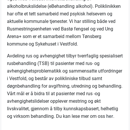
alkoholbrukslidelse (eBehandling alkohol). Poliklinikken
har ofte et tett samarbeid med psykisk helsevern og
aktuelle kommunale tjenester. Vi har stilling både ved
Rusmestringsenheten ved Bastø fengsel og ved Ung
Arena+ som er et samarbeid mellom Tønsberg
kommune og Sykehuset i Vestfold.
Avdeling rus og avhengighet tilbyr tverrfaglig spesialisert
rusbehandling (TSB) til pasienter med rus- og
avhengighetsproblematikk og sammensatte utfordringer
i Vestfold, og består av polikliniske tilbud samt
døgnbehandling for avgiftning, utredning og behandling.
Vårt mål er å bidra til at pasienter med rus -og
avhengighetslidelser opplever mestring og økt
livskvalitet, gjennom å tilby kunnskapsbasert, helhetlig
og virksom behandling. Du kan lese mer om oss
her
.