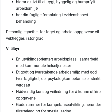
bidrar aktivt til et trygt, hyggelig og humørfylt
arbeidsmiljø
har din faglige forankring i evidensbasert
behandling
Personlig egnethet for faget og arbeidsoppgavene vil
vektlegges i stor grad.
Vi tilbyr:
En utviklingsorientert arbeidsplass i samarbeid
med kommunale helsetjenester
Et godt og ivaretakende arbeidsmiljø med god
tverrfaglighet, der psykologkompetanse er sterkt
verdsatt
Nødvendig kurs og veiledning for å kunne utføre
oppgavene
Gode rammer for kompetanseutvikling, herunder
tilrettelegging for spesialisering