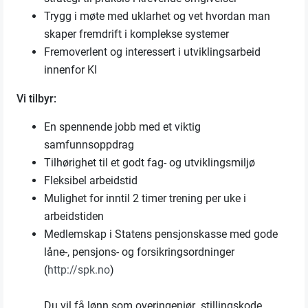
Trygg i møte med uklarhet og vet hvordan man
skaper fremdrift i komplekse systemer
Fremoverlent og interessert i utviklingsarbeid
innenfor KI
Vi tilbyr:
En spennende jobb med et viktig
samfunnsoppdrag
Tilhørighet til et godt fag- og utviklingsmiljø
Fleksibel arbeidstid
Mulighet for inntil 2 timer trening per uke i
arbeidstiden
Medlemskap i Statens pensjonskasse med gode
låne-, pensjons- og forsikringsordninger
(
http://spk.no
)
Du vil få lønn som overingeniør stillingskode