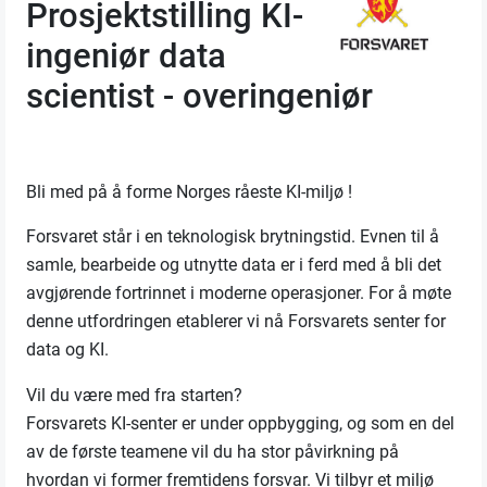
Prosjektstilling KI-
ingeniør data
scientist - overingeniør
Bli med på å forme Norges råeste KI-miljø !
Forsvaret står i en teknologisk brytningstid. Evnen til å
samle, bearbeide og utnytte data er i ferd med å bli det
avgjørende fortrinnet i moderne operasjoner. For å møte
denne utfordringen etablerer vi nå Forsvarets senter for
data og KI.
Vil du være med fra starten?
Forsvarets KI-senter er under oppbygging, og som en del
av de første teamene vil du ha stor påvirkning på
hvordan vi former fremtidens forsvar. Vi tilbyr et miljø