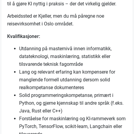
til å gjøre KI nyttig i praksis – der det virkelig gjelder.
Arbeidssted er Kjeller, men du må påregne noe
reisevirksomhet i Oslo området.
Kvalifikasjoner:
Utdanning på masternivå innen informatikk,
datateknologi, maskinlæring, statistikk eller
tilsvarende teknisk fagområde
Lang og relevant erfaring kan kompensere for
manglende formell utdanning dersom solid
realkompetanse dokumenteres
Solid programmeringskompetanse, primært i
Python, og gjerne kjennskap til andre språk (f.eks.
Java, Rust eller C++)
Forståelse for maskinlæring og KI-rammeverk som
PyTorch, TensorFlow, scikit-learn, Langchain eller