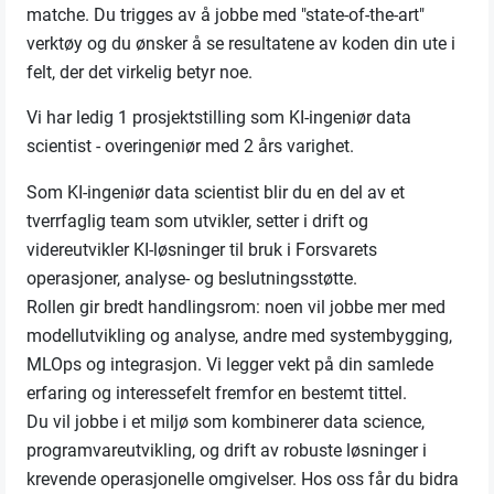
matche. Du trigges av å jobbe med "state-of-the-art"
verktøy og du ønsker å se resultatene av koden din ute i
felt, der det virkelig betyr noe.
Vi har ledig 1 prosjektstilling som KI-ingeniør data
scientist - overingeniør med 2 års varighet.
Som KI-ingeniør data scientist blir du en del av et
tverrfaglig team som utvikler, setter i drift og
videreutvikler KI-løsninger til bruk i Forsvarets
operasjoner, analyse- og beslutningsstøtte.
Rollen gir bredt handlingsrom: noen vil jobbe mer med
modellutvikling og analyse, andre med systembygging,
MLOps og integrasjon. Vi legger vekt på din samlede
erfaring og interessefelt fremfor en bestemt tittel.
Du vil jobbe i et miljø som kombinerer data science,
programvareutvikling, og drift av robuste løsninger i
krevende operasjonelle omgivelser. Hos oss får du bidra