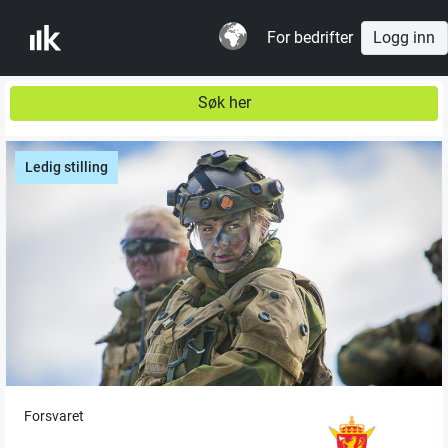
For bedrifter
Logg inn
Søk her
Ledig stilling
Forsvaret