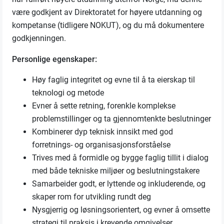
være godkjent av Direktoratet for høyere utdanning og
kompetanse (tidligere NOKUT), og du må dokumentere
godkjenningen.
Personlige egenskaper:
Høy faglig integritet og evne til å ta eierskap til
teknologi og metode
Evner å sette retning, forenkle komplekse
problemstillinger og ta gjennomtenkte beslutninger
Kombinerer dyp teknisk innsikt med god
forretnings- og organisasjonsforståelse
Trives med å formidle og bygge faglig tillit i dialog
med både tekniske miljøer og beslutningstakere
Samarbeider godt, er lyttende og inkluderende, og
skaper rom for utvikling rundt deg
Nysgjerrig og løsningsorientert, og evner å omsette
strategi til praksis i krevende omgivelser