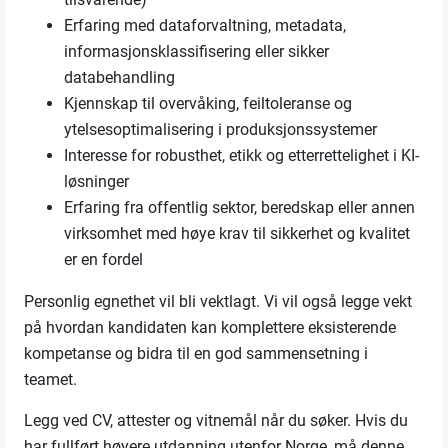
Erfaring med dataforvaltning, metadata,
informasjonsklassifisering eller sikker
databehandling
Kjennskap til overvåking, feiltoleranse og
ytelsesoptimalisering i produksjonssystemer
Interesse for robusthet, etikk og etterrettelighet i KI-
løsninger
Erfaring fra offentlig sektor, beredskap eller annen
virksomhet med høye krav til sikkerhet og kvalitet
er en fordel
Personlig egnethet vil bli vektlagt. Vi vil også legge vekt
på hvordan kandidaten kan komplettere eksisterende
kompetanse og bidra til en god sammensetning i
teamet.
Legg ved CV, attester og vitnemål når du søker. Hvis du
har fullført høyere utdanning utenfor Norge, må denne