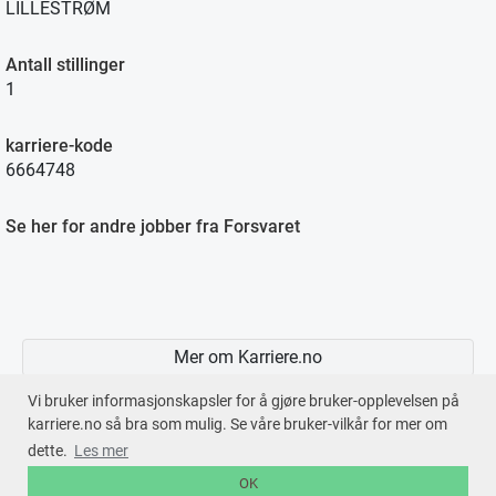
LILLESTRØM
Antall stillinger
1
karriere-kode
6664748
Se her for andre jobber fra Forsvaret
Mer om Karriere.no
Vi bruker informasjonskapsler for å gjøre bruker-opplevelsen på
karriere.no så bra som mulig. Se våre bruker-vilkår for mer om
dette.
Les mer
En tjeneste fra © 2026
Karriere.no
OK