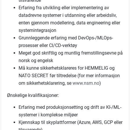
tilsvarende
Erfaring fra utvikling eller implementering av
datadrevne systemer i utdanning eller arbeidsliv,
enten gjennom modellering, data engineering eller
systemintegrasjon
Grunnleggende erfaring med DevOps-/MLOps-
prosesser eller CI/CD-verktøy
Meget god skriftlig og muntlig fremstillingsevne på
norsk og engelsk
Må kunne sikkerhetsklareres for HEMMELIG og
NATO SECRET før tiltredelse (for mer informasjon
om sikkerhetsklarering, se
www.nsm.no
)
Ønskelige kvalifikasjoner:
Erfaring med produksjonsetting og drift av KI-/ML-
systemer i komplekse miljøer
Kjennskap til skyplattformer (Azure, AWS, GCP eller
tilsvarende)