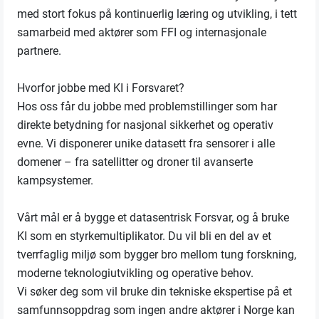
med stort fokus på kontinuerlig læring og utvikling, i tett
samarbeid med aktører som FFI og internasjonale
partnere.
Hvorfor jobbe med KI i Forsvaret?
Hos oss får du jobbe med problemstillinger som har
direkte betydning for nasjonal sikkerhet og operativ
evne. Vi disponerer unike datasett fra sensorer i alle
domener – fra satellitter og droner til avanserte
kampsystemer.
Vårt mål er å bygge et datasentrisk Forsvar, og å bruke
KI som en styrkemultiplikator. Du vil bli en del av et
tverrfaglig miljø som bygger bro mellom tung forskning,
moderne teknologiutvikling og operative behov.
Vi søker deg som vil bruke din tekniske ekspertise på et
samfunnsoppdrag som ingen andre aktører i Norge kan