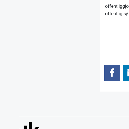
offentliggjo
offentlig sø