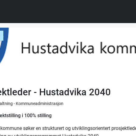
g
ektleder - Hustadvika 2040
rvaltning - Kommuneadministrasjon
ektstilling i 100% stilling
kommune søker en strukturert og utviklingsorientert prosjektleder