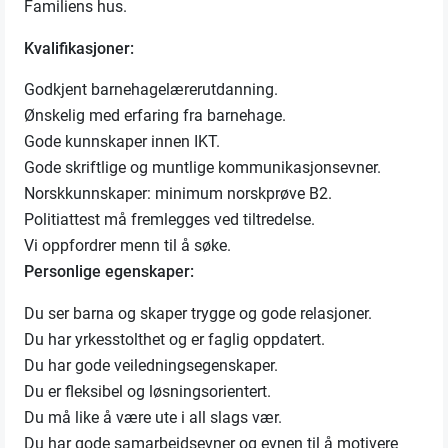
Familiens hus.
Kvalifikasjoner:
Godkjent barnehagelærerutdanning.
Ønskelig med erfaring fra barnehage.
Gode kunnskaper innen IKT.
Gode skriftlige og muntlige kommunikasjonsevner.
Norskkunnskaper: minimum norskprøve B2.
Politiattest må fremlegges ved tiltredelse.
Vi oppfordrer menn til å søke.
Personlige egenskaper:
Du ser barna og skaper trygge og gode relasjoner.
Du har yrkesstolthet og er faglig oppdatert.
Du har gode veiledningsegenskaper.
Du er fleksibel og løsningsorientert.
Du må like å være ute i all slags vær.
Du har gode samarbeidsevner og evnen til å motivere