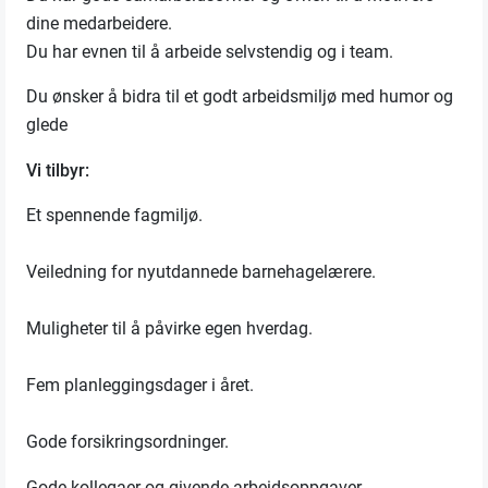
dine medarbeidere.
Du har evnen til å arbeide selvstendig og i team.
Du ønsker å bidra til et godt arbeidsmiljø med humor og
glede
Vi tilbyr:
Et spennende fagmiljø.
Veiledning for nyutdannede barnehagelærere.
Muligheter til å påvirke egen hverdag.
Fem planleggingsdager i året.
Gode forsikringsordninger.
Gode kollegaer og givende arbeidsoppgaver