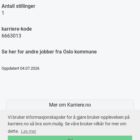
Antall stillinger
1
karriere-kode
6663013
Se her for andre jobber fra Oslo kommune
Oppdatert 04.07.2026
Mer om Karriere.no
Vi bruker informasjonskapsler for å gjøre bruker-opplevelsen på
karriere.no så bra som mulig. Se våre bruker-vilkår for mer om
dette.
Les mer
En tjeneste fra © 2026
Karriere.no