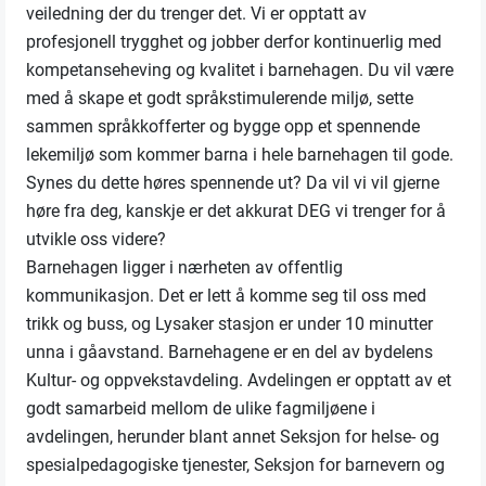
veiledning der du trenger det. Vi er opptatt av
profesjonell trygghet og jobber derfor kontinuerlig med
kompetanseheving og kvalitet i barnehagen. Du vil være
med å skape et godt språkstimulerende miljø, sette
sammen språkkofferter og bygge opp et spennende
lekemiljø som kommer barna i hele barnehagen til gode.
Synes du dette høres spennende ut? Da vil vi vil gjerne
høre fra deg, kanskje er det akkurat DEG vi trenger for å
utvikle oss videre?
Barnehagen ligger i nærheten av offentlig
kommunikasjon. Det er lett å komme seg til oss med
trikk og buss, og Lysaker stasjon er under 10 minutter
unna i gåavstand. Barnehagene er en del av bydelens
Kultur- og oppvekstavdeling. Avdelingen er opptatt av et
godt samarbeid mellom de ulike fagmiljøene i
avdelingen, herunder blant annet Seksjon for helse- og
spesialpedagogiske tjenester, Seksjon for barnevern og