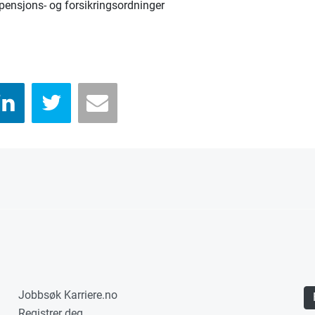
pensjons- og forsikringsordninger
Jobbsøk Karriere.no
Registrer deg