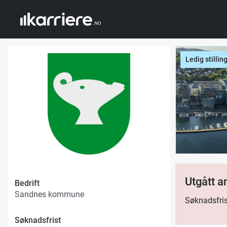
Ledig stillin
Utgått 
Bedrift
Sandnes kommune
Søknadsfris
Søknadsfrist