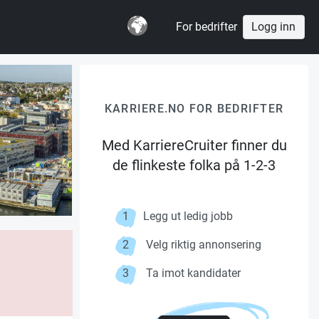
For bedrifter
Logg inn
KARRIERE.NO FOR BEDRIFTER
Med KarriereCruiter finner du
de flinkeste folka på 1-2-3
1
Legg ut ledig jobb
2
Velg riktig annonsering
3
Ta imot kandidater