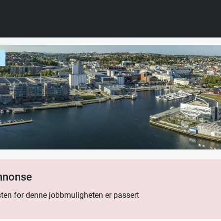
g
annonse
ten for denne jobbmuligheten er passert