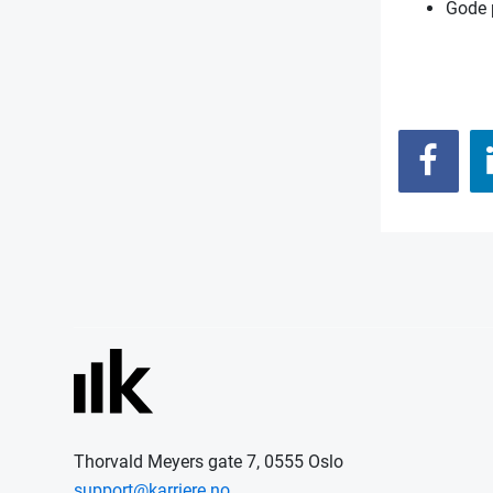
Gode 
Thorvald Meyers gate 7, 0555 Oslo
support@karriere.no