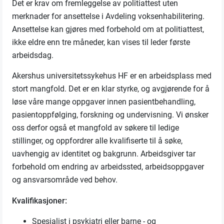
Det er krav om fremleggelse av politiattest uten
merknader for ansettelse i Avdeling voksenhabilitering.
Ansettelse kan gjøres med forbehold om at politiattest,
ikke eldre enn tre måneder, kan vises til leder første
arbeidsdag.
Akershus universitetssykehus HF er en arbeidsplass med
stort mangfold. Det er en klar styrke, og avgjørende for å
løse våre mange oppgaver innen pasientbehandling,
pasientoppfølging, forskning og undervisning. Vi ønsker
oss derfor også et mangfold av søkere til ledige
stillinger, og oppfordrer alle kvalifiserte til å søke,
uavhengig av identitet og bakgrunn. Arbeidsgiver tar
forbehold om endring av arbeidssted, arbeidsoppgaver
og ansvarsområde ved behov.
Kvalifikasjoner:
Spesialist i psykiatri eller barne - og