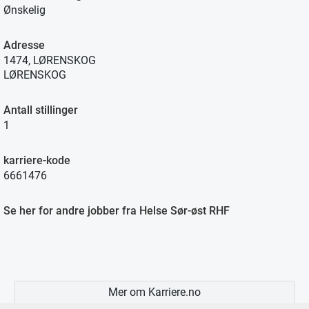
Ønskelig
Adresse
1474, LØRENSKOG
LØRENSKOG
Antall stillinger
1
karriere-kode
6661476
Se her for andre jobber fra Helse Sør-øst RHF
Mer om Karriere.no