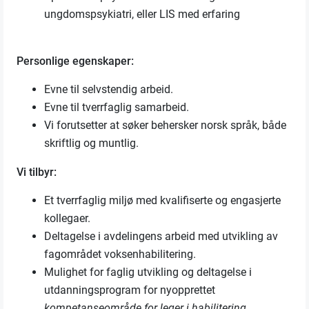
ungdomspsykiatri, eller LIS med erfaring
Personlige egenskaper:
Evne til selvstendig arbeid.
Evne til tverrfaglig samarbeid.
Vi forutsetter at søker behersker norsk språk, både
skriftlig og muntlig.
Vi tilbyr:
Et tverrfaglig miljø med kvalifiserte og engasjerte
kollegaer.
Deltagelse i avdelingens arbeid med utvikling av
fagområdet voksenhabilitering.
Mulighet for faglig utvikling og deltagelse i
utdanningsprogram for nyopprettet
kompetanseområde for leger
i habilitering