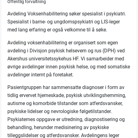
Offentlig forvaltning
Avdeling Voksenhabilitering søker spesialist i psykiatri.
Spesialist i barne- og ungdomspsykiatri og LIS-leger
med lang erfaring er også velkomne til å søke.
Avdeling voksenhabilitering er organisert som egen
avdeling i Divisjon psykisk helsevern og rus (DPH) ved
Akershus universitetssykehus HF. Vi samarbeider med
øvrige avdelinger innen psykisk helse, og med somatiske
avdelinger internt på foretaket.
Pasientgruppen har sammensatte diagnoser i form av
tidlig ervervet hjerneskade, psykisk utviklingshemming,
autisme og komorbide tilstander som atferdsvansker,
psykiske lidelser og nevrologiske følgetilstander.
Psykiaternes oppgave er utredning, diagnostisering og
behandling, herunder medisinering av psykiske
tilleggslidelser og atferdsvansker. Avdelingens leger