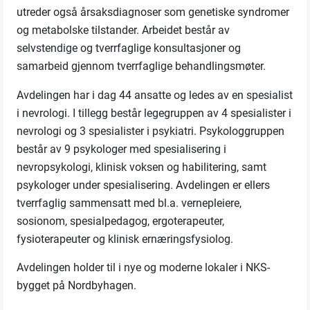
utreder også årsaksdiagnoser som genetiske syndromer
og metabolske tilstander. Arbeidet består av
selvstendige og tverrfaglige konsultasjoner og
samarbeid gjennom tverrfaglige behandlingsmøter.
Avdelingen har i dag 44 ansatte og ledes av en spesialist
i nevrologi. I tillegg består legegruppen av 4 spesialister i
nevrologi og 3 spesialister i psykiatri. Psykologgruppen
består av 9 psykologer med spesialisering i
nevropsykologi, klinisk voksen og habilitering, samt
psykologer under spesialisering. Avdelingen er ellers
tverrfaglig sammensatt med bl.a. vernepleiere,
sosionom, spesialpedagog, ergoterapeuter,
fysioterapeuter og klinisk ernæringsfysiolog.
Avdelingen holder til i nye og moderne lokaler i NKS-
bygget på Nordbyhagen.