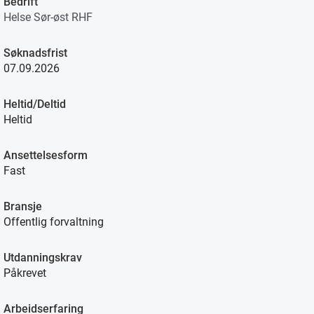
Bedrift
Helse Sør-øst RHF
Søknadsfrist
07.09.2026
Heltid/Deltid
Heltid
Ansettelsesform
Fast
Bransje
Offentlig forvaltning
Utdanningskrav
Påkrevet
Arbeidserfaring