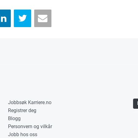
Jobbsøk Karriere.no
Registrer deg
Blogg
Personvern og vilkår
Jobb hos oss