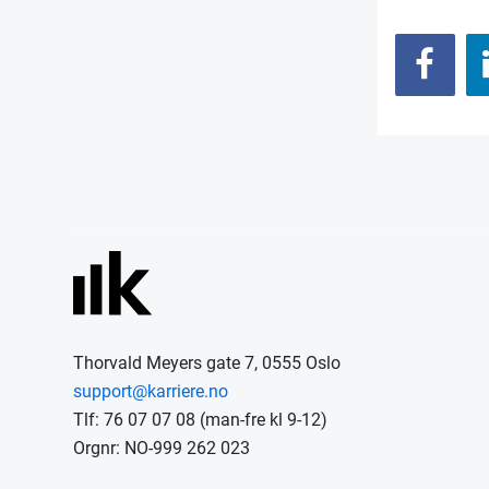
Thorvald Meyers gate 7, 0555 Oslo
support@karriere.no
Tlf: 76 07 07 08 (man-fre kl 9-12)
Orgnr: NO-999 262 023