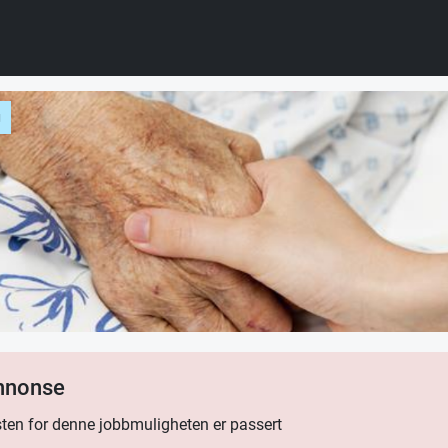
g
annonse
ten for denne jobbmuligheten er passert