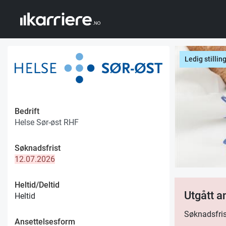
Ledig stillin
Bedrift
Helse Sør-øst RHF
Søknadsfrist
12.07.2026
Heltid/Deltid
Utgått 
Heltid
Søknadsfris
Ansettelsesform