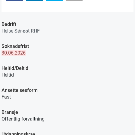
Bedrift
Helse Sør-øst RHF
Søknadsfrist
30.06.2026
Heltid/Deltid
Heltid
Ansettelsesform
Fast
Bransje
Offentlig forvaltning
Utdanningskrav