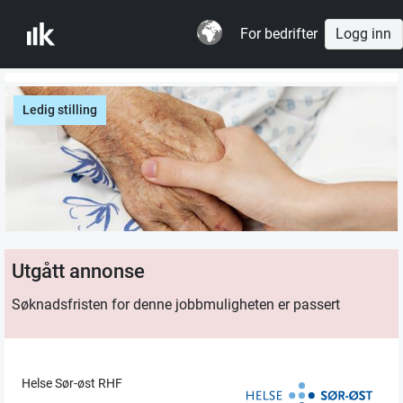
For bedrifter
Logg inn
Ledig stilling
Utgått annonse
Søknadsfristen for denne jobbmuligheten er passert
Helse Sør-øst RHF