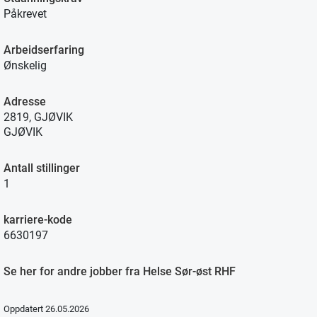
Påkrevet
Arbeidserfaring
Ønskelig
Adresse
2819, GJØVIK
GJØVIK
Antall stillinger
1
karriere-kode
6630197
Se her for andre jobber fra Helse Sør-øst RHF
Oppdatert 26.05.2026