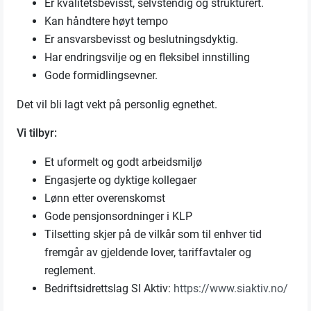
Er kvalitetsbevisst, selvstendig og strukturert.
Kan håndtere høyt tempo
Er ansvarsbevisst og beslutningsdyktig.
Har endringsvilje og en fleksibel innstilling
Gode formidlingsevner.
Det vil bli lagt vekt på personlig egnethet.
Vi tilbyr:
Et uformelt og godt arbeidsmiljø
Engasjerte og dyktige kollegaer
Lønn etter overenskomst
Gode pensjonsordninger i KLP
Tilsetting skjer på de vilkår som til enhver tid
fremgår av gjeldende lover, tariffavtaler og
reglement.
Bedriftsidrettslag SI Aktiv:
https://www.siaktiv.no/