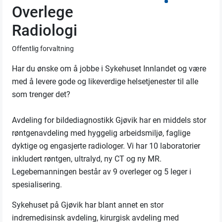
Overlege
Radiologi
Offentlig forvaltning
Har du ønske om å jobbe i Sykehuset Innlandet og være
med å levere gode og likeverdige helsetjenester til alle
som trenger det?
Avdeling for bildediagnostikk Gjøvik har en middels stor
røntgenavdeling med hyggelig arbeidsmiljø, faglige
dyktige og engasjerte radiologer. Vi har 10 laboratorier
inkludert røntgen, ultralyd, ny CT og ny MR.
Legebemanningen består av 9 overleger og 5 leger i
spesialisering.
Sykehuset på Gjøvik har blant annet en stor
indremedisinsk avdeling, kirurgisk avdeling med