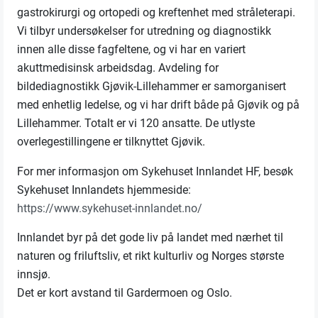
gastrokirurgi og ortopedi og kreftenhet med stråleterapi.
Vi tilbyr undersøkelser for utredning og diagnostikk
innen alle disse fagfeltene, og vi har en variert
akuttmedisinsk arbeidsdag. Avdeling for
bildediagnostikk Gjøvik-Lillehammer er samorganisert
med enhetlig ledelse, og vi har drift både på Gjøvik og på
Lillehammer. Totalt er vi 120 ansatte. De utlyste
overlegestillingene er tilknyttet Gjøvik.
For mer informasjon om Sykehuset Innlandet HF, besøk
Sykehuset Innlandets hjemmeside:
https://www.sykehuset-innlandet.no/
Innlandet byr på det gode liv på landet med nærhet til
naturen og friluftsliv, et rikt kulturliv og Norges største
innsjø.
Det er kort avstand til Gardermoen og Oslo.