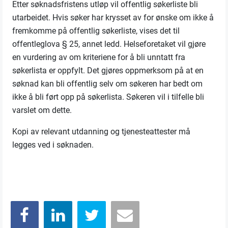
Etter søknadsfristens utløp vil offentlig søkerliste bli
utarbeidet. Hvis søker har krysset av for ønske om ikke å
fremkomme på offentlig søkerliste, vises det til
offentleglova § 25, annet ledd. Helseforetaket vil gjøre
en vurdering av om kriteriene for å bli unntatt fra
søkerlista er oppfylt. Det gjøres oppmerksom på at en
søknad kan bli offentlig selv om søkeren har bedt om
ikke å bli ført opp på søkerlista. Søkeren vil i tilfelle bli
varslet om dette.
Kopi av relevant utdanning og tjenesteattester må
legges ved i søknaden.