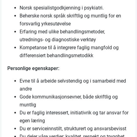
Norsk spesialistgodkjenning i psykiatri.
Beherske norsk språk skriftlig og muntlig for en
forsvarlig yrkesutøvelse
Erfaring med ulike behandlingsmetoder,
utrednings- og diagnostiske verktøy
Kompetanse til å integrere faglig mangfold og
differensiert behandlingsmetodikk
Personlige egenskaper:
Evne til å arbeide selvstendig og i samarbeid med
andre
Gode kommunikasjonsevner, både skriftlig og
muntlig
Du er faglig interessert, initiativrik og tar ansvar for
egen læring
Du er serviceinnstilt, strukturert og ansvarsbevisst
Du deler våre verdier; kvalitet, respekt og trygghet