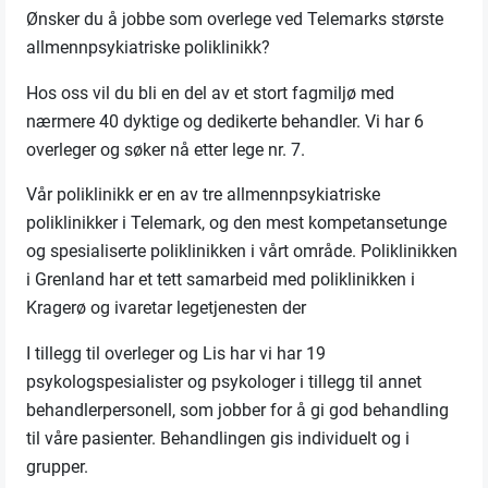
Ønsker du å jobbe som overlege ved Telemarks største
allmennpsykiatriske poliklinikk?
Hos oss vil du bli en del av et stort fagmiljø med
nærmere 40 dyktige og dedikerte behandler. Vi har 6
overleger og søker nå etter lege nr. 7.
Vår poliklinikk er en av tre allmennpsykiatriske
poliklinikker i Telemark, og den mest kompetansetunge
og spesialiserte poliklinikken i vårt område. Poliklinikken
i Grenland har et tett samarbeid med poliklinikken i
Kragerø og ivaretar legetjenesten der
I tillegg til overleger og Lis har vi har 19
psykologspesialister og psykologer i tillegg til annet
behandlerpersonell, som jobber for å gi god behandling
til våre pasienter. Behandlingen gis individuelt og i
grupper.