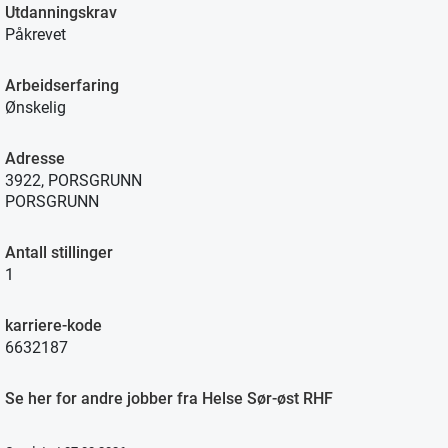
Utdanningskrav
Påkrevet
Arbeidserfaring
Ønskelig
Adresse
3922, PORSGRUNN
PORSGRUNN
Antall stillinger
1
karriere-kode
6632187
Se her for andre jobber fra Helse Sør-øst RHF