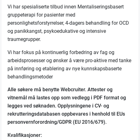
Vi har spesialiserte tilbud innen Mentaliseringsbasert
gruppeterapi for pasienter med
personlighetsforstyrrelser, 4-dagers behandling for OCD
og panikkangst, psykoedukative og intensive
traumegrupper.
Vi har fokus på kontinuerlig forbedring av fag og
arbeidsprosesser og ønsker å være pro-aktive med tanke
på innføring og etablering av nye kunnskapsbaserte
behandlingsmetoder
Alle søkere må benytte Webcruiter. Attester og
vitnemål må lastes opp som vedlegg i PDF format og
legges ved søknaden. Opplysningene i CV- og
rekrutteringsdatabasen oppbevares i henhold til EUs
personvernforordning/GDPR (EU 2016/679).
Kvalifikasjoner: