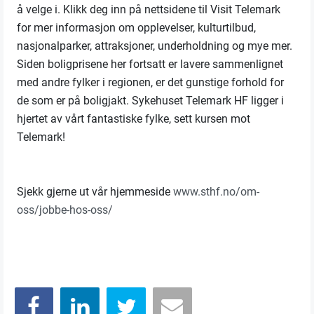
å velge i. Klikk deg inn på nettsidene til Visit Telemark
for mer informasjon om opplevelser, kulturtilbud,
nasjonalparker, attraksjoner, underholdning og mye mer.
Siden boligprisene her fortsatt er lavere sammenlignet
med andre fylker i regionen, er det gunstige forhold for
de som er på boligjakt. Sykehuset Telemark HF ligger i
hjertet av vårt fantastiske fylke, sett kursen mot
Telemark!
Sjekk gjerne ut vår hjemmeside
www.sthf.no/om-
oss/jobbe-hos-oss/