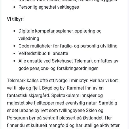
Personlig egnethet vektlegges
Vi tilbyr:
Digitale kompetanseplaner, opplæring og
veiledning
Gode muligheter for faglig- og personlig utvikling
Velferdstilbud til ansatte
Alle ansatte ved Sykehuset Telemark omfattes av
gode pensjons- og forsikringsordninger.
Telemark kalles ofte ett Norge i miniatyr. Her har vi kort
vei til sjø og fjell. Bygd og by. Rammet inn av en
fantastisk skjærgård. Spektakulære innsjøer og
majestetiske fjelltopper med eventyrlig natur. Samtidig
er det urbane bylivet som tvillingbyene Skien og
Porsgrunn byr på sentralt plassert på Østlandet. Her
finner du et kulturelt mangfold og har utallige aktiviteter