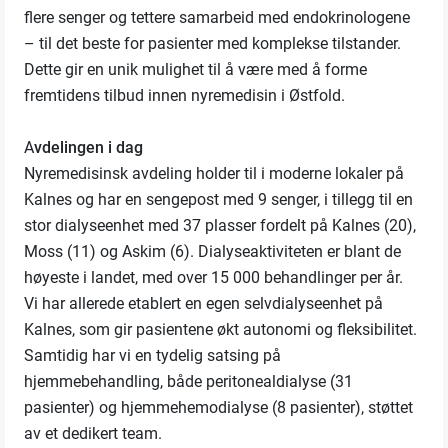
flere senger og tettere samarbeid med endokrinologene
– til det beste for pasienter med komplekse tilstander.
Dette gir en unik mulighet til å være med å forme
fremtidens tilbud innen nyremedisin i Østfold.
A
vdelingen i dag
Nyremedisinsk avdeling holder til i moderne lokaler på
Kalnes og har en sengepost med 9 senger, i tillegg til en
stor dialyseenhet med 37 plasser fordelt på Kalnes (20),
Moss (11) og Askim (6). Dialyseaktiviteten er blant de
høyeste i landet, med over 15 000 behandlinger per år.
Vi har allerede etablert en egen selvdialyseenhet på
Kalnes, som gir pasientene økt autonomi og fleksibilitet.
Samtidig har vi en tydelig satsing på
hjemmebehandling, både peritonealdialyse (31
pasienter) og hjemmehemodialyse (8 pasienter), støttet
av et dedikert team.