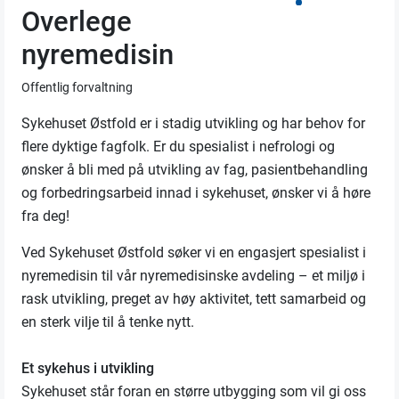
Overlege
nyremedisin
Offentlig forvaltning
Sykehuset Østfold er i stadig utvikling og har behov for
flere dyktige fagfolk. Er du spesialist i nefrologi og
ønsker å bli med på utvikling av fag, pasientbehandling
og forbedringsarbeid innad i sykehuset, ønsker vi å høre
fra deg!
Ved Sykehuset Østfold søker vi en engasjert spesialist i
nyremedisin til vår nyremedisinske avdeling – et miljø i
rask utvikling, preget av høy aktivitet, tett samarbeid og
en sterk vilje til å tenke nytt.
Et sykehus i utvikling
Sykehuset står foran en større utbygging som vil gi oss