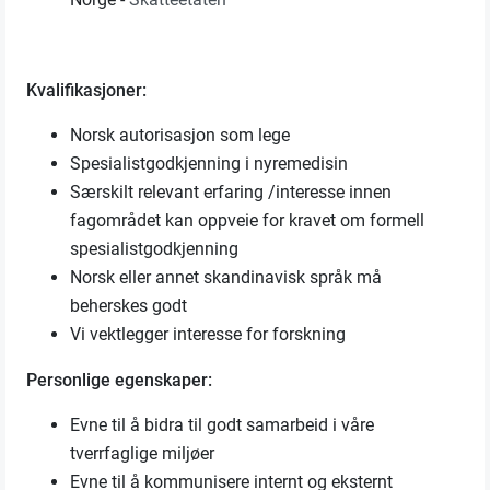
Kvalifikasjoner:
Norsk autorisasjon som lege
Spesialistgodkjenning i nyremedisin
Særskilt relevant erfaring /interesse innen
fagområdet kan oppveie for kravet om formell
spesialistgodkjenning
Norsk eller annet skandinavisk språk må
beherskes godt
Vi vektlegger interesse for forskning
Personlige egenskaper:
Evne til å bidra til godt samarbeid i våre
tverrfaglige miljøer
Evne til å kommunisere internt og eksternt