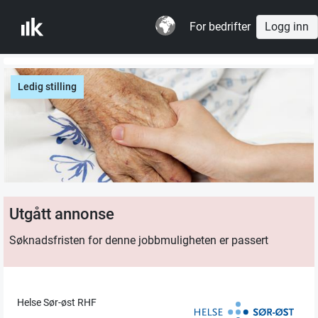
For bedrifter
Logg inn
Ledig stilling
Utgått annonse
Søknadsfristen for denne jobbmuligheten er passert
Helse Sør-øst RHF