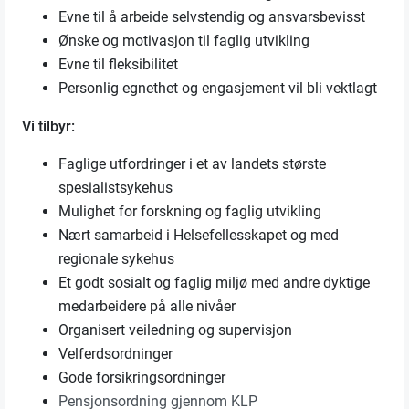
Evne til å arbeide selvstendig og ansvarsbevisst
Ønske og motivasjon til faglig utvikling
Evne til fleksibilitet
Personlig egnethet og engasjement vil bli vektlagt
Vi tilbyr:
Faglige utfordringer i et av landets største
spesialistsykehus
Mulighet for forskning og faglig utvikling
Nært samarbeid i Helsefellesskapet og med
regionale sykehus
Et godt sosialt og faglig miljø med andre dyktige
medarbeidere på alle nivåer
Organisert veiledning og supervisjon
Velferdsordninger
Gode forsikringsordninger
Pensjonsordning gjennom KLP