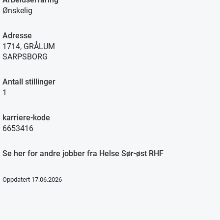
Ønskelig
Adresse
1714, GRÅLUM
SARPSBORG
Antall stillinger
1
karriere-kode
6653416
Se her for andre jobber fra Helse Sør-øst RHF
Oppdatert 17.06.2026