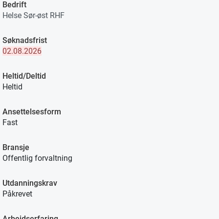
Bedrift
Helse Sør-øst RHF
Søknadsfrist
02.08.2026
Heltid/Deltid
Heltid
Ansettelsesform
Fast
Bransje
Offentlig forvaltning
Utdanningskrav
Påkrevet
Arbeidserfaring