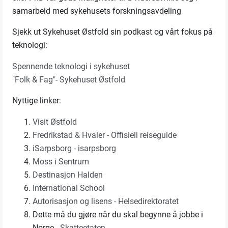
samarbeid med sykehusets forskningsavdeling
Sjekk ut Sykehuset Østfold sin podkast og vårt fokus på
teknologi:
Spennende teknologi i sykehuset
"Folk & Fag"- Sykehuset Østfold
Nyttige linker:
Visit Østfold
Fredrikstad & Hvaler - Offisiell reiseguide
iSarpsborg - isarpsborg
Moss i Sentrum
Destinasjon Halden
International School
Autorisasjon og lisens - Helsedirektoratet
Dette må du gjøre når du skal begynne å jobbe i
Norge -
Skatteetaten