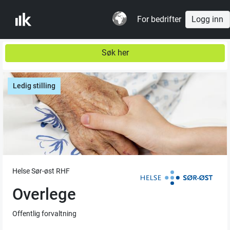
For bedrifter
Logg inn
Søk her
Ledig stilling
Helse Sør-øst RHF
Overlege
Offentlig forvaltning