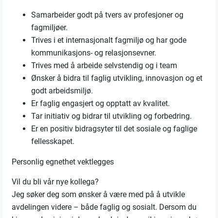
Samarbeider godt på tvers av profesjoner og
fagmiljøer.
Trives i et internasjonalt fagmiljø og har gode
kommunikasjons- og relasjonsevner.
Trives med å arbeide selvstendig og i team
Ønsker å bidra til faglig utvikling, innovasjon og et
godt arbeidsmiljø.
Er faglig engasjert og opptatt av kvalitet.
Tar initiativ og bidrar til utvikling og forbedring.
Er en positiv bidragsyter til det sosiale og faglige
fellesskapet.
Personlig egnethet vektlegges
Vil du bli vår nye kollega?
Jeg søker deg som ønsker å være med på å utvikle
avdelingen videre – både faglig og sosialt. Dersom du