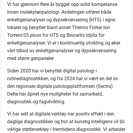
Vi har gjennom flere år bygget opp solid kompetanse
innen molekylærpatologi. Avdelingen utfører både
enkeltgenanalyser og dypsekvensering (HTS) i egne
lokaler og benytter blant annet Thermo Fisher Ion
Torrent-S5 pluss for HTS og Biocartis Idylla for
enkeltgenanalyser. Vi er i kontinuerlig utvikling og øker
vårt tilbud av enkeltgenanalyser og dypsekvensering
med større genpaneler
Siden 2020 har vi benyttet digital patologi i
rutinediagnostikken, og fra 2024 har vi vært en del av
den regionale digitale patologiplattformen (Sectra).
Dette har åpnet nye muligheter for samarbeid,
diagnostikk og fagutvikling.
Vi har sett at digitale verktøy har positiv effekt i den
daglige diagnostikken og tror at kunstig intelligens vil bli
viktige støtteverktøy i fremtidens diagnostikk. Vi arbeider