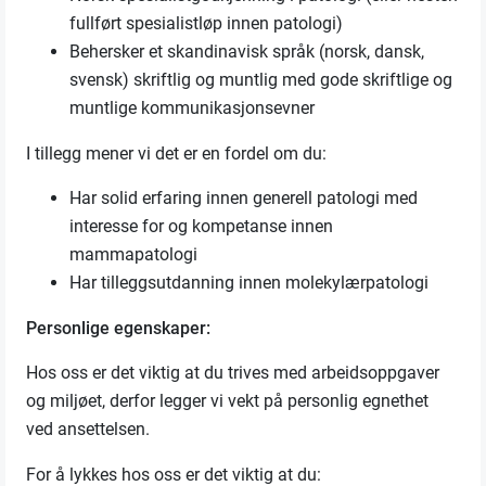
fullført spesialistløp innen patologi)
Behersker et skandinavisk språk (norsk, dansk,
svensk) skriftlig og muntlig med gode skriftlige og
muntlige kommunikasjonsevner
I tillegg mener vi det er en fordel om du:
Har solid erfaring innen generell patologi med
interesse for og kompetanse innen
mammapatologi
Har tilleggsutdanning innen molekylærpatologi
Personlige egenskaper:
Hos oss er det viktig at du trives med arbeidsoppgaver
og miljøet, derfor legger vi vekt på personlig egnethet
ved ansettelsen.
For å lykkes hos oss er det viktig at du: