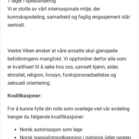
7 leger i spesialisering
Vi er stolte av vårt internasjonale miljø, der
kunnskapsdeling, samarbeid og faglig engasjement står
sentralt.
Vestre Viken ønsker at våre ansatte skal gjenspeile
befolkningens mangfold. Vi oppfordrer derfor alle som
er kvalifisert til å søke hos oss, uansett kjønn, alder,
etnisitet, religion, livssyn, funksjonsnedsettelse og
seksuell orientering.
Kvalifikasjoner:
For å kunne fylle din rolle som overlege ved vår avdeling
trenger du følgende kvalifikasjoner:
Norsk autorisasjon som lege
Norsk spesialistgodkjenning i patologi (eller nesten