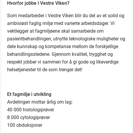
Hvorfor jobbe i Vestre Viken?
Som medarbeider i Vestre Viken blir du del av et solid og
ambisiøst faglig miljø med varierte arbeidsdager. Vi
vektlegger at fagmiljøene skal samarbeide om
pasientbehandlingen, utnytte teknologiske muligheter og
dele kunnskap og kompetanse mellom de forskjellige
behandlingsstedene. Gjennom kvalitet, trygghet og
respekt jobber vi sammen for å gi gode og likeverdige
helsetjenester til de som trenger det!
Et fagmiljø i utvikling
Avdelingen mottar årlig om lag:
40 000 histologiprøver
8 000 cytologiprøver
100 obduksjoner