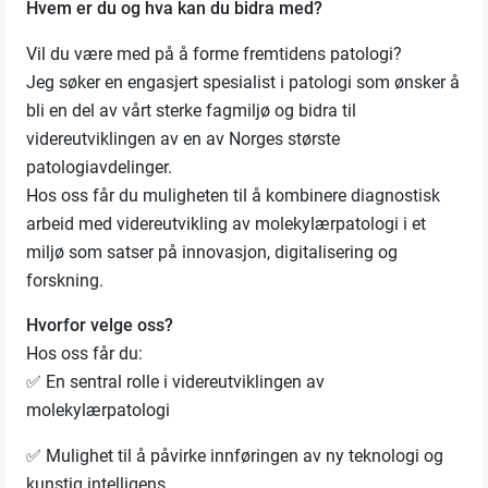
Hvem er du og hva kan du bidra med?
Vil du være med på å forme fremtidens patologi?
Jeg søker en engasjert spesialist i patologi som ønsker å
bli en del av vårt sterke fagmiljø og bidra til
videreutviklingen av en av Norges største
patologiavdelinger.
Hos oss får du muligheten til å kombinere diagnostisk
arbeid med videreutvikling av molekylærpatologi i et
miljø som satser på innovasjon, digitalisering og
forskning.
Hvorfor velge oss?
Hos oss får du:
✅ En sentral rolle i videreutviklingen av
molekylærpatologi
✅ Mulighet til å påvirke innføringen av ny teknologi og
kunstig intelligens