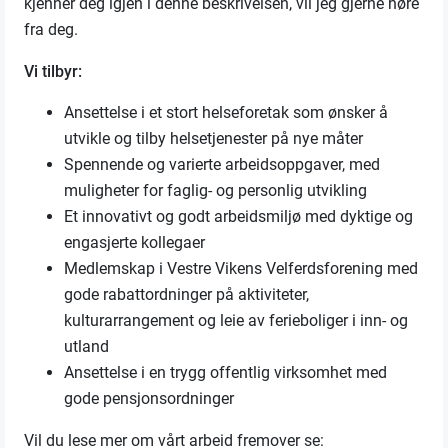
kjenner deg igjen i denne beskrivelsen, vil jeg gjerne høre
fra deg.
Vi tilbyr:
Ansettelse i et stort helseforetak som ønsker å
utvikle og tilby helsetjenester på nye måter
Spennende og varierte arbeidsoppgaver, med
muligheter for faglig- og personlig utvikling
Et innovativt og godt arbeidsmiljø med dyktige og
engasjerte kollegaer
Medlemskap i Vestre Vikens Velferdsforening med
gode rabattordninger på aktiviteter,
kulturarrangement og leie av ferieboliger i inn- og
utland
Ansettelse i en trygg offentlig virksomhet med
gode pensjonsordninger
Vil du lese mer om vårt arbeid fremover se: