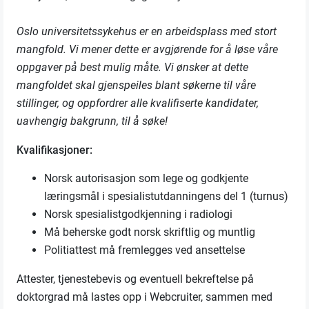
Oslo universitetssykehus er en arbeidsplass med stort
mangfold. Vi mener dette er avgjørende for å løse våre
oppgaver på best mulig måte. Vi ønsker at dette
mangfoldet skal gjenspeiles blant søkerne til våre
stillinger, og oppfordrer alle kvalifiserte kandidater,
uavhengig bakgrunn, til å søke!
Kvalifikasjoner:
Norsk autorisasjon som lege og godkjente
læringsmål i spesialistutdanningens del 1 (turnus)
Norsk spesialistgodkjenning i radiologi
Må beherske godt norsk skriftlig og muntlig
Politiattest må fremlegges ved ansettelse
Attester, tjenestebevis og eventuell bekreftelse på
doktorgrad må lastes opp i Webcruiter, sammen med