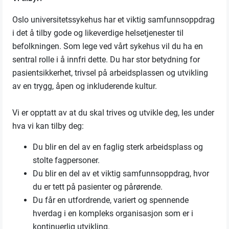
Oslo universitetssykehus har et viktig samfunnsoppdrag
i det å tilby gode og likeverdige helsetjenester til
befolkningen. Som lege ved vårt sykehus vil du ha en
sentral rolle i å innfri dette. Du har stor betydning for
pasientsikkerhet, trivsel på arbeidsplassen og utvikling
av en trygg, åpen og inkluderende kultur.
Vi er opptatt av at du skal trives og utvikle deg, les under
hva vi kan tilby deg:
Du blir en del av en faglig sterk arbeidsplass og
stolte fagpersoner.
Du blir en del av et viktig samfunnsoppdrag, hvor
du er tett på pasienter og pårørende.
Du får en utfordrende, variert og spennende
hverdag i en kompleks organisasjon som er i
kontinuerlig utvikling.