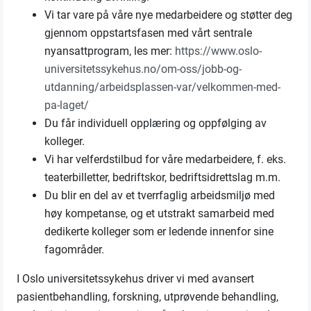
Vi tar vare på våre nye medarbeidere og støtter deg
gjennom oppstartsfasen med vårt sentrale
nyansattprogram, les mer:
https://www.oslo-
universitetssykehus.no/om-oss/jobb-og-
utdanning/arbeidsplassen-var/velkommen-med-
pa-laget/
Du får individuell opplæring og oppfølging av
kolleger.
Vi har velferdstilbud for våre medarbeidere, f. eks.
teaterbilletter, bedriftskor, bedriftsidrettslag m.m.
Du blir en del av et tverrfaglig arbeidsmiljø med
høy kompetanse, og et utstrakt samarbeid med
dedikerte kolleger som er ledende innenfor sine
fagområder.
I Oslo universitetssykehus driver vi med avansert
pasientbehandling, forskning, utprøvende behandling,