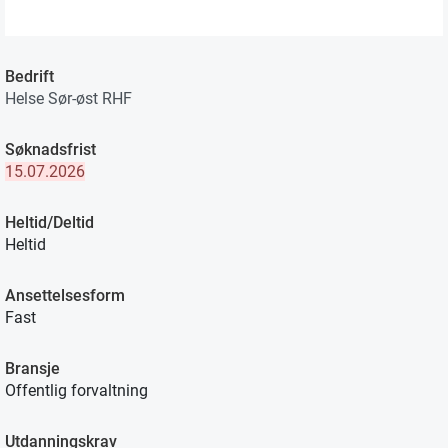
Bedrift
Helse Sør-øst RHF
Søknadsfrist
15.07.2026
Heltid/Deltid
Heltid
Ansettelsesform
Fast
Bransje
Offentlig forvaltning
Utdanningskrav