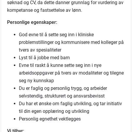
søknad og CV, da dette danner grunnlag for vurdering av
kompetanse og fastsettelse av lønn.
Personlige egenskaper:
God evne til å sette seg inn i kliniske
problemstillinger og kommunisere med kolleger på
tvers av spesialiteter
Lyst til å jobbe med barn
Evne til raskt å kunne sette seg inn i nye
arbeidsoppgaver på tvers av modaliteter og tilegne
seg ny kunnskap
Du er faglig og personlig trygg, og arbeider
selvstendig, strukturert og ansvarsbevisst
Du har et ønske om faglig utvikling, og tar initiativ
til din egen opplæring og utvikling
Personlig egnethet vektlegges
Vi tilbyr: