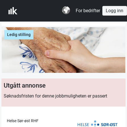
For bedrifter
Logg inn
Ledig stilling
Utgått annonse
Søknadsfristen for denne jobbmuligheten er passert
Helse Sør-øst RHF