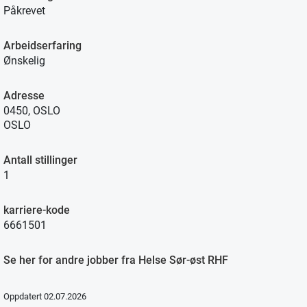
Påkrevet
Arbeidserfaring
Ønskelig
Adresse
0450, OSLO
OSLO
Antall stillinger
1
karriere-kode
6661501
Se her for andre jobber fra Helse Sør-øst RHF
Oppdatert 02.07.2026