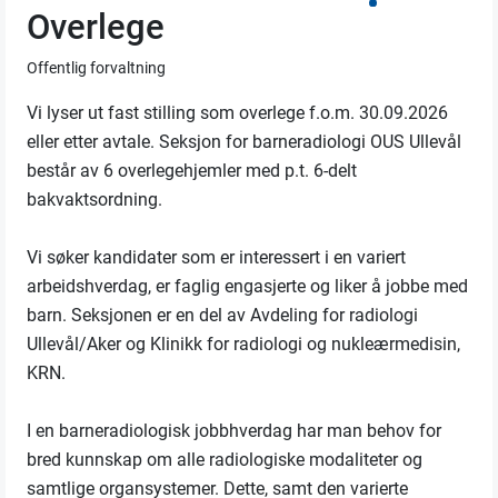
Overlege
Offentlig forvaltning
Vi lyser ut fast stilling som overlege f.o.m. 30.09.2026
eller etter avtale. Seksjon for barneradiologi OUS Ullevål
består av 6 overlegehjemler med p.t. 6-delt
bakvaktsordning.
Vi søker kandidater som er interessert i en variert
arbeidshverdag, er faglig engasjerte og liker å jobbe med
barn. Seksjonen er en del av Avdeling for radiologi
Ullevål/Aker og Klinikk for radiologi og nukleærmedisin,
KRN.
I en barneradiologisk jobbhverdag har man behov for
bred kunnskap om alle radiologiske modaliteter og
samtlige organsystemer. Dette, samt den varierte