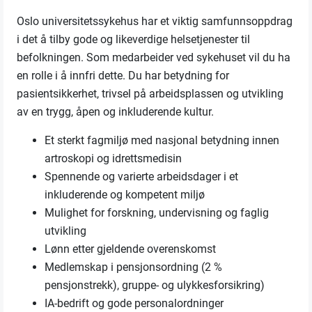
Oslo universitetssykehus har et viktig samfunnsoppdrag
i det å tilby gode og likeverdige helsetjenester til
befolkningen. Som medarbeider ved sykehuset vil du ha
en rolle i å innfri dette. Du har betydning for
pasientsikkerhet, trivsel på arbeidsplassen og utvikling
av en trygg, åpen og inkluderende kultur.
Et sterkt fagmiljø med nasjonal betydning innen
artroskopi og idrettsmedisin
Spennende og varierte arbeidsdager i et
inkluderende og kompetent miljø
Mulighet for forskning, undervisning og faglig
utvikling
Lønn etter gjeldende overenskomst
Medlemskap i pensjonsordning (2 %
pensjonstrekk), gruppe- og ulykkesforsikring)
IA-bedrift og gode personalordninger