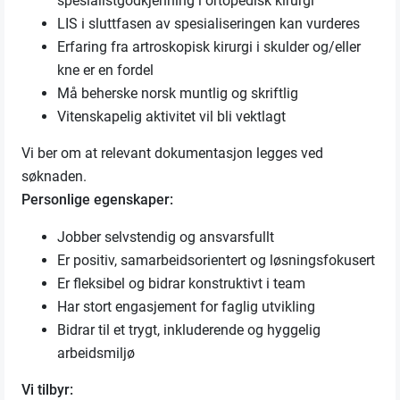
spesialistgodkjenning i ortopedisk kirurgi
LIS i sluttfasen av spesialiseringen kan vurderes
Erfaring fra artroskopisk kirurgi i skulder og/eller
kne er en fordel
Må beherske norsk muntlig og skriftlig
Vitenskapelig aktivitet vil bli vektlagt
Vi ber om at relevant dokumentasjon legges ved
søknaden.
Personlige egenskaper:
Jobber selvstendig og ansvarsfullt
Er positiv, samarbeidsorientert og løsningsfokusert
Er fleksibel og bidrar konstruktivt i team
Har stort engasjement for faglig utvikling
Bidrar til et trygt, inkluderende og hyggelig
arbeidsmiljø
Vi tilbyr: