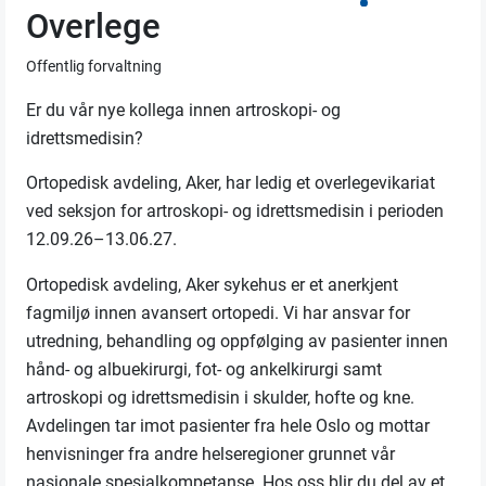
Overlege
Offentlig forvaltning
Er du vår nye kollega innen artroskopi- og
idrettsmedisin?
Ortopedisk avdeling, Aker, har ledig et overlegevikariat
ved seksjon for artroskopi- og idrettsmedisin i perioden
12.09.26–13.06.27.
Ortopedisk avdeling, Aker sykehus er et anerkjent
fagmiljø innen avansert ortopedi. Vi har ansvar for
utredning, behandling og oppfølging av pasienter innen
hånd- og albuekirurgi, fot- og ankelkirurgi samt
artroskopi og idrettsmedisin i skulder, hofte og kne.
Avdelingen tar imot pasienter fra hele Oslo og mottar
henvisninger fra andre helseregioner grunnet vår
nasjonale spesialkompetanse. Hos oss blir du del av et