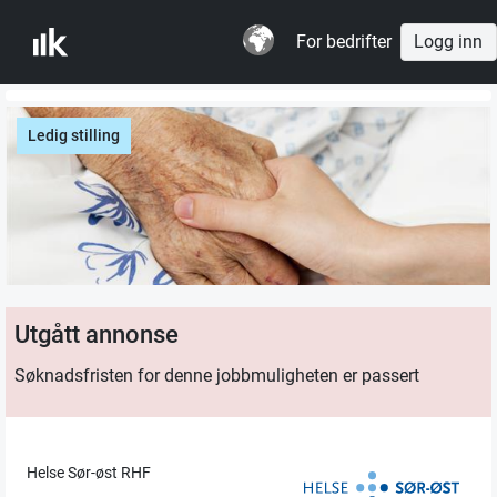
For bedrifter
Logg inn
Ledig stilling
Utgått annonse
Søknadsfristen for denne jobbmuligheten er passert
Helse Sør-øst RHF