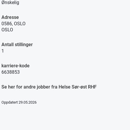
Ønskelig
Adresse
0586, OSLO
OSLO
Antall stillinger
1
karriere-kode
6638853
Se her for andre jobber fra Helse Sør-øst RHF
Oppdatert 29.05.2026