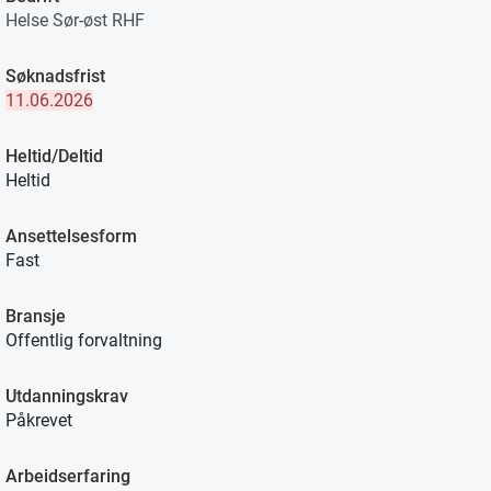
Helse Sør-øst RHF
Søknadsfrist
11.06.2026
Heltid/Deltid
Heltid
Ansettelsesform
Fast
Bransje
Offentlig forvaltning
Utdanningskrav
Påkrevet
Arbeidserfaring