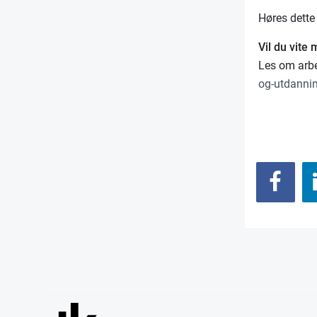
Høres dette 
Vil du vite
Les om arbe
og-utdanni