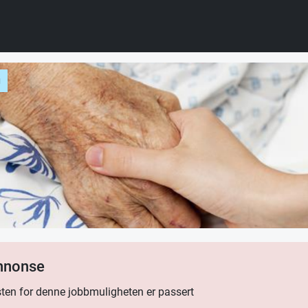
g
annonse
ten for denne jobbmuligheten er passert