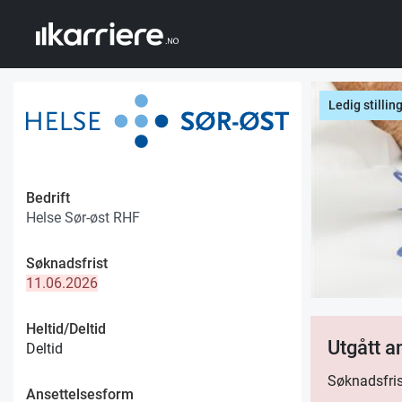
Ledig stillin
Bedrift
Helse Sør-øst RHF
Søknadsfrist
11.06.2026
Heltid/Deltid
Utgått 
Deltid
Søknadsfris
Ansettelsesform