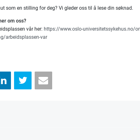
ut som en stilling for deg? Vi gleder oss til å lese din søknad.
 mer om oss?
idsplassen vår her:
https://www.oslo-universitetssykehus.no/o
ng/arbeidsplassen-var