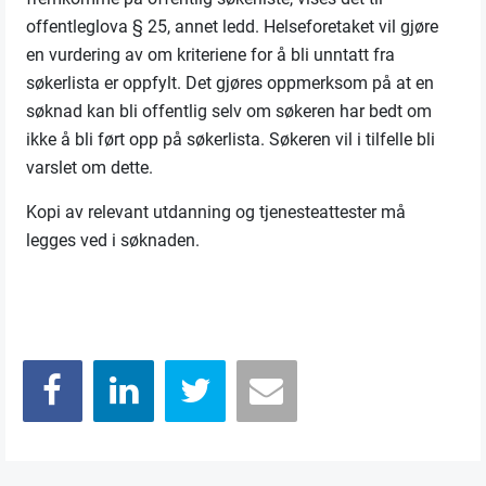
offentleglova § 25, annet ledd. Helseforetaket vil gjøre
en vurdering av om kriteriene for å bli unntatt fra
søkerlista er oppfylt. Det gjøres oppmerksom på at en
søknad kan bli offentlig selv om søkeren har bedt om
ikke å bli ført opp på søkerlista. Søkeren vil i tilfelle bli
varslet om dette.
Kopi av relevant utdanning og tjenesteattester må
legges ved i søknaden.