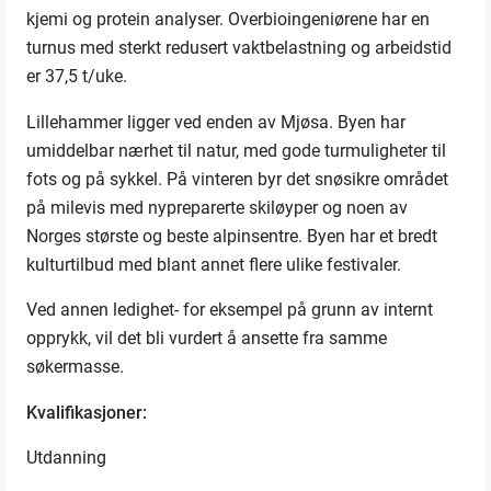
kjemi og protein analyser. Overbioingeniørene har en
turnus med sterkt redusert vaktbelastning og arbeidstid
er 37,5 t/uke.
Lillehammer ligger ved enden av Mjøsa. Byen har
umiddelbar nærhet til natur, med gode turmuligheter til
fots og på sykkel. På vinteren byr det snøsikre området
på milevis med nypreparerte skiløyper og noen av
Norges største og beste alpinsentre. Byen har et bredt
kulturtilbud med blant annet flere ulike festivaler.
Ved annen ledighet- for eksempel på grunn av internt
opprykk, vil det bli vurdert å ansette fra samme
søkermasse.
Kvalifikasjoner:
Utdanning