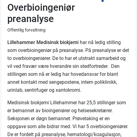
Overbioingeniør
preanalyse
Offentlig forvaltning
Lillehammer Medisinsk biokjemi
har nå ledig stilling
som overbioingeniør på preanalyse. På preanalyse er det
to overbioingeniører. De to har et utstrakt samarbeid og
vil ved fravær være hverandre sin stedfortreder. Den
stillingen som nå er ledig har hovedansvar for blant
annet kontakt med sengepostene, intern poliklinikk,
urinlab, sentrifuger og xantokromi.
Medisinsk biokjemi Lillehammer har 25,5 stillinger som
er bemannet av bioingeniører og helsesekretærer.
Seksjonen er døgn bemannet. Prøvetaking er en
oppgave som alle bidrar med. Vi har 5 overbioingeniører.
De er fordelt på preanalyse, hematologi/koagulasjon,