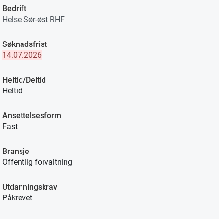
Bedrift
Helse Sør-øst RHF
Søknadsfrist
14.07.2026
Heltid/Deltid
Heltid
Ansettelsesform
Fast
Bransje
Offentlig forvaltning
Utdanningskrav
Påkrevet