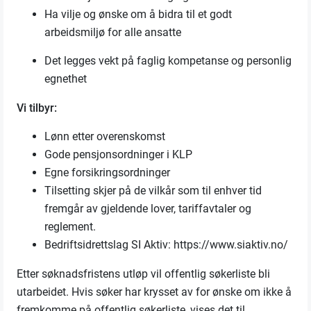
Ha vilje og ønske om å bidra til et godt
arbeidsmiljø for alle ansatte
Det legges vekt på faglig kompetanse og personlig
egnethet
Vi tilbyr:
Lønn etter overenskomst
Gode pensjonsordninger i KLP
Egne forsikringsordninger
Tilsetting skjer på de vilkår som til enhver tid
fremgår av gjeldende lover, tariffavtaler og
reglement.
Bedriftsidrettslag SI Aktiv: https://www.siaktiv.no/
Etter søknadsfristens utløp vil offentlig søkerliste bli
utarbeidet. Hvis søker har krysset av for ønske om ikke å
fremkomme på offentlig søkerliste, vises det til