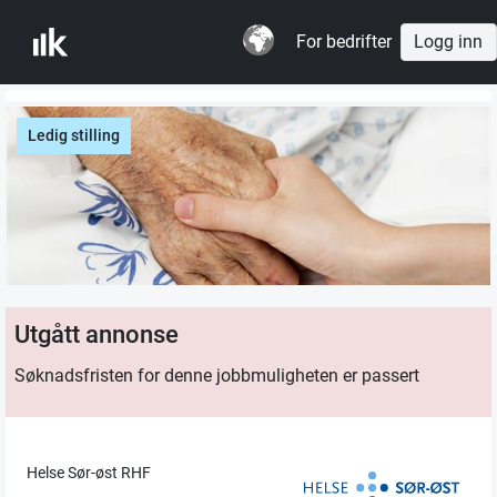
For bedrifter
Logg inn
Ledig stilling
Utgått annonse
Søknadsfristen for denne jobbmuligheten er passert
Helse Sør-øst RHF