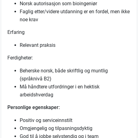
Norsk autorisasjon som bioingeniør
Faglig etter/videre utdanning er en fordel, men ikke
noe krav
Erfaring
Relevant praksis
Ferdigheter:
Beherske norsk, både skriftlig og muntlig
(språknivå B2)
Må håndtere utfordringer i en hektisk
arbeidshverdag
Personlige egenskaper:
Positiv og serviceinnstilt
Omgjengelig og tilpasningsdyktig
God til å jobbe selvstendig og i team