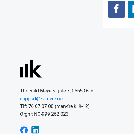
Thorvald Meyers gate 7, 0555 Oslo
support@karriere.no
Tlf: 76 07 07 08 (man-fre kl 9-12)
Orgnr: NO-999 262 023