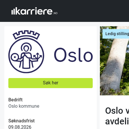
Ledig stillin
Søk her
Bedrift
Oslo kommune
Oslo 
avdel
Søknadsfrist
09.08.2026