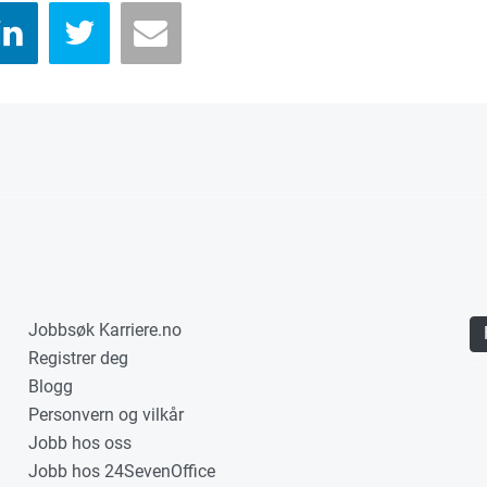
Jobbsøk Karriere.no
Registrer deg
Blogg
Personvern og vilkår
Jobb hos oss
Jobb hos 24SevenOffice