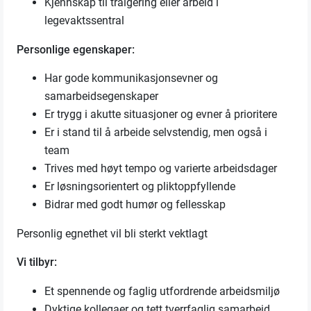
Kjennskap til traigering eller arbeid i
legevaktssentral
Personlige egenskaper:
Har gode kommunikasjonsevner og
samarbeidsegenskaper
Er trygg i akutte situasjoner og evner å prioritere
Er i stand til å arbeide selvstendig, men også i
team
Trives med høyt tempo og varierte arbeidsdager
Er løsningsorientert og pliktoppfyllende
Bidrar med godt humør og fellesskap
Personlig egnethet vil bli sterkt vektlagt
Vi tilbyr:
Et spennende og faglig utfordrende arbeidsmiljø
Dyktige kollegaer og tett tverrfaglig samarbeid