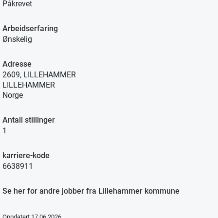
Påkrevet
Arbeidserfaring
Ønskelig
Adresse
2609, LILLEHAMMER
LILLEHAMMER
Norge
Antall stillinger
1
karriere-kode
6638911
Se her for andre jobber fra Lillehammer kommune
Oppdatert 17.06.2026