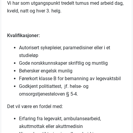
Vi har som utgangspunkt tredelt turnus med arbeid dag,
kveld, natt og hver 3. helg.
Kvalifikasjoner:
Autorisert sykepleier, paramedisiner eller i et
studieløp
Gode norskkunnskaper skriftlig og muntlig
Behersker engelsk munlig
Førerkort klasse B for bemanning av legevaktsbil
Godkjent politiattest,
jf. helse- og
omsorgstjenesteloven § 5-4.
Det vil være en fordel med:
Erfaring fra legevakt, ambulansearbeid,
akuttmottak eller akuttmedisin