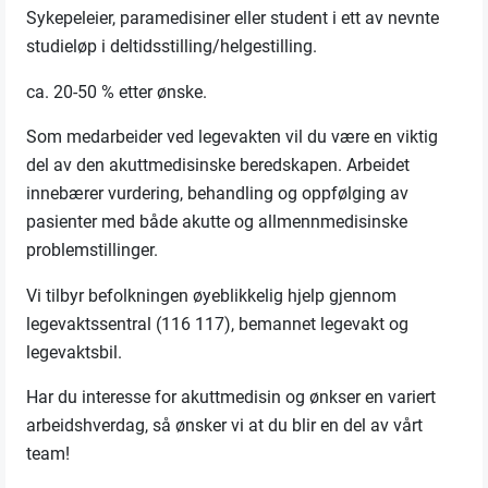
Sykepeleier, paramedisiner eller student i ett av nevnte
studieløp i deltidsstilling/helgestilling.
ca. 20-50 % etter ønske.
Som medarbeider ved legevakten vil du være en viktig
del av den akuttmedisinske beredskapen. Arbeidet
innebærer vurdering, behandling og oppfølging av
pasienter med både akutte og allmennmedisinske
problemstillinger.
Vi tilbyr befolkningen øyeblikkelig hjelp gjennom
legevaktssentral (116 117), bemannet legevakt og
legevaktsbil.
Har du interesse for akuttmedisin og ønkser en variert
arbeidshverdag, så ønsker vi at du blir en del av vårt
team!