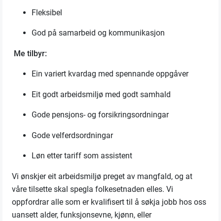
Fleksibel
God på samarbeid og kommunikasjon
Me tilbyr
:
Ein
variert kvardag med spennande oppgåver
Eit godt arbeidsmiljø med godt samhald
Gode pensjons- og forsikringsordningar
Gode velferdsordningar
Løn
etter
tariff som a
ssi
st
ent
Vi ønskjer eit arbeidsmiljø preget av mangfald, og at
våre tilsette skal spegla folkesetnaden elles. Vi
oppfordrar alle som er kvalifisert til å søkja jobb hos oss
uansett alder, funksjonsevne, kjønn, eller