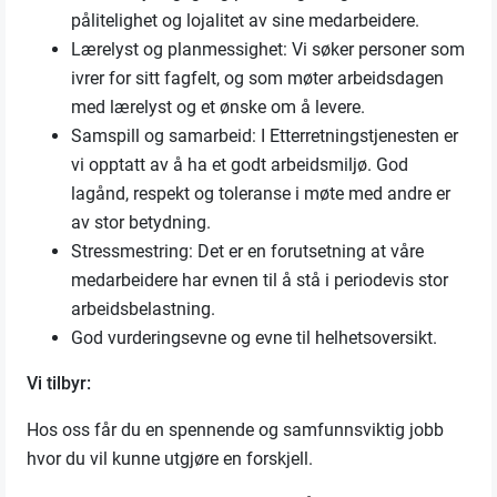
pålitelighet og lojalitet av sine medarbeidere.
Lærelyst og planmessighet: Vi søker personer som
ivrer for sitt fagfelt, og som møter arbeidsdagen
med lærelyst og et ønske om å levere.
Samspill og samarbeid: I Etterretningstjenesten er
vi opptatt av å ha et godt arbeidsmiljø. God
lagånd, respekt og toleranse i møte med andre er
av stor betydning.
Stressmestring: Det er en forutsetning at våre
medarbeidere har evnen til å stå i periodevis stor
arbeidsbelastning.
God vurderingsevne og evne til helhetsoversikt.
Vi tilbyr:
Hos oss får du en spennende og samfunnsviktig jobb
hvor du vil kunne utgjøre en forskjell.