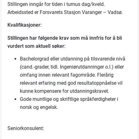
Stillingen inngår for tiden i turnus dag/kveld.
Arbeidssted er Forsvarets Stasjon Varanger – Vadsø.
Kvalifikasjoner:
Stillingen har følgende krav som må innfris for å bli
vurdert som aktuell søker:
Bachelorgrad eller utdanning på tilsvarende nivå
(cand.-grader, tidl. Ingeniørutdanninger o.l.) eller
omfang innen relevant fagområde. Flerårig
relevant erfaring med god resultatoppnåelse vil
kunne kompensere for utdanningskravet.
Gode muntlige og skriftlige språkferdigheter i
norsk og engelsk.
Seniorkonsulent: