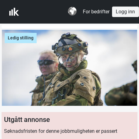
For bedrifter
Logg inn
Ledig stilling
Utgått annonse
Søknadsfristen for denne jobbmuligheten er passert