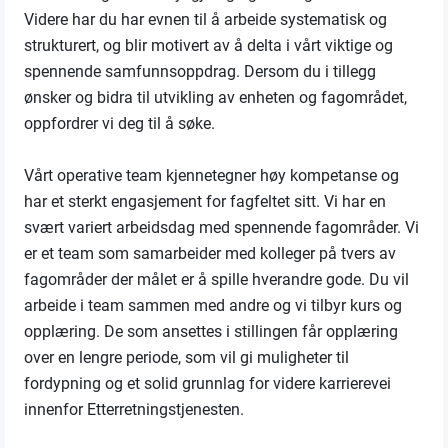
Videre har du har evnen til å arbeide systematisk og
strukturert, og blir motivert av å delta i vårt viktige og
spennende samfunnsoppdrag. Dersom du i tillegg
ønsker og bidra til utvikling av enheten og fagområdet,
oppfordrer vi deg til å søke.
Vårt operative team kjennetegner høy kompetanse og
har et sterkt engasjement for fagfeltet sitt. Vi har en
svært variert arbeidsdag med spennende fagområder. Vi
er et team som samarbeider med kolleger på tvers av
fagområder der målet er å spille hverandre gode. Du vil
arbeide i team sammen med andre og vi tilbyr kurs og
opplæring. De som ansettes i stillingen får opplæring
over en lengre periode, som vil gi muligheter til
fordypning og et solid grunnlag for videre karrierevei
innenfor Etterretningstjenesten.