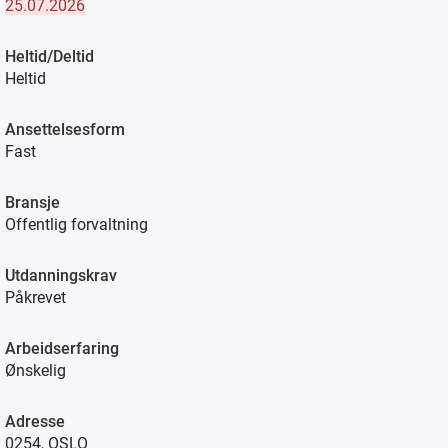
25.07.2026
Heltid/Deltid
Heltid
Ansettelsesform
Fast
Bransje
Offentlig forvaltning
Utdanningskrav
Påkrevet
Arbeidserfaring
Ønskelig
Adresse
0254, OSLO