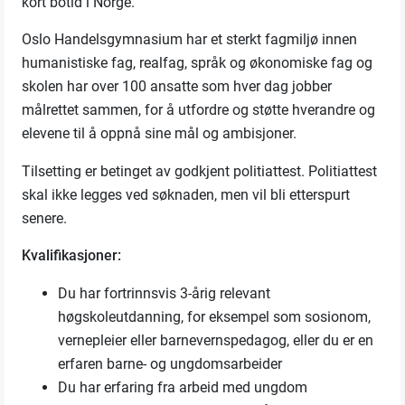
kort botid i Norge.
Oslo Handelsgymnasium har et sterkt fagmiljø innen
humanistiske fag, realfag, språk og økonomiske fag og
skolen har over 100 ansatte som hver dag jobber
målrettet sammen, for å utfordre og støtte hverandre og
elevene til å oppnå sine mål og ambisjoner.
Tilsetting er betinget av godkjent politiattest. Politiattest
skal ikke legges ved søknaden, men vil bli etterspurt
senere.
Kvalifikasjoner:
Du har fortrinnsvis 3-årig relevant
høgskoleutdanning, for eksempel som sosionom,
vernepleier eller barnevernspedagog, eller du er en
erfaren barne- og ungdomsarbeider
Du har erfaring fra arbeid med ungdom