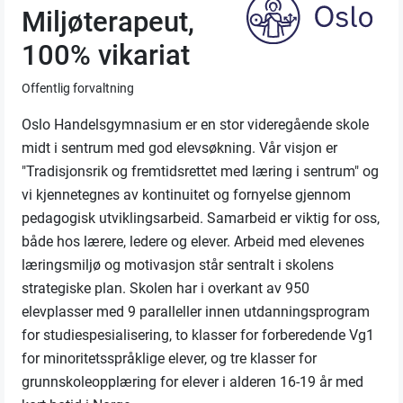
Miljøterapeut,
100% vikariat
Offentlig forvaltning
Oslo Handelsgymnasium er en stor videregående skole
midt i sentrum med god elevsøkning. Vår visjon er
"Tradisjonsrik og fremtidsrettet med læring i sentrum" og
vi kjennetegnes av kontinuitet og fornyelse gjennom
pedagogisk utviklingsarbeid. Samarbeid er viktig for oss,
både hos lærere, ledere og elever. Arbeid med elevenes
læringsmiljø og motivasjon står sentralt i skolens
strategiske plan. Skolen har i overkant av 950
elevplasser med 9 paralleller innen utdanningsprogram
for studiespesialisering, to klasser for forberedende Vg1
for minoritetsspråklige elever, og tre klasser for
grunnskoleopplæring for elever i alderen 16-19 år med