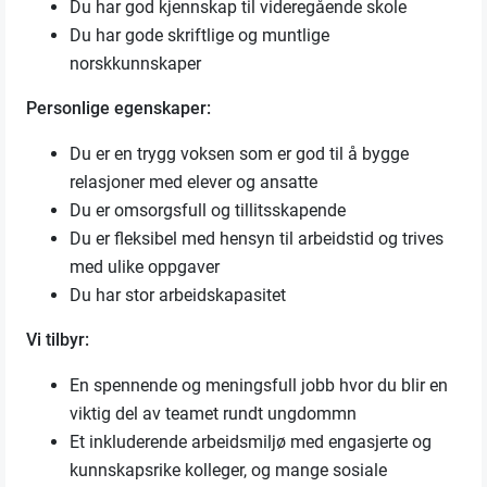
Du har god kjennskap til videregående skole
Du har gode skriftlige og muntlige
norskkunnskaper
Personlige egenskaper:
Du er en trygg voksen som er god til å bygge
relasjoner med elever og ansatte
Du er omsorgsfull og tillitsskapende
Du er fleksibel med hensyn til arbeidstid og trives
med ulike oppgaver
Du har stor arbeidskapasitet
Vi tilbyr:
En spennende og meningsfull jobb hvor du blir en
viktig del av teamet rundt ungdommn
Et inkluderende arbeidsmiljø med engasjerte og
kunnskapsrike kolleger, og mange sosiale