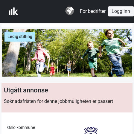
For bedrifter
Logg inn
Ledig stilling
Utgått annonse
Søknadsfristen for denne jobbmuligheten er passert
Oslo kommune